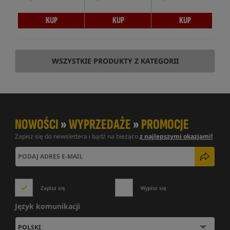
KUP
KUP
KUP
WSZYSTKIE PRODUKTY Z KATEGORII
NOWOŚCI
»
WYPRZEDAŻE
»
PROMOCJE
Zapisz się do newslettera i bądź na bieżąco
z najlepszymi okazjami!
Zapisz się
Wypisz się
Język komunikacji