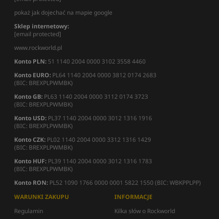
pokaż jak dojechać na mapie google
Sklep internetowy:
[email protected]
www.rockworld.pl
Konto PLN:
51 1140 2004 0000 3102 3558 4460
Konto EURO:
PL64 1140 2004 0000 3812 0174 2683
(BIC: BREXPLPWMBK)
Konto GB:
PL63 1140 2004 0000 3112 0174 3723
(BIC: BREXPLPWMBK)
Konto USD:
PL37 1140 2004 0000 3012 1316 1916
(BIC: BREXPLPWMBK)
Konto CZK:
PL02 1140 2004 0000 3312 1316 1429
(BIC: BREXPLPWMBK)
Konto HUF:
PL39 1140 2004 0000 3012 1316 1783
(BIC: BREXPLPWMBK)
Konto RON:
PL52 1090 1766 0000 0001 5822 1550 (BIC: WBKPPLPP)
WARUNKI ZAKUPU
INFORMACJE
Regulamin
Kilka słów o Rockworld