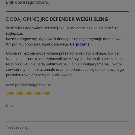
Brak opinii tego towaru.
DODAJ OPINIĘ
JRC DEFENDER WEIGH SLING
Ilość rybek odpowiada szkolnej skali ocen gdzie 1 to najsłabsza 5 to
najlepsza.
Każdy zalogowany użytkownik dodając 1 opinię otrzymuje dodatkowe
0.1 punktu programu lojalnościowego
Carp-Coins
.
Opinie są ręcznie moderowane przez administratora sklepu. Opinie
szkalujące produkt, od użytkowników którzy nie dokonali u nas zakupu
tego produktu nie będą publikowane. Opinie z wulgaryzmami, linkami
zewnętrznymi, niezrozumiałe oraz nie odnoszące się do opiniowanego
produktu również nie będą publikowane.
oceń podświetlając karpiki
Imię:
Treść recenzji: