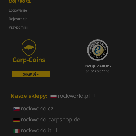
MÓJ PROFIL
Logowanie
Rejestracja
Przypomnij
TWOJE ZAKUPY
są bezpieczne
SPRAWDŹ »
Nasze sklepy:
rockworld.pl
|
rockworld.cz
|
rockworld-carpshop.de
|
rockworld.it
|