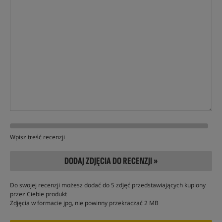
Wpisz treść recenzji
DODAJ ZDJĘCIA DO RECENZJI »
Do swojej recenzji możesz dodać do 5 zdjęć przedstawiających kupiony
przez Ciebie produkt
Zdjęcia w formacie jpg, nie powinny przekraczać 2 MB