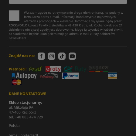
Wyrażam zgodę na otrzymywanie drogą elektroniczną, na podany w
formularzu adres e-mail, informacji handlowych o najnowszych
ofertach i promocjach w e-sklepie. Informacje wysyłane będą przez
ROCKWORLD Łukasz Pawlik z siedzibą w 48-130 Kietrz, ul. Kochanowskiego 21.
Udzielenie niniejszej zgody jest dobrowolne. Mogę ją wycofać w każdej chwili,
co skutkować będzie usunięciem mojego adresu e-mail z listy odbiorców
newslettera.
Znajdź nas na:
Płatności:
DANE KONTAKTOWE
Sklep stacjonarny:
ul. Mikołaja 9A,
47-400 Racibórz
tel. +48 883 474 729
Polska
[email protected]