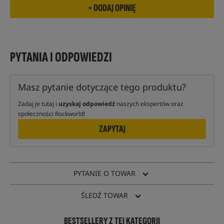
PYTANIA I ODPOWIEDZI
Masz pytanie dotyczące tego produktu?
Zadaj je tutaj i
uzyskaj odpowiedź
naszych ekspertów oraz
społeczności Rockworld!
ZAPYTAJ
PYTANIE O TOWAR
ŚLEDŹ TOWAR
BESTSELLERY Z TEJ KATEGORII