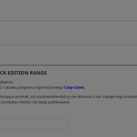
ACK EDITION RANGE
jlepsza.
 0.1 punktu programu lojalnościowego
Carp-Coins
.
kalujące produkt, od użytkowników którzy nie dokonali u nas zakupu tego produk
 produktu również nie będą publikowane.