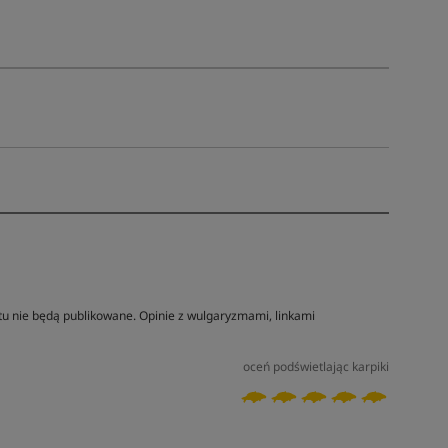
tu nie będą publikowane. Opinie z wulgaryzmami, linkami
oceń podświetlając karpiki