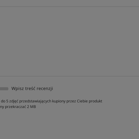
Wpisz treść recenzji
do 5 zdjęć przedstawiających kupiony przez Ciebie produkt
inny przekraczać 2 MB