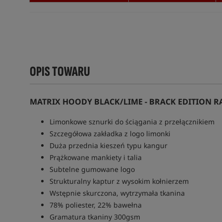
OPIS TOWARU
MATRIX HOODY BLACK/LIME - BRACK EDITION 
Limonkowe sznurki do ściągania z przełącznikiem
Szczegółowa zakładka z logo limonki
Duża przednia kieszeń typu kangur
Prążkowane mankiety i talia
Subtelne gumowane logo
Strukturalny kaptur z wysokim kołnierzem
Wstępnie skurczona, wytrzymała tkanina
78% poliester, 22% bawełna
Gramatura tkaniny 300gsm