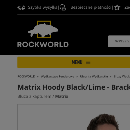
Szybka wysyłka
|
Bezpieczne płatności
|
Za
MENU
ROCKWORLD
Wędkarstwo Feederowe
Ubrania Wędkarskie
Bluzy Wędk
Matrix Hoody Black/Lime - Brack
Bluza z kapturem /
Matrix