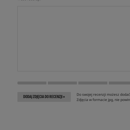
Do swojej recenzji możesz dodać 
DODAJ ZDJĘCIA DO RECENZJI »
Zdjęcia w formacie jpg, nie pow