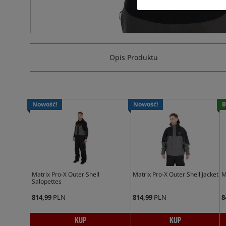
Opis Produktu
Nowość!
Nowość!
B
Matrix Pro-X Outer Shell
Matrix Pro-X Outer Shell Jacket
M
Salopettes
814,99
PLN
814,99
PLN
8
KUP
KUP