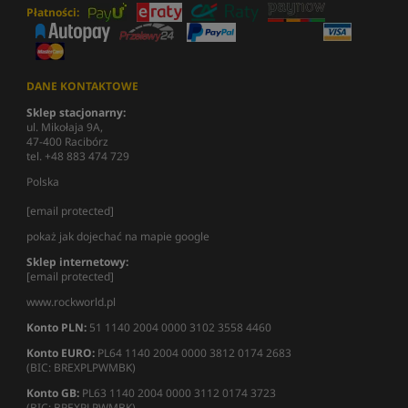
Płatności:
DANE KONTAKTOWE
Sklep stacjonarny:
ul. Mikołaja 9A,
47-400 Racibórz
tel. +48 883 474 729
Polska
[email protected]
pokaż jak dojechać na mapie google
Sklep internetowy:
[email protected]
www.rockworld.pl
Konto PLN:
51 1140 2004 0000 3102 3558 4460
Konto EURO:
PL64 1140 2004 0000 3812 0174 2683
(BIC: BREXPLPWMBK)
Konto GB:
PL63 1140 2004 0000 3112 0174 3723
(BIC: BREXPLPWMBK)