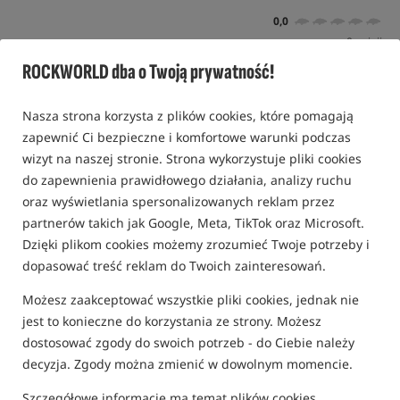
0,0
0 opinii
ROCKWORLD dba o Twoją prywatność!
Promocja
Nasza strona korzysta z plików cookies, które pomagają
zapewnić Ci bezpieczne i komfortowe warunki podczas
wizyt na naszej stronie. Strona wykorzystuje pliki cookies
do zapewnienia prawidłowego działania, analizy ruchu
oraz wyświetlania spersonalizowanych reklam przez
partnerów takich jak Google, Meta, TikTok oraz Microsoft.
Dzięki plikom cookies możemy zrozumieć Twoje potrzeby i
dopasować treść reklam do Twoich zainteresowań.
Możesz zaakceptować wszystkie pliki cookies, jednak nie
jest to konieczne do korzystania ze strony. Możesz
dostosować zgody do swoich potrzeb - do Ciebie należy
decyzja. Zgody można zmienić w dowolnym momencie.
Szczegółowe informacje ma temat plików cookies