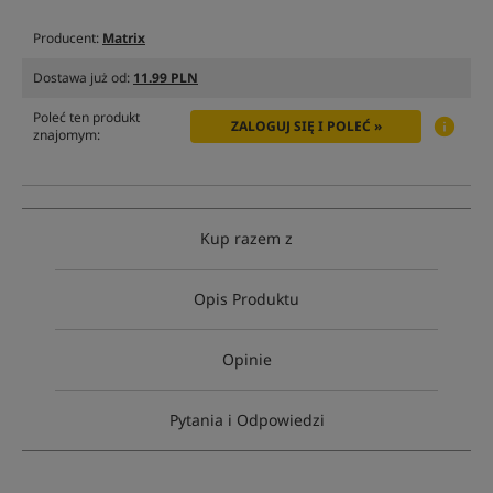
Producent:
Matrix
Dostawa już od:
11.99 PLN
Poleć ten produkt
ZALOGUJ SIĘ I POLEĆ »
znajomym:
Kup razem z
Opis Produktu
Opinie
Pytania i Odpowiedzi