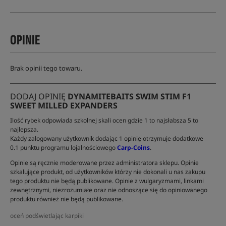
OPINIE
Brak opinii tego towaru.
DODAJ OPINIĘ
DYNAMITEBAITS SWIM STIM F1
SWEET MILLED EXPANDERS
Ilość rybek odpowiada szkolnej skali ocen gdzie 1 to najsłabsza 5 to
najlepsza.
Każdy zalogowany użytkownik dodając 1 opinię otrzymuje dodatkowe
0.1 punktu programu lojalnościowego
Carp-Coins
.
Opinie są ręcznie moderowane przez administratora sklepu. Opinie
szkalujące produkt, od użytkowników którzy nie dokonali u nas zakupu
tego produktu nie będą publikowane. Opinie z wulgaryzmami, linkami
zewnętrznymi, niezrozumiałe oraz nie odnoszące się do opiniowanego
produktu również nie będą publikowane.
oceń podświetlając karpiki