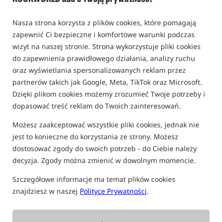
Mielony pellet expander /
Dynamite Baits
Nasza strona korzysta z plików cookies, które pomagają
0,0
zapewnić Ci bezpieczne i komfortowe warunki podczas
0 opinii
wizyt na naszej stronie. Strona wykorzystuje pliki cookies
do zapewnienia prawidłowego działania, analizy ruchu
Promocja
oraz wyświetlania spersonalizowanych reklam przez
partnerów takich jak Google, Meta, TikTok oraz Microsoft.
Dzięki plikom cookies możemy zrozumieć Twoje potrzeby i
dopasować treść reklam do Twoich zainteresowań.
Możesz zaakceptować wszystkie pliki cookies, jednak nie
jest to konieczne do korzystania ze strony. Możesz
dostosować zgody do swoich potrzeb - do Ciebie należy
decyzja. Zgody można zmienić w dowolnym momencie.
Szczegółowe informacje ma temat plików cookies
znajdziesz w naszej
Polityce Prywatności
.