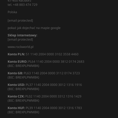
47-400 Racibórz
tel. +48 883 474 729
Polska
[email protected]
pokaż jak dojechać na mapie google
Sklep internetowy:
[email protected]
www.rockworld.pl
Konto PLN:
51 1140 2004 0000 3102 3558 4460
Konto EURO:
PL64 1140 2004 0000 3812 0174 2683
(BIC: BREXPLPWMBK)
Konto GB:
PL63 1140 2004 0000 3112 0174 3723
(BIC: BREXPLPWMBK)
Konto USD:
PL37 1140 2004 0000 3012 1316 1916
(BIC: BREXPLPWMBK)
Konto CZK:
PL02 1140 2004 0000 3312 1316 1429
(BIC: BREXPLPWMBK)
Konto HUF:
PL39 1140 2004 0000 3012 1316 1783
(BIC: BREXPLPWMBK)