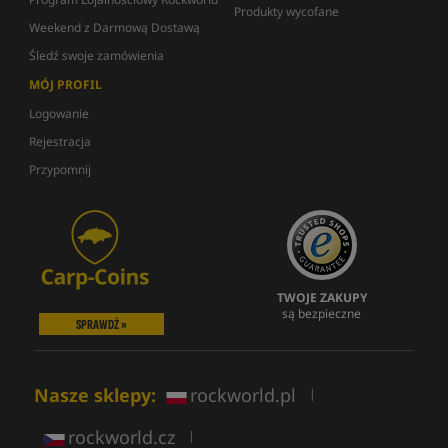
Produkty wycofane
Weekend z Darmową Dostawą
Śledź swoje zamówienia
MÓJ PROFIL
Logowanie
Rejestracja
Przypomnij
TWOJE ZAKUPY
są bezpieczne
SPRAWDŹ »
Nasze sklepy:
rockworld.pl
|
rockworld.cz
|