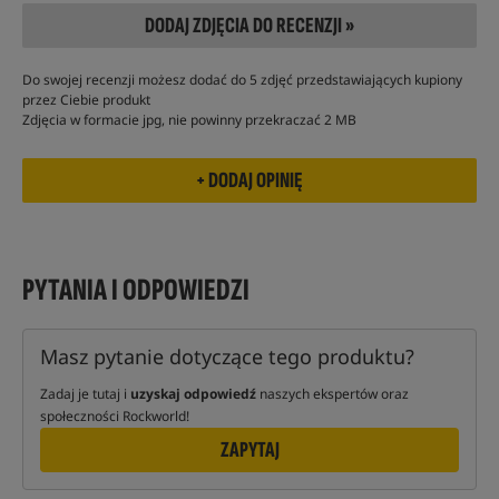
DODAJ ZDJĘCIA DO RECENZJI »
Do swojej recenzji możesz dodać do 5 zdjęć przedstawiających kupiony
przez Ciebie produkt
Zdjęcia w formacie jpg, nie powinny przekraczać 2 MB
PYTANIA I ODPOWIEDZI
Masz pytanie dotyczące tego produktu?
Zadaj je tutaj i
uzyskaj odpowiedź
naszych ekspertów oraz
społeczności Rockworld!
ZAPYTAJ