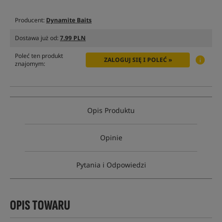
Producent:
Dynamite Baits
Dostawa już od:
7.99 PLN
Poleć ten produkt
ZALOGUJ SIĘ I POLEĆ »
znajomym:
Opis Produktu
Opinie
Pytania i Odpowiedzi
OPIS TOWARU