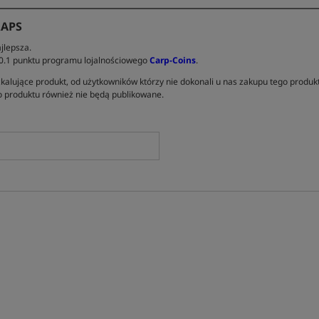
RAPS
jlepsza.
 0.1 punktu programu lojalnościowego
Carp-Coins
.
kalujące produkt, od użytkowników którzy nie dokonali u nas zakupu tego produk
 produktu również nie będą publikowane.