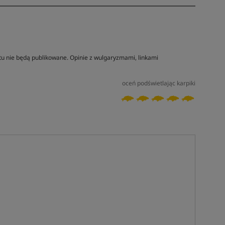
tu nie będą publikowane. Opinie z wulgaryzmami, linkami
oceń podświetlając karpiki