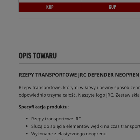
KUP
KUP
OPIS TOWARU
RZEPY TRANSPORTOWE JRC DEFENDER NEOPREN
Rzepy transportowe, którymi w łatwy i pewny sposób zepn
odpowiednio trzyma całość. Naszyte logo JRC. Zestaw skł
Specyfikacja produktu:
Rzepy transportowe JRC
Służą do spięcia elementów wędki na czas transpor
Wykonane z elastycznego neoprenu