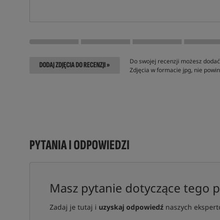
Do swojej recenzji możesz dodać 
DODAJ ZDJĘCIA DO RECENZJI »
Zdjęcia w formacie jpg, nie pow
PYTANIA I ODPOWIEDZI
Masz pytanie dotyczące tego 
Zadaj je tutaj i
uzyskaj odpowiedź
naszych ekspertó