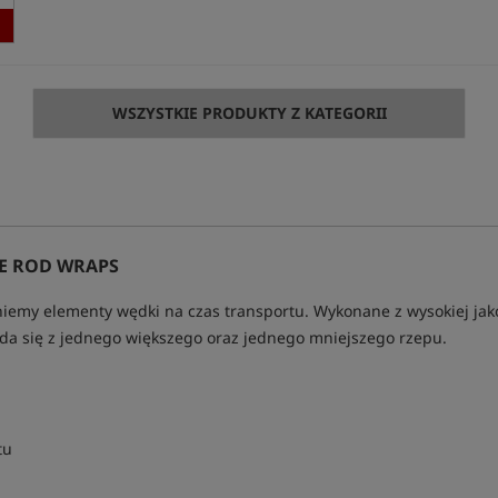
WSZYSTKIE PRODUKTY Z KATEGORII
E ROD WRAPS
iemy elementy wędki na czas transportu. Wykonane z wysokiej jako
ada się z jednego większego oraz jednego mniejszego rzepu.
tu