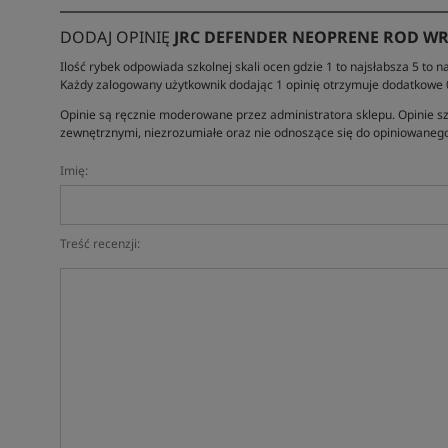
DODAJ OPINIĘ
JRC DEFENDER NEOPRENE ROD W
Ilość rybek odpowiada szkolnej skali ocen gdzie 1 to najsłabsza 5 to na
Każdy zalogowany użytkownik dodając 1 opinię otrzymuje dodatkowe
Opinie są ręcznie moderowane przez administratora sklepu. Opinie sz
zewnętrznymi, niezrozumiałe oraz nie odnoszące się do opiniowanego
Imię:
Treść recenzji: