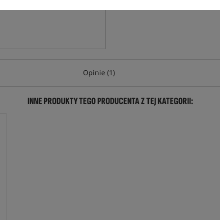
Opinie (1)
INNE PRODUKTY TEGO PRODUCENTA Z TEJ KATEGORII: