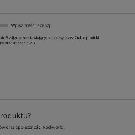
Wpisz treść recenzji
do 5 zdjęć przedstawiających kupiony przez Ciebie produkt
inny przekraczać 2 MB
produktu?
w oraz społeczności Rockworld!