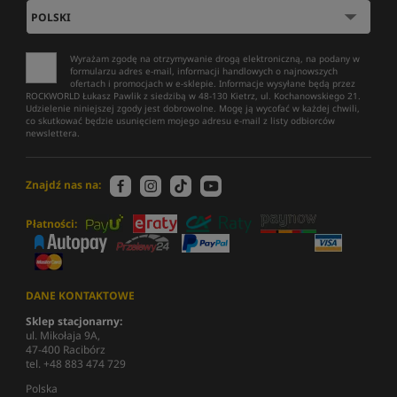
Wyrażam zgodę na otrzymywanie drogą elektroniczną, na podany w
formularzu adres e-mail, informacji handlowych o najnowszych
ofertach i promocjach w e-sklepie. Informacje wysyłane będą przez
ROCKWORLD Łukasz Pawlik z siedzibą w 48-130 Kietrz, ul. Kochanowskiego 21.
Udzielenie niniejszej zgody jest dobrowolne. Mogę ją wycofać w każdej chwili,
co skutkować będzie usunięciem mojego adresu e-mail z listy odbiorców
newslettera.
Znajdź nas na:
Płatności:
DANE KONTAKTOWE
Sklep stacjonarny:
ul. Mikołaja 9A,
47-400 Racibórz
tel. +48 883 474 729
Polska