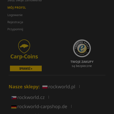
Śledź swoje zamówienia
MÓJ PROFIL
Logowanie
Rejestracja
Przypomnij
TWOJE ZAKUPY
są bezpieczne
SPRAWDŹ »
Nasze sklepy:
rockworld.pl
|
rockworld.cz
|
rockworld-carpshop.de
|