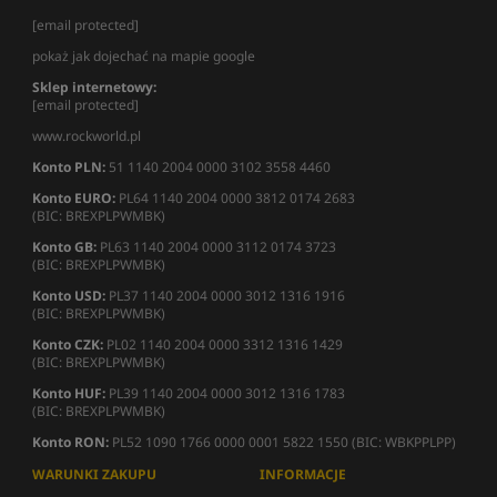
[email protected]
pokaż jak dojechać na mapie google
Sklep internetowy:
[email protected]
www.rockworld.pl
Konto PLN:
51 1140 2004 0000 3102 3558 4460
Konto EURO:
PL64 1140 2004 0000 3812 0174 2683
(BIC: BREXPLPWMBK)
Konto GB:
PL63 1140 2004 0000 3112 0174 3723
(BIC: BREXPLPWMBK)
Konto USD:
PL37 1140 2004 0000 3012 1316 1916
(BIC: BREXPLPWMBK)
Konto CZK:
PL02 1140 2004 0000 3312 1316 1429
(BIC: BREXPLPWMBK)
Konto HUF:
PL39 1140 2004 0000 3012 1316 1783
(BIC: BREXPLPWMBK)
Konto RON:
PL52 1090 1766 0000 0001 5822 1550 (BIC: WBKPPLPP)
WARUNKI ZAKUPU
INFORMACJE