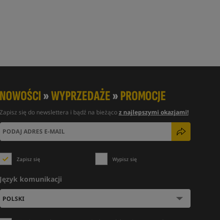
NOWOŚCI
»
WYPRZEDAŻE
»
PROMOCJE
Zapisz się do newslettera i bądź na bieżąco
z najlepszymi okazjami!
Zapisz się
Wypisz się
Język komunikacji