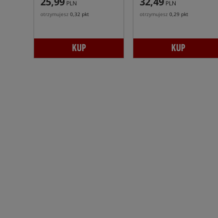
25,99
32,49
PLN
PLN
otrzymujesz
0,32 pkt
otrzymujesz
0,29 pkt
KUP
KUP