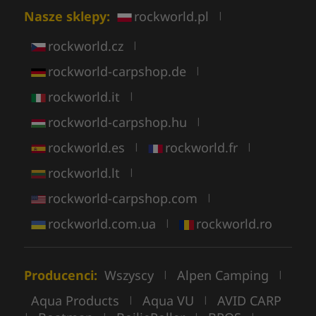
Nasze sklepy:
rockworld.pl
|
rockworld.cz
|
rockworld-carpshop.de
|
rockworld.it
|
rockworld-carpshop.hu
|
rockworld.es
rockworld.fr
|
|
rockworld.lt
|
rockworld-carpshop.com
|
rockworld.com.ua
rockworld.ro
|
Producenci:
Wszyscy
Alpen Camping
|
|
Aqua Products
Aqua VU
AVID CARP
|
|