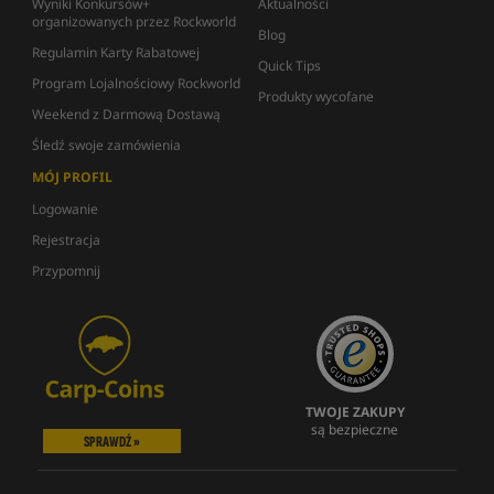
Wyniki Konkursów+
Aktualności
organizowanych przez Rockworld
Blog
Regulamin Karty Rabatowej
Quick Tips
Program Lojalnościowy Rockworld
Produkty wycofane
Weekend z Darmową Dostawą
Śledź swoje zamówienia
MÓJ PROFIL
Logowanie
Rejestracja
Przypomnij
TWOJE ZAKUPY
są bezpieczne
SPRAWDŹ »