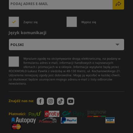
Zapisz się
Wypisz się
Język komunikacji
Wyrażam zgodę na otrzymywanie drogą elektroniczną, na podany w
formularzu adres e-mail, informacji handlowych o najnowszych
ofertach i promocjach w e-sklepie. Informacje wysyłane będą przez
ROCKWORLD Łukasz Pawlik z siedzibą w 48-130 Kietrz, ul. Kochanowskiego 21.
Udzielenie niniejszej zgody jest dobrowolne. Mogę ją wycofać w każdej chwili,
co skutkować będzie usunięciem mojego adresu e-mail z listy odbiorców
newslettera.
Znajdź nas na:
Płatności: