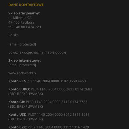
DANE KONTAKTOWE
Sklep stacjonarny:
ul. Mikołaja 9A,
47-400 Racibórz
tel. +48 883 474 729
Polska
[email protected]
pokaż jak dojechać na mapie google
Sklep internetowy:
[email protected]
www.rockworld.pl
Konto PLN:
51 1140 2004 0000 3102 3558 4460
Konto EURO:
PL64 1140 2004 0000 3812 0174 2683
(BIC: BREXPLPWMBK)
Konto GB:
PL63 1140 2004 0000 3112 0174 3723
(BIC: BREXPLPWMBK)
Konto USD:
PL37 1140 2004 0000 3012 1316 1916
(BIC: BREXPLPWMBK)
Konto CZK:
PL02 1140 2004 0000 3312 1316 1429