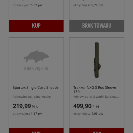
otrzymujesz
5,67 pkt
otrzymujesz
8,22 pkt
KUP
BRAK TOWARU
Sportex Single Carp Sheath
Trakker NXG 3 Rod Sleeve
13ft
Pokrowiec na jedną wędkę
Pokrowiec na 3 wędki karpiowe 13ft
219,99
499,90
PLN
PLN
otrzymujesz
1,57 pkt
otrzymujesz
4,63 pkt