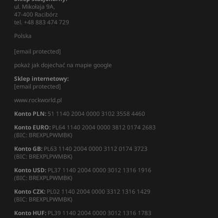
ul. Mikołaja 9A,
47-400 Racibórz
tel. +48 883 474 729
Polska
[email protected]
pokaż jak dojechać na mapie google
Sklep internetowy:
[email protected]
www.rockworld.pl
Konto PLN:
51 1140 2004 0000 3102 3558 4460
Konto EURO:
PL64 1140 2004 0000 3812 0174 2683
(BIC: BREXPLPWMBK)
Konto GB:
PL63 1140 2004 0000 3112 0174 3723
(BIC: BREXPLPWMBK)
Konto USD:
PL37 1140 2004 0000 3012 1316 1916
(BIC: BREXPLPWMBK)
Konto CZK:
PL02 1140 2004 0000 3312 1316 1429
(BIC: BREXPLPWMBK)
Konto HUF:
PL39 1140 2004 0000 3012 1316 1783