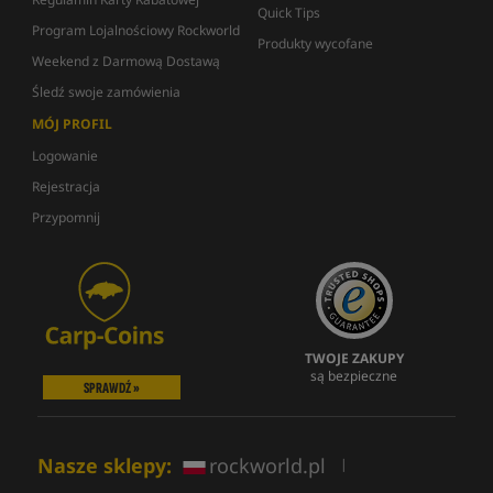
Quick Tips
Program Lojalnościowy Rockworld
Produkty wycofane
Weekend z Darmową Dostawą
Śledź swoje zamówienia
MÓJ PROFIL
Logowanie
Rejestracja
Przypomnij
TWOJE ZAKUPY
są bezpieczne
SPRAWDŹ »
Nasze sklepy:
rockworld.pl
|