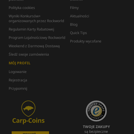
Polityka cookies
Filmy
Wyniki Konkursów+
Aktualności
organizowanych przez Rockworld
Blog
Regulamin Karty Rabatowej
Quick Tips
Program Lojalnościowy Rockworld
Produkty wycofane
Weekend z Darmową Dostawą
Śledź swoje zamówienia
MÓJ PROFIL
Logowanie
Rejestracja
Przypomnij
TWOJE ZAKUPY
są bezpieczne