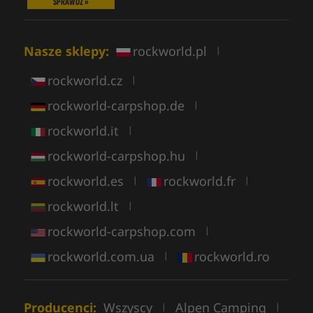
SPRAWDŹ »
Nasze sklepy:
rockworld.pl
|
rockworld.cz
|
rockworld-carpshop.de
|
rockworld.it
|
rockworld-carpshop.hu
|
rockworld.es
rockworld.fr
|
|
rockworld.lt
|
rockworld-carpshop.com
|
rockworld.com.ua
rockworld.ro
|
Producenci:
Wszyscy
Alpen Camping
|
|