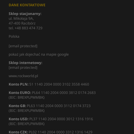
DANE KONTAKTOWE
Sklep stacjonarny:
ul. Mikołaja 9A,
47-400 Racibórz
tel. +48 883 474 729
Polska
[email protected]
pokaż jak dojechać na mapie google
Sklep internetowy:
[email protected]
www.rockworld.pl
Konto PLN:
51 1140 2004 0000 3102 3558 4460
Konto EURO:
PL64 1140 2004 0000 3812 0174 2683
(BIC: BREXPLPWMBK)
Konto GB:
PL63 1140 2004 0000 3112 0174 3723
(BIC: BREXPLPWMBK)
Konto USD:
PL37 1140 2004 0000 3012 1316 1916
(BIC: BREXPLPWMBK)
Konto CZK:
PL02 1140 2004 0000 3312 1316 1429