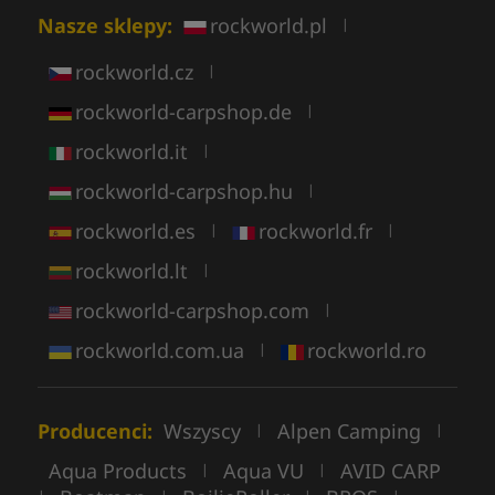
Nasze sklepy:
rockworld.pl
|
rockworld.cz
|
rockworld-carpshop.de
|
rockworld.it
|
rockworld-carpshop.hu
|
rockworld.es
rockworld.fr
|
|
rockworld.lt
|
rockworld-carpshop.com
|
rockworld.com.ua
rockworld.ro
|
Producenci:
Wszyscy
Alpen Camping
|
|
Aqua Products
Aqua VU
AVID CARP
|
|