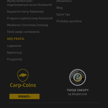
Wyniki Konkursów+
Aktualności
organizowanych przez Rockworld
Blog
Regulamin Karty Rabatowej
Quick Tips
Program Lojalnościowy Rockworld
Produkty wycofane
Weekend z Darmową Dostawą
Śledź swoje zamówienia
MÓJ PROFIL
Logowanie
Rejestracja
Przypomnij
TWOJE ZAKUPY
są bezpieczne
SPRAWDŹ »