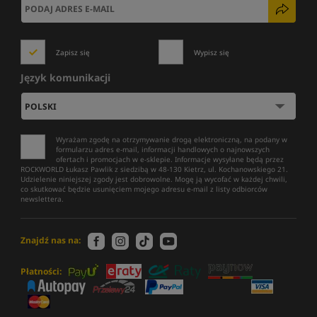
Zapisz się
Wypisz się
Język komunikacji
Wyrażam zgodę na otrzymywanie drogą elektroniczną, na podany w
formularzu adres e-mail, informacji handlowych o najnowszych
ofertach i promocjach w e-sklepie. Informacje wysyłane będą przez
ROCKWORLD Łukasz Pawlik z siedzibą w 48-130 Kietrz, ul. Kochanowskiego 21.
Udzielenie niniejszej zgody jest dobrowolne. Mogę ją wycofać w każdej chwili,
co skutkować będzie usunięciem mojego adresu e-mail z listy odbiorców
newslettera.
Znajdź nas na:
Płatności: