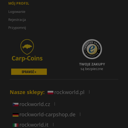
MÓJ PROFIL
Logowanie
Rejestracja
Przypomnij
TWOJE ZAKUPY
są bezpieczne
SPRAWDŹ »
Nasze sklepy:
rockworld.pl
|
rockworld.cz
|
rockworld-carpshop.de
|
rockworld.it
|