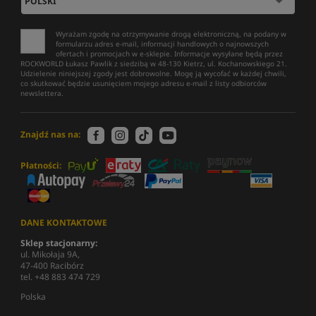
Wyrażam zgodę na otrzymywanie drogą elektroniczną, na podany w
formularzu adres e-mail, informacji handlowych o najnowszych
ofertach i promocjach w e-sklepie. Informacje wysyłane będą przez
ROCKWORLD Łukasz Pawlik z siedzibą w 48-130 Kietrz, ul. Kochanowskiego 21.
Udzielenie niniejszej zgody jest dobrowolne. Mogę ją wycofać w każdej chwili,
co skutkować będzie usunięciem mojego adresu e-mail z listy odbiorców
newslettera.
Znajdź nas na:
Płatności:
DANE KONTAKTOWE
Sklep stacjonarny:
ul. Mikołaja 9A,
47-400 Racibórz
tel. +48 883 474 729
Polska