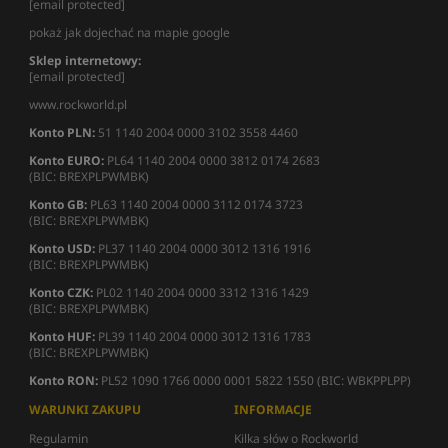
[email protected]
pokaż jak dojechać na mapie google
Sklep internetowy:
[email protected]
www.rockworld.pl
Konto PLN:
51 1140 2004 0000 3102 3558 4460
Konto EURO:
PL64 1140 2004 0000 3812 0174 2683
(BIC: BREXPLPWMBK)
Konto GB:
PL63 1140 2004 0000 3112 0174 3723
(BIC: BREXPLPWMBK)
Konto USD:
PL37 1140 2004 0000 3012 1316 1916
(BIC: BREXPLPWMBK)
Konto CZK:
PL02 1140 2004 0000 3312 1316 1429
(BIC: BREXPLPWMBK)
Konto HUF:
PL39 1140 2004 0000 3012 1316 1783
(BIC: BREXPLPWMBK)
Konto RON:
PL52 1090 1766 0000 0001 5822 1550 (BIC: WBKPPLPP)
WARUNKI ZAKUPU
INFORMACJE
Regulamin
Kilka słów o Rockworld