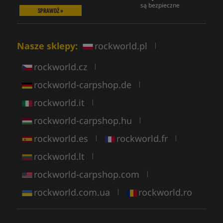
są bezpieczne
SPRAWDŹ »
Nasze sklepy:
rockworld.pl
|
rockworld.cz
|
rockworld-carpshop.de
|
rockworld.it
|
rockworld-carpshop.hu
|
rockworld.es
rockworld.fr
|
|
rockworld.lt
|
rockworld-carpshop.com
|
rockworld.com.ua
rockworld.ro
|