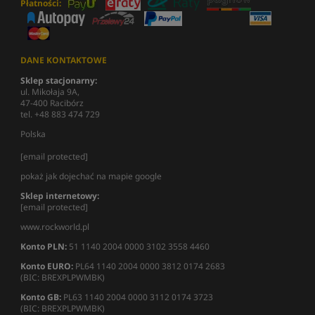
Płatności:
DANE KONTAKTOWE
Sklep stacjonarny:
ul. Mikołaja 9A,
47-400 Racibórz
tel. +48 883 474 729
Polska
[email protected]
pokaż jak dojechać na mapie google
Sklep internetowy:
[email protected]
www.rockworld.pl
Konto PLN:
51 1140 2004 0000 3102 3558 4460
Konto EURO:
PL64 1140 2004 0000 3812 0174 2683
(BIC: BREXPLPWMBK)
Konto GB:
PL63 1140 2004 0000 3112 0174 3723
(BIC: BREXPLPWMBK)