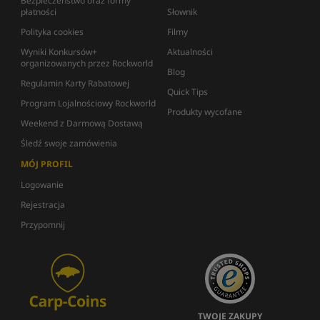
Bezpieczeństwo oraz formy
płatności
Słownik
Polityka cookies
Filmy
Wyniki Konkursów+
Aktualności
organizowanych przez Rockworld
Blog
Regulamin Karty Rabatowej
Quick Tips
Program Lojalnościowy Rockworld
Produkty wycofane
Weekend z Darmową Dostawą
Śledź swoje zamówienia
MÓJ PROFIL
Logowanie
Rejestracja
Przypomnij
TWOJE ZAKUPY