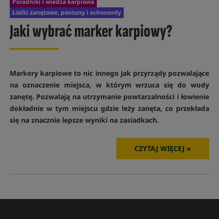
Poradniki i wiedza karpiowa
Łódki zanętowe, pontony i echosondy
Jaki wybrać marker karpiowy?
Markery karpiowe to nic innego jak przyrządy pozwalające
na oznaczenie miejsca, w którym wrzuca się do wody
zanętę. Pozwalają na utrzymanie powtarzalności i łowienie
dokładnie w tym miejscu gdzie leży zanęta, co przekłada
się na znacznie lepsze wyniki na zasiadkach.
CZYTAJ WIĘCEJ »