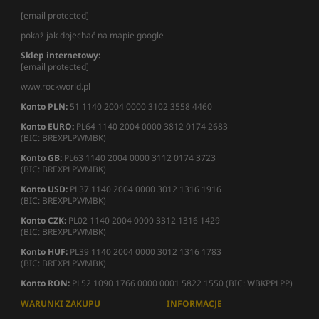
[email protected]
pokaż jak dojechać na mapie google
Sklep internetowy:
[email protected]
www.rockworld.pl
Konto PLN:
51 1140 2004 0000 3102 3558 4460
Konto EURO:
PL64 1140 2004 0000 3812 0174 2683
(BIC: BREXPLPWMBK)
Konto GB:
PL63 1140 2004 0000 3112 0174 3723
(BIC: BREXPLPWMBK)
Konto USD:
PL37 1140 2004 0000 3012 1316 1916
(BIC: BREXPLPWMBK)
Konto CZK:
PL02 1140 2004 0000 3312 1316 1429
(BIC: BREXPLPWMBK)
Konto HUF:
PL39 1140 2004 0000 3012 1316 1783
(BIC: BREXPLPWMBK)
Konto RON:
PL52 1090 1766 0000 0001 5822 1550 (BIC: WBKPPLPP)
WARUNKI ZAKUPU
INFORMACJE