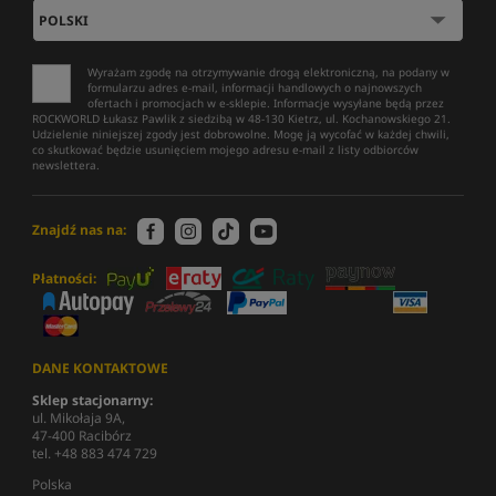
Wyrażam zgodę na otrzymywanie drogą elektroniczną, na podany w
formularzu adres e-mail, informacji handlowych o najnowszych
ofertach i promocjach w e-sklepie. Informacje wysyłane będą przez
ROCKWORLD Łukasz Pawlik z siedzibą w 48-130 Kietrz, ul. Kochanowskiego 21.
Udzielenie niniejszej zgody jest dobrowolne. Mogę ją wycofać w każdej chwili,
co skutkować będzie usunięciem mojego adresu e-mail z listy odbiorców
newslettera.
Znajdź nas na:
Płatności:
DANE KONTAKTOWE
Sklep stacjonarny:
ul. Mikołaja 9A,
47-400 Racibórz
tel. +48 883 474 729
Polska