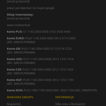
[email protected]
pokaż jak dojechać na mapie google
Sklep internetowy:
[email protected]
www.rockworld.pl
Konto PLN:
51 1140 2004 0000 3102 3558 4460
Konto EURO:
PL64 1140 2004 0000 3812 0174 2683
(BIC: BREXPLPWMBK)
Konto GB:
PL63 1140 2004 0000 3112 0174 3723
(BIC: BREXPLPWMBK)
Konto USD:
PL37 1140 2004 0000 3012 1316 1916
(BIC: BREXPLPWMBK)
Konto CZK:
PL02 1140 2004 0000 3312 1316 1429
(BIC: BREXPLPWMBK)
Konto HUF:
PL39 1140 2004 0000 3012 1316 1783
(BIC: BREXPLPWMBK)
Konto RON:
PL52 1090 1766 0000 0001 5822 1550 (BIC: WBKPPLPP)
WARUNKI ZAKUPU
INFORMACJE
Regulamin
Kilka słów o Rockworld