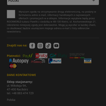
Wyrażam zgodę na otrzymywanie drogą elektroniczną, na podany w
formularzu adres e-mail, informacji handlowych o najnowszych
ofertach i promocjach w e-sklepie. Informacje wysyłane będą przez
ROCKWORLD Łukasz Pawlik z siedzibą w 48-130 Kietrz, ul. Kochanowskiego 21.
Udzielenie niniejszej zgody jest dobrowolne. Mogę ją wycofać w każdej chwili,
co skutkować będzie usunięciem mojego adresu e-mail z listy odbiorców
newslettera.
Znajdź nas na:
Płatności:
DANE KONTAKTOWE
Sklep stacjonarny:
ul. Mikołaja 9A,
47-400 Racibórz
tel. +48 883 474 729
Polska