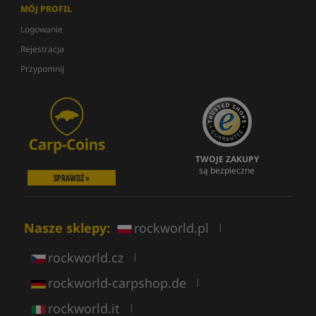
MÓJ PROFIL
Logowanie
Rejestracja
Przypomnij
TWOJE ZAKUPY
są bezpieczne
SPRAWDŹ »
Nasze sklepy:
rockworld.pl
|
rockworld.cz
|
rockworld-carpshop.de
|
rockworld.it
|