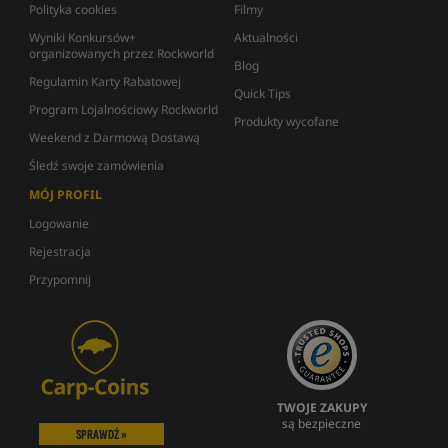
Polityka cookies
Filmy
Wyniki Konkursów+
Aktualności
organizowanych przez Rockworld
Blog
Regulamin Karty Rabatowej
Quick Tips
Program Lojalnościowy Rockworld
Produkty wycofane
Weekend z Darmową Dostawą
Śledź swoje zamówienia
MÓJ PROFIL
Logowanie
Rejestracja
Przypomnij
TWOJE ZAKUPY
są bezpieczne
SPRAWDŹ »