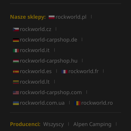
Nasze sklepy:
rockworld.pl
|
rockworld.cz
|
rockworld-carpshop.de
|
rockworld.it
|
rockworld-carpshop.hu
|
rockworld.es
rockworld.fr
|
|
rockworld.lt
|
rockworld-carpshop.com
|
rockworld.com.ua
rockworld.ro
|
Producenci:
Wszyscy
Alpen Camping
|
|