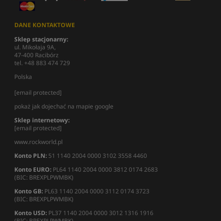
DANE KONTAKTOWE
Sklep stacjonarny:
ul. Mikołaja 9A,
47-400 Racibórz
tel. +48 883 474 729
Polska
[email protected]
pokaż jak dojechać na mapie google
Sklep internetowy:
[email protected]
www.rockworld.pl
Konto PLN:
51 1140 2004 0000 3102 3558 4460
Konto EURO:
PL64 1140 2004 0000 3812 0174 2683
(BIC: BREXPLPWMBK)
Konto GB:
PL63 1140 2004 0000 3112 0174 3723
(BIC: BREXPLPWMBK)
Konto USD:
PL37 1140 2004 0000 3012 1316 1916
(BIC: BREXPLPWMBK)