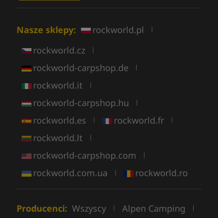
Nasze sklepy:
rockworld.pl
|
rockworld.cz
|
rockworld-carpshop.de
|
rockworld.it
|
rockworld-carpshop.hu
|
rockworld.es
rockworld.fr
|
|
rockworld.lt
|
rockworld-carpshop.com
|
rockworld.com.ua
rockworld.ro
|
Producenci:
Wszyscy
Alpen Camping
|
|