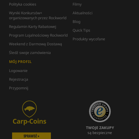
Polityka cookies
Filmy
Wyniki Konkursów+
Aktualności
organizowanych przez Rockworld
Blog
Regulamin Karty Rabatowej
Quick Tips
Program Lojalnościowy Rockworld
Produkty wycofane
Weekend z Darmową Dostawą
Śledź swoje zamówienia
MÓJ PROFIL
Logowanie
Rejestracja
Przypomnij
TWOJE ZAKUPY
są bezpieczne
SPRAWDŹ »