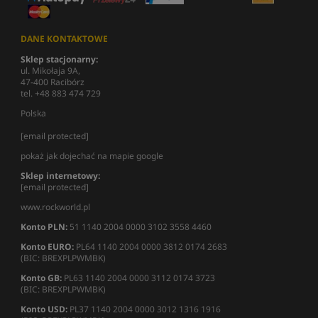
DANE KONTAKTOWE
Sklep stacjonarny:
ul. Mikołaja 9A,
47-400 Racibórz
tel. +48 883 474 729
Polska
[email protected]
pokaż jak dojechać na mapie google
Sklep internetowy:
[email protected]
www.rockworld.pl
Konto PLN:
51 1140 2004 0000 3102 3558 4460
Konto EURO:
PL64 1140 2004 0000 3812 0174 2683
(BIC: BREXPLPWMBK)
Konto GB:
PL63 1140 2004 0000 3112 0174 3723
(BIC: BREXPLPWMBK)
Konto USD:
PL37 1140 2004 0000 3012 1316 1916