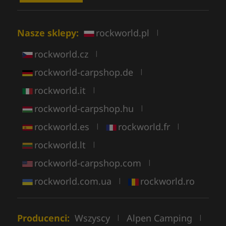
Nasze sklepy:
rockworld.pl
|
rockworld.cz
|
rockworld-carpshop.de
|
rockworld.it
|
rockworld-carpshop.hu
|
rockworld.es
rockworld.fr
|
|
rockworld.lt
|
rockworld-carpshop.com
|
rockworld.com.ua
rockworld.ro
|
Producenci:
Wszyscy
Alpen Camping
|
|