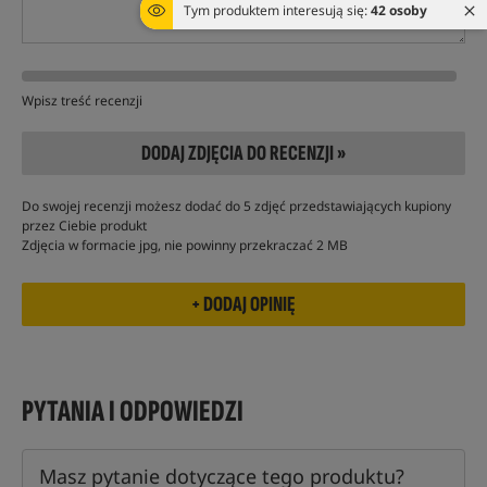
Tym produktem interesują się:
42 osoby
Wpisz treść recenzji
DODAJ ZDJĘCIA DO RECENZJI »
Do swojej recenzji możesz dodać do 5 zdjęć przedstawiających kupiony
przez Ciebie produkt
Zdjęcia w formacie jpg, nie powinny przekraczać 2 MB
PYTANIA I ODPOWIEDZI
Masz pytanie dotyczące tego produktu?