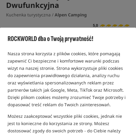
Dwufunkcyjna
Kuchenka turystyczna /
Alpen Camping
5,0
2 opinie | ponad 40 osób kupiło ten produkt
ROCKWORLD dba o Twoją prywatność!
Nasza strona korzysta z plików cookies, które pomagają
zapewnić Ci bezpieczne i komfortowe warunki podczas
wizyt na naszej stronie. Strona wykorzystuje pliki cookies
do zapewnienia prawidłowego działania, analizy ruchu
oraz wyświetlania spersonalizowanych reklam przez
partnerów takich jak Google, Meta, TikTok oraz Microsoft.
Dzięki plikom cookies możemy zrozumieć Twoje potrzeby i
dopasować treść reklam do Twoich zainteresowań.
Możesz zaakceptować wszystkie pliki cookies, jednak nie
jest to konieczne do korzystania ze strony. Możesz
dostosować zgody do swoich potrzeb - do Ciebie należy