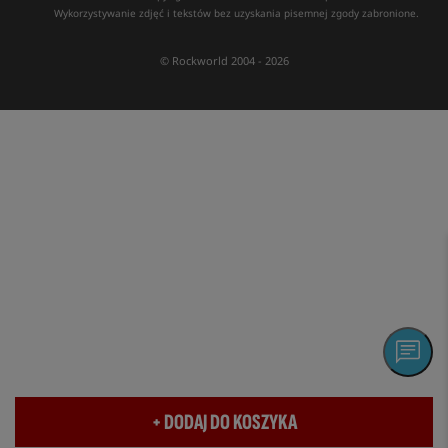
Wykorzystywanie zdjęć i tekstów bez uzyskania pisemnej zgody zabronione.
© Rockworld 2004 - 2026
+ DODAJ DO KOSZYKA