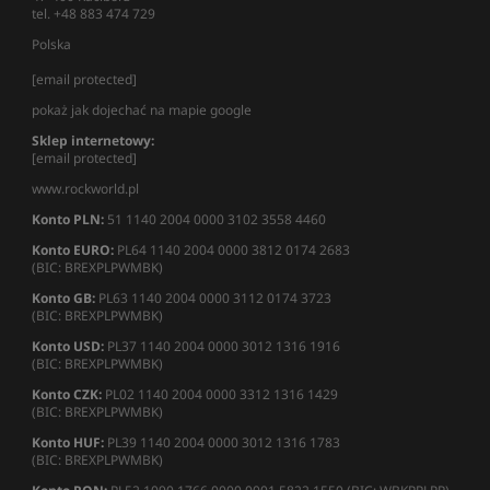
tel. +48 883 474 729
Polska
[email protected]
pokaż jak dojechać na mapie google
Sklep internetowy:
[email protected]
www.rockworld.pl
Konto PLN:
51 1140 2004 0000 3102 3558 4460
Konto EURO:
PL64 1140 2004 0000 3812 0174 2683
(BIC: BREXPLPWMBK)
Konto GB:
PL63 1140 2004 0000 3112 0174 3723
(BIC: BREXPLPWMBK)
Konto USD:
PL37 1140 2004 0000 3012 1316 1916
(BIC: BREXPLPWMBK)
Konto CZK:
PL02 1140 2004 0000 3312 1316 1429
(BIC: BREXPLPWMBK)
Konto HUF:
PL39 1140 2004 0000 3012 1316 1783
(BIC: BREXPLPWMBK)