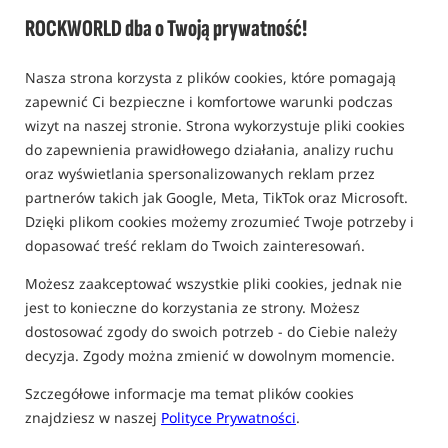
ROCKWORLD dba o Twoją prywatność!
0,0
0 opinii | ponad 10 osób kupiło ten produkt
Nasza strona korzysta z plików cookies, które pomagają
zapewnić Ci bezpieczne i komfortowe warunki podczas
wizyt na naszej stronie. Strona wykorzystuje pliki cookies
do zapewnienia prawidłowego działania, analizy ruchu
oraz wyświetlania spersonalizowanych reklam przez
partnerów takich jak Google, Meta, TikTok oraz Microsoft.
Dzięki plikom cookies możemy zrozumieć Twoje potrzeby i
dopasować treść reklam do Twoich zainteresowań.
Możesz zaakceptować wszystkie pliki cookies, jednak nie
jest to konieczne do korzystania ze strony. Możesz
dostosować zgody do swoich potrzeb - do Ciebie należy
decyzja. Zgody można zmienić w dowolnym momencie.
Szczegółowe informacje ma temat plików cookies
znajdziesz w naszej
Polityce Prywatności
.