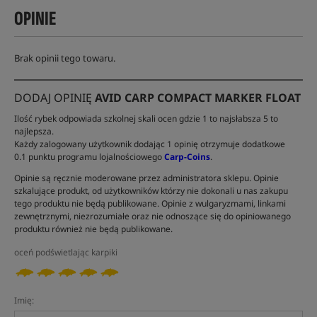
OPINIE
Brak opinii tego towaru.
DODAJ OPINIĘ
AVID CARP COMPACT MARKER FLOAT
Ilość rybek odpowiada szkolnej skali ocen gdzie 1 to najsłabsza 5 to
najlepsza.
Każdy zalogowany użytkownik dodając 1 opinię otrzymuje dodatkowe
0.1 punktu programu lojalnościowego
Carp-Coins
.
Opinie są ręcznie moderowane przez administratora sklepu. Opinie
szkalujące produkt, od użytkowników którzy nie dokonali u nas zakupu
tego produktu nie będą publikowane. Opinie z wulgaryzmami, linkami
zewnętrznymi, niezrozumiałe oraz nie odnoszące się do opiniowanego
produktu również nie będą publikowane.
oceń podświetlając karpiki
Imię: