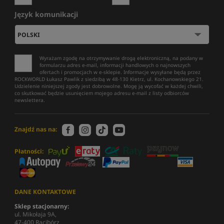
Język komunikacji
Wyrażam zgodę na otrzymywanie drogą elektroniczną, na podany w
formularzu adres e-mail, informacji handlowych o najnowszych
ofertach i promocjach w e-sklepie. Informacje wysyłane będą przez
ROCKWORLD Łukasz Pawlik z siedzibą w 48-130 Kietrz, ul. Kochanowskiego 21.
Udzielenie niniejszej zgody jest dobrowolne. Mogę ją wycofać w każdej chwili,
co skutkować będzie usunięciem mojego adresu e-mail z listy odbiorców
newslettera.
Znajdź nas na:
Płatności:
DANE KONTAKTOWE
Sklep stacjonarny:
ul. Mikołaja 9A,
47-400 Racibórz