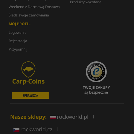
Produkty wycofane
Weekend z Darmową Dostawą
Śledź swoje zamówienia
MÓJ PROFIL
Logowanie
Rejestracja
Przypomnij
TWOJE ZAKUPY
są bezpieczne
SPRAWDŹ »
Nasze sklepy:
rockworld.pl
|
rockworld.cz
|