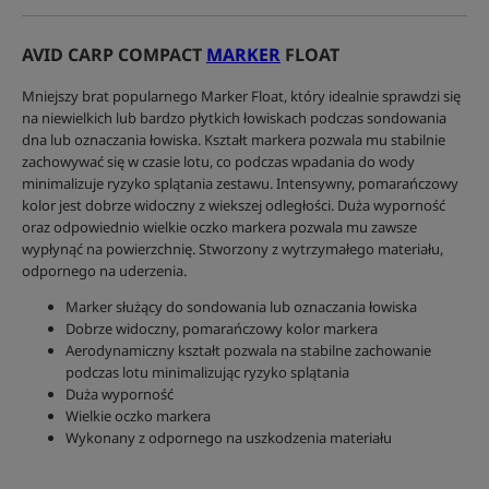
AVID CARP COMPACT
MARKER
FLOAT
Mniejszy brat popularnego Marker Float, który idealnie sprawdzi się
na niewielkich lub bardzo płytkich łowiskach podczas sondowania
dna lub oznaczania łowiska. Kształt markera pozwala mu stabilnie
zachowywać się w czasie lotu, co podczas wpadania do wody
minimalizuje ryzyko splątania zestawu. Intensywny, pomarańczowy
kolor jest dobrze widoczny z wiekszej odległości. Duża wyporność
oraz odpowiednio wielkie oczko markera pozwala mu zawsze
wypłynąć na powierzchnię. Stworzony z wytrzymałego materiału,
odpornego na uderzenia.
Marker służący do sondowania lub oznaczania łowiska
Dobrze widoczny, pomarańczowy kolor markera
Aerodynamiczny kształt pozwala na stabilne zachowanie
podczas lotu minimalizując ryzyko splątania
Duża wyporność
Wielkie oczko markera
Wykonany z odpornego na uszkodzenia materiału