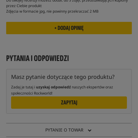
Do swojej recenzji możesz dodać do 5 zdjęć przedstawiających kupiony
przez Ciebie produkt
Zdjęcia w formacie jpg, nie powinny przekraczać 2 MB
PYTANIA I ODPOWIEDZI
Masz pytanie dotyczące tego produktu?
Zadaj je tutaj i
uzyskaj odpowiedź
naszych ekspertów oraz
społeczności Rockworld!
ZAPYTAJ
PYTANIE O TOWAR