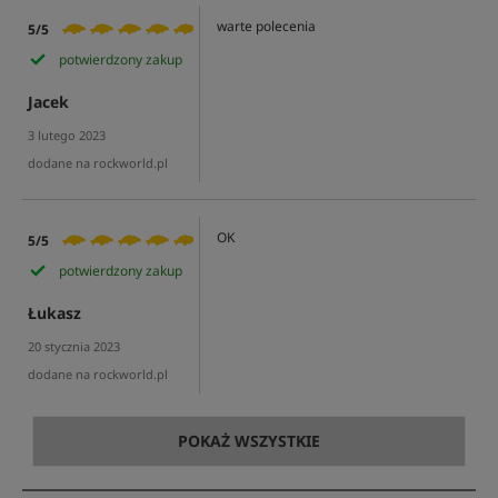
warte polecenia
5/5
potwierdzony zakup
Jacek
3 lutego 2023
dodane na rockworld.pl
OK
5/5
potwierdzony zakup
Łukasz
20 stycznia 2023
dodane na rockworld.pl
POKAŻ WSZYSTKIE