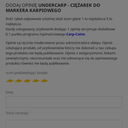
DODAJ OPINIĘ
UNDERCARP - CIĘŻAREK DO
MARKERA KARPIOWEGO
Ilość rybek odpowiada szkolnej skali ocen gdzie 1 to najsłabsza 5 to
najlepsza.
Każdy zalogowany użytkownik dodając 1 opinię otrzymuje dodatkowe
0.1 punktu programu lojalnościowego
Carp-Coins
.
Opinie są ręcznie moderowane przez administratora sklepu. Opinie
szkalujące produkt, od użytkowników którzy nie dokonali u nas zakupu
tego produktu nie będą publikowane. Opinie z wulgaryzmami, linkami
zewnętrznymi, niezrozumiałe oraz nie odnoszące się do opiniowanego
produktu również nie będą publikowane.
oceń podświetlając karpiki
Imię:
Treść recenzji: