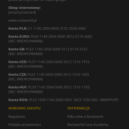
Sklep internetowy:
[email protected]
www.rockworld.pl
Konto PLN:
51 1140 2004 0000 3102 3558 4460
Konto EURO:
PL64 1140 2004 0000 3812 0174 2683
(BIC: BREXPLPWMBK)
Konto GB:
PL63 1140 2004 0000 3112 0174 3723
(BIC: BREXPLPWMBK)
Konto USD:
PL37 1140 2004 0000 3012 1316 1916
(BIC: BREXPLPWMBK)
Konto CZK:
PL02 1140 2004 0000 3312 1316 1429
(BIC: BREXPLPWMBK)
Konto HUF:
PL39 1140 2004 0000 3012 1316 1783
(BIC: BREXPLPWMBK)
Konto RON:
PL52 1090 1766 0000 0001 5822 1550 (BIC: WBKPPLPP)
WARUNKI ZAKUPU
INFORMACJE
Regulamin
Kilka słów o Rockworld
Polityka prywatności
Rockworld Carp Academy