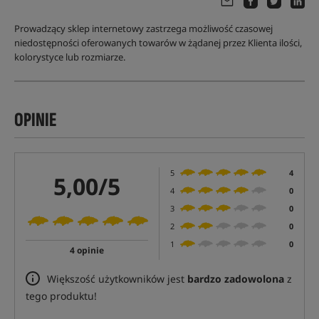
Prowadzący sklep internetowy zastrzega możliwość czasowej
niedostępności oferowanych towarów w żądanej przez Klienta ilości,
kolorystyce lub rozmiarze.
OPINIE
5
4
5,00/5
4
0
3
0
2
0
1
0
4 opinie
Większość użytkowników jest
bardzo zadowolona
z
tego produktu!