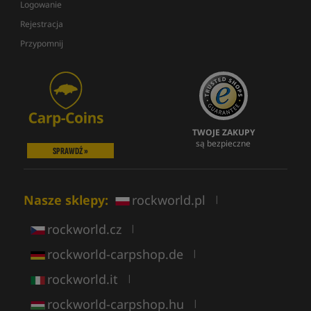
Logowanie
Rejestracja
Przypomnij
TWOJE ZAKUPY
są bezpieczne
SPRAWDŹ »
Nasze sklepy:
rockworld.pl
|
rockworld.cz
|
rockworld-carpshop.de
|
rockworld.it
|
rockworld-carpshop.hu
|