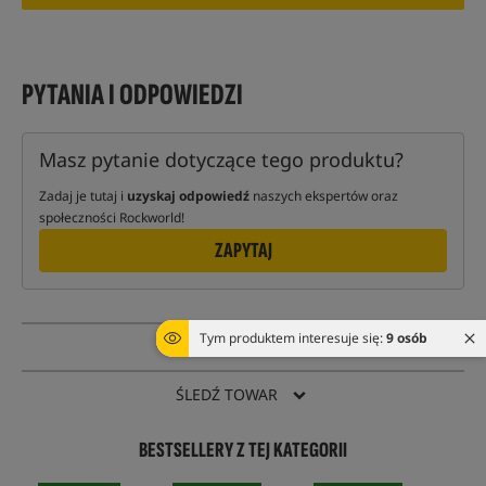
PYTANIA I ODPOWIEDZI
Masz pytanie dotyczące tego produktu?
Zadaj je tutaj i
uzyskaj odpowiedź
naszych ekspertów oraz
społeczności Rockworld!
ZAPYTAJ
Tym produktem interesuje się:
9 osób
PYTANIE O TOWAR
ŚLEDŹ TOWAR
BESTSELLERY Z TEJ KATEGORII