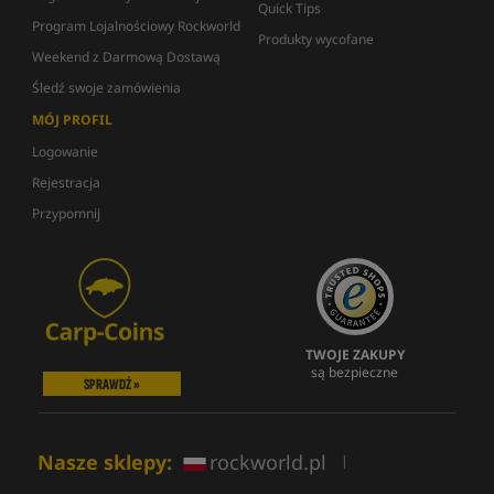
Quick Tips
Program Lojalnościowy Rockworld
Produkty wycofane
Weekend z Darmową Dostawą
Śledź swoje zamówienia
MÓJ PROFIL
Logowanie
Rejestracja
Przypomnij
TWOJE ZAKUPY
są bezpieczne
SPRAWDŹ »
Nasze sklepy:
rockworld.pl
|