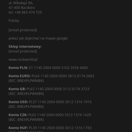
ul. Mikołaja 9A,
47-400 Racibórz
tel. +48 883 474 729
Polska
[email protected]
pokaż jak dojechać na mapie google
Sklep internetowy:
[email protected]
www.rockworld.pl
Konto PLN:
51 1140 2004 0000 3102 3558 4460
Konto EURO:
PL64 1140 2004 0000 3812 0174 2683
(BIC: BREXPLPWMBK)
Konto GB:
PL63 1140 2004 0000 3112 0174 3723
(BIC: BREXPLPWMBK)
Konto USD:
PL37 1140 2004 0000 3012 1316 1916
(BIC: BREXPLPWMBK)
Konto CZK:
PL02 1140 2004 0000 3312 1316 1429
(BIC: BREXPLPWMBK)
Konto HUF:
PL39 1140 2004 0000 3012 1316 1783