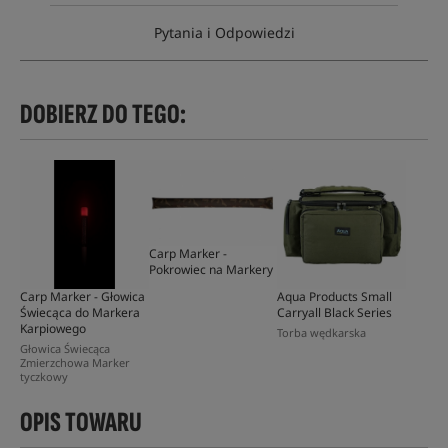
Pytania i Odpowiedzi
DOBIERZ DO TEGO:
Carp Marker -
Pokrowiec na Markery
Carp Marker - Głowica
Aqua Products Small
Świecąca do Markera
Carryall Black Series
Karpiowego
Torba wędkarska
Głowica Świecąca
Zmierzchowa Marker
tyczkowy
OPIS TOWARU