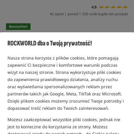
4,9
40 opinii | ponad 1 200 osób kupiło ten produkt
Bestseller!
ROCKWORLD dba o Twoją prywatność!
Nasza strona korzysta z plików cookies, które pomagają
zapewnić Ci bezpieczne i komfortowe warunki podczas
wizyt na naszej stronie. Strona wykorzystuje pliki cookies
do zapewnienia prawidłowego działania, analizy ruchu
oraz wyświetlania spersonalizowanych reklam przez
partnerów takich jak Google, Meta, TikTok oraz Microsoft.
Dzięki plikom cookies możemy zrozumieć Twoje potrzeby i
dopasować treść reklam do Twoich zainteresowań.
Możesz zaakceptować wszystkie pliki cookies, jednak nie
jest to konieczne do korzystania ze strony. Możesz
dostosować zgody do swoich potrzeb - do Ciebie należy