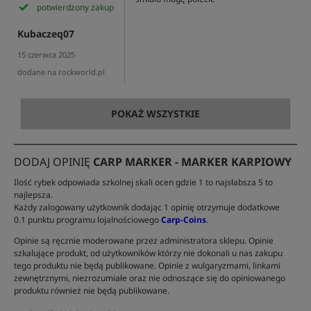
potwierdzony zakup
Kubaczeq07
15 czerwca 2025
dodane na rockworld.pl
POKAŻ WSZYSTKIE
DODAJ OPINIĘ
CARP MARKER - MARKER KARPIOWY
Ilość rybek odpowiada szkolnej skali ocen gdzie 1 to najsłabsza 5 to
najlepsza.
Każdy zalogowany użytkownik dodając 1 opinię otrzymuje dodatkowe
0.1 punktu programu lojalnościowego
Carp-Coins
.
Opinie są ręcznie moderowane przez administratora sklepu. Opinie
szkalujące produkt, od użytkowników którzy nie dokonali u nas zakupu
tego produktu nie będą publikowane. Opinie z wulgaryzmami, linkami
zewnętrznymi, niezrozumiałe oraz nie odnoszące się do opiniowanego
produktu również nie będą publikowane.