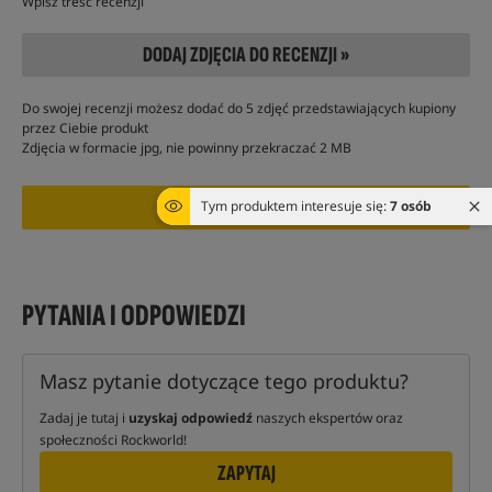
Wpisz treść recenzji
DODAJ ZDJĘCIA DO RECENZJI »
Do swojej recenzji możesz dodać do 5 zdjęć przedstawiających kupiony
przez Ciebie produkt
Zdjęcia w formacie jpg, nie powinny przekraczać 2 MB
Tym produktem interesuje się:
7 osób
PYTANIA I ODPOWIEDZI
Masz pytanie dotyczące tego produktu?
Zadaj je tutaj i
uzyskaj odpowiedź
naszych ekspertów oraz
społeczności Rockworld!
ZAPYTAJ