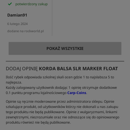
potwierdzony zakup
Damian91
6 lutego 2024
dodane na rockworld.pl
POKAŻ WSZYSTKIE
DODAJ OPINIĘ
KORDA BALSA SLR MARKER FLOAT
Ilość rybek odpowiada szkolnej skali ocen gdzie 1 to najsłabsza 5 to
najlepsza.
Każdy zalogowany użytkownik dodając 1 opinię otrzymuje dodatkowe
0.1 punktu programu lojalnościowego
Carp-Coins
.
Opinie są ręcznie moderowane przez administratora sklepu. Opinie
szkalujące produkt, od użytkowników którzy nie dokonali u nas zakupu
tego produktu nie będą publikowane. Opinie z wulgaryzmami, linkami
zewnętrznymi, niezrozumiałe oraz nie odnoszące się do opiniowanego
produktu również nie będą publikowane.