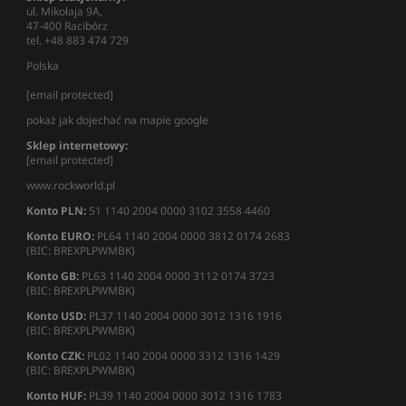
ul. Mikołaja 9A,
47-400 Racibórz
tel. +48 883 474 729
Polska
[email protected]
pokaż jak dojechać na mapie google
Sklep internetowy:
[email protected]
www.rockworld.pl
Konto PLN:
51 1140 2004 0000 3102 3558 4460
Konto EURO:
PL64 1140 2004 0000 3812 0174 2683
(BIC: BREXPLPWMBK)
Konto GB:
PL63 1140 2004 0000 3112 0174 3723
(BIC: BREXPLPWMBK)
Konto USD:
PL37 1140 2004 0000 3012 1316 1916
(BIC: BREXPLPWMBK)
Konto CZK:
PL02 1140 2004 0000 3312 1316 1429
(BIC: BREXPLPWMBK)
Konto HUF:
PL39 1140 2004 0000 3012 1316 1783