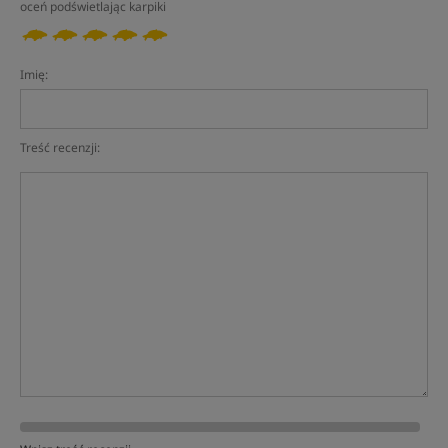
oceń podświetlając karpiki
Imię:
Treść recenzji: