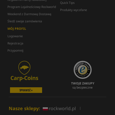
Quick Tips
Program Lojalnościowy Rockworld
Produkty wycofane
Weekend z Darmową Dostawą
Śledź swoje zamówienia
MÓJ PROFIL
Logowanie
Rejestracja
Przypomnij
TWOJE ZAKUPY
są bezpieczne
SPRAWDŹ »
Nasze sklepy:
rockworld.pl
|