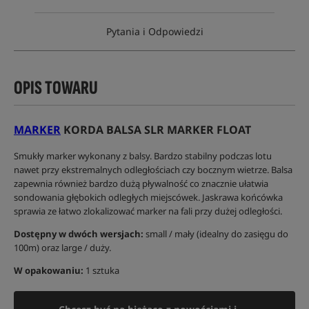
Pytania i Odpowiedzi
OPIS TOWARU
MARKER
KORDA BALSA SLR MARKER FLOAT
Smukły marker wykonany z balsy. Bardzo stabilny podczas lotu
nawet przy ekstremalnych odległościach czy bocznym wietrze. Balsa
zapewnia również bardzo dużą pływalność co znacznie ułatwia
sondowania głębokich odległych miejscówek. Jaskrawa końcówka
sprawia ze łatwo zlokalizować marker na fali przy dużej odległości.
Dostępny w dwóch wersjach:
small / mały (idealny do zasięgu do
100m) oraz large / duży.
W opakowaniu:
1 sztuka