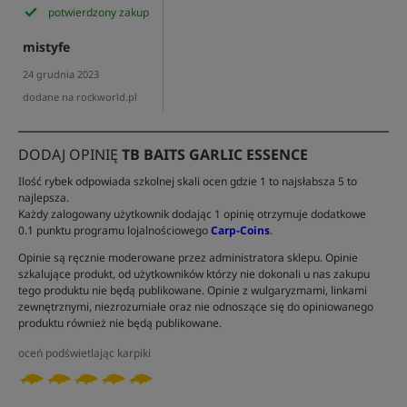
potwierdzony zakup
mistyfe
24 grudnia 2023
dodane na rockworld.pl
DODAJ OPINIĘ
TB BAITS GARLIC ESSENCE
Ilość rybek odpowiada szkolnej skali ocen gdzie 1 to najsłabsza 5 to
najlepsza.
Każdy zalogowany użytkownik dodając 1 opinię otrzymuje dodatkowe
0.1 punktu programu lojalnościowego
Carp-Coins
.
Opinie są ręcznie moderowane przez administratora sklepu. Opinie
szkalujące produkt, od użytkowników którzy nie dokonali u nas zakupu
tego produktu nie będą publikowane. Opinie z wulgaryzmami, linkami
zewnętrznymi, niezrozumiałe oraz nie odnoszące się do opiniowanego
produktu również nie będą publikowane.
oceń podświetlając karpiki