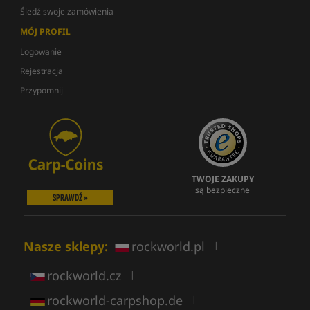
Śledź swoje zamówienia
MÓJ PROFIL
Logowanie
Rejestracja
Przypomnij
TWOJE ZAKUPY
są bezpieczne
SPRAWDŹ »
Nasze sklepy:
rockworld.pl
|
rockworld.cz
|
rockworld-carpshop.de
|