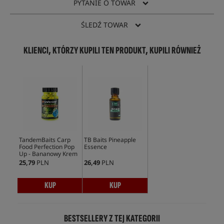
PYTANIE O TOWAR
ŚLEDŹ TOWAR
KLIENCI, KTÓRZY KUPILI TEN PRODUKT, KUPILI RÓWNIEŻ
TandemBaits Carp
TB Baits Pineapple
Food Perfection Pop
Essence
Up - Bananowy Krem
25,79
PLN
26,49
PLN
KUP
KUP
BESTSELLERY Z TEJ KATEGORII