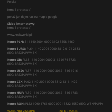
Polska
[email protected]
pokaż jak dojechać na mapie google
Sklep internetowy:
[email protected]
www.rockworld.pl
Konto PLN:
51 1140 2004 0000 3102 3558 4460
Konto EURO:
PL64 1140 2004 0000 3812 0174 2683
(BIC: BREXPLPWMBK)
Konto GB:
PL63 1140 2004 0000 3112 0174 3723
(BIC: BREXPLPWMBK)
Konto USD:
PL37 1140 2004 0000 3012 1316 1916
(BIC: BREXPLPWMBK)
Konto CZK:
PL02 1140 2004 0000 3312 1316 1429
(BIC: BREXPLPWMBK)
Konto HUF:
PL39 1140 2004 0000 3012 1316 1783
(BIC: BREXPLPWMBK)
Konto RON:
PL52 1090 1766 0000 0001 5822 1550 (BIC: WBKPPLPP)
WARUNKI ZAKUPU
INFORMACJE