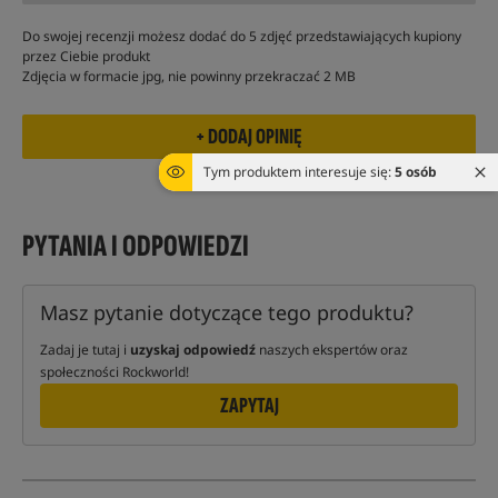
Do swojej recenzji możesz dodać do 5 zdjęć przedstawiających kupiony
przez Ciebie produkt
Zdjęcia w formacie jpg, nie powinny przekraczać 2 MB
Tym produktem interesuje się:
5 osób
PYTANIA I ODPOWIEDZI
Masz pytanie dotyczące tego produktu?
Zadaj je tutaj i
uzyskaj odpowiedź
naszych ekspertów oraz
społeczności Rockworld!
ZAPYTAJ