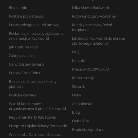
Regulamin
Kilka słów o Rockworld
Polityka prywatności
Rockworld Carp Academy
Prawo odstąpienia od umowy
Międzynarodowy Dzień
Karpiarza
Reklamacje – zasady zgłaszania
reklamacji w Rockworld
Jak dodać Rockworld do ekranu
startowego telefonu?
Jak kupić na raty?
FAQ
Zakupy na aukcji
Kontakt
Ceny dostaw towaru
Praca w ROCKWORLD
Punkty Carp Coins
Mapa strony
Bezpieczeństwo oraz formy
płatności
Słownik
Polityka cookies
Filmy
Wyniki Konkursów+
Aktualności
organizowanych przez Rockworld
Blog
Regulamin Karty Rabatowej
Quick Tips
Program Lojalnościowy Rockworld
Produkty wycofane
Weekend z Darmową Dostawą