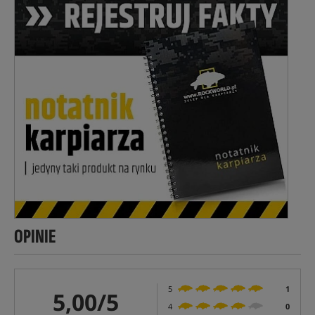
OPINIE
5
1
5,00/5
4
0