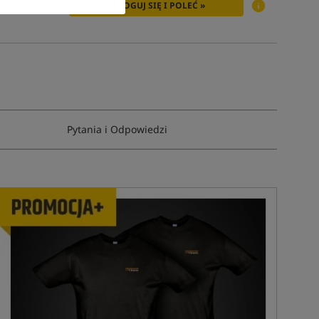
ZALOGUJ SIĘ I POLEĆ »
Pytania i Odpowiedzi