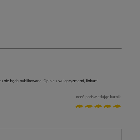
tu nie będą publikowane. Opinie z wulgaryzmami, linkami
oceń podświetlając karpiki