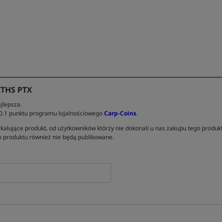
THS PTX
jlepsza.
 0.1 punktu programu lojalnościowego
Carp-Coins
.
kalujące produkt, od użytkowników którzy nie dokonali u nas zakupu tego produk
 produktu również nie będą publikowane.