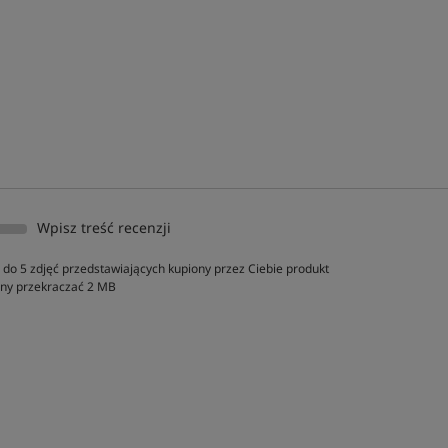
Wpisz treść recenzji
do 5 zdjęć przedstawiających kupiony przez Ciebie produkt
inny przekraczać 2 MB