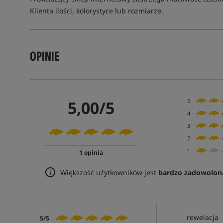
Klienta ilości, kolorystyce lub rozmiarze.
OPINIE
5,00/5
5
4
3
2
1
1 opinia
Większość użytkowników jest
bardzo zadowolon
rewelacja
5/5