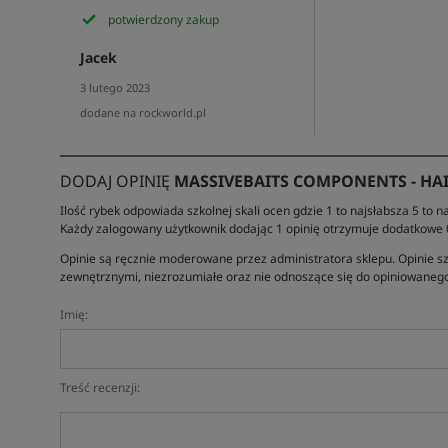
potwierdzony zakup
Jacek
3 lutego 2023
dodane na rockworld.pl
DODAJ OPINIĘ
MASSIVEBAITS COMPONENTS - HAI
Ilość rybek odpowiada szkolnej skali ocen gdzie 1 to najsłabsza 5 to na
Każdy zalogowany użytkownik dodając 1 opinię otrzymuje dodatkowe
Opinie są ręcznie moderowane przez administratora sklepu. Opinie sz
zewnętrznymi, niezrozumiałe oraz nie odnoszące się do opiniowanego
Imię:
Treść recenzji: