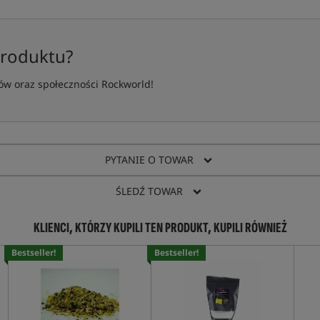
produktu?
w oraz społeczności Rockworld!
PYTANIE O TOWAR
ŚLEDŹ TOWAR
KLIENCI, KTÓRZY KUPILI TEN PRODUKT, KUPILI RÓWNIEŻ
Bestseller!
Bestseller!