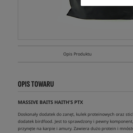
Opis Produktu
OPIS TOWARU
MASSIVE BAITS HAITH'S PTX
Doskonały dodatek do zanęt, kulek proteinowych oraz stick
dodatek birdfood. Jest to sprawdzony i pewny komponent
przynęte na karpie i amury. Zawiera dużo protein i mnóst