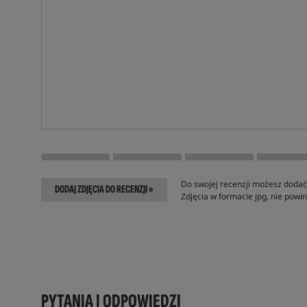
Do swojej recenzji możesz dodać 
DODAJ ZDJĘCIA DO RECENZJI »
Zdjęcia w formacie jpg, nie pow
PYTANIA I ODPOWIEDZI