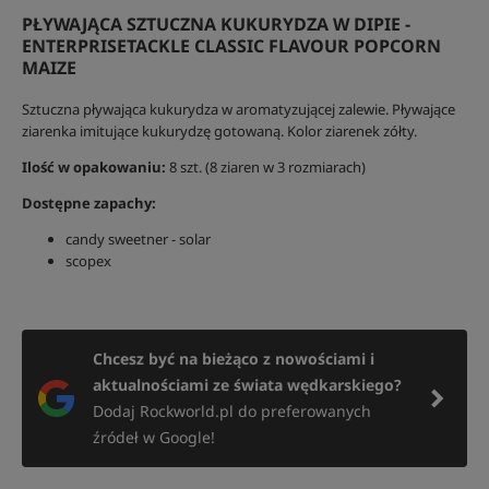
PŁYWAJĄCA SZTUCZNA KUKURYDZA W DIPIE -
ENTERPRISETACKLE CLASSIC FLAVOUR POPCORN
MAIZE
Sztuczna pływająca kukurydza w aromatyzującej zalewie. Pływające
ziarenka imitujące kukurydzę gotowaną. Kolor ziarenek zółty.
Ilość w opakowaniu:
8 szt. (8 ziaren w 3 rozmiarach)
Dostępne zapachy:
candy sweetner - solar
scopex
Chcesz być na bieżąco z nowościami i
aktualnościami ze świata wędkarskiego?
Dodaj Rockworld.pl do preferowanych
źródeł w Google!