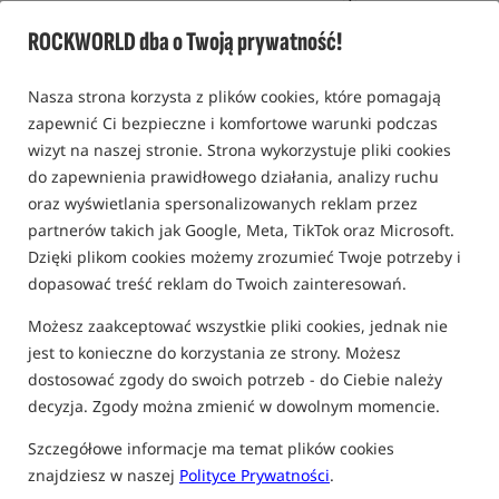
1 opinia | ponad 80 osób kupiło ten produkt
ROCKWORLD dba o Twoją prywatność!
Nasza strona korzysta z plików cookies, które pomagają
zapewnić Ci bezpieczne i komfortowe warunki podczas
wizyt na naszej stronie. Strona wykorzystuje pliki cookies
do zapewnienia prawidłowego działania, analizy ruchu
oraz wyświetlania spersonalizowanych reklam przez
partnerów takich jak Google, Meta, TikTok oraz Microsoft.
Dzięki plikom cookies możemy zrozumieć Twoje potrzeby i
dopasować treść reklam do Twoich zainteresowań.
Możesz zaakceptować wszystkie pliki cookies, jednak nie
jest to konieczne do korzystania ze strony. Możesz
dostosować zgody do swoich potrzeb - do Ciebie należy
decyzja. Zgody można zmienić w dowolnym momencie.
Szczegółowe informacje ma temat plików cookies
znajdziesz w naszej
Polityce Prywatności
.