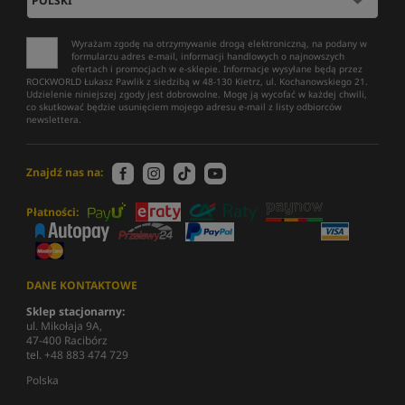
Wyrażam zgodę na otrzymywanie drogą elektroniczną, na podany w
formularzu adres e-mail, informacji handlowych o najnowszych
ofertach i promocjach w e-sklepie. Informacje wysyłane będą przez
ROCKWORLD Łukasz Pawlik z siedzibą w 48-130 Kietrz, ul. Kochanowskiego 21.
Udzielenie niniejszej zgody jest dobrowolne. Mogę ją wycofać w każdej chwili,
co skutkować będzie usunięciem mojego adresu e-mail z listy odbiorców
newslettera.
Znajdź nas na:
Płatności:
DANE KONTAKTOWE
Sklep stacjonarny:
ul. Mikołaja 9A,
47-400 Racibórz
tel. +48 883 474 729
Polska