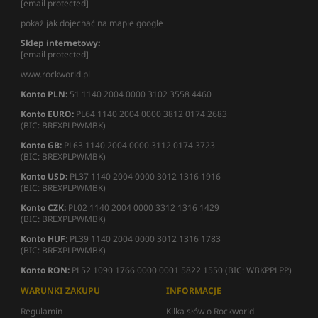
[email protected]
pokaż jak dojechać na mapie google
Sklep internetowy:
[email protected]
www.rockworld.pl
Konto PLN:
51 1140 2004 0000 3102 3558 4460
Konto EURO:
PL64 1140 2004 0000 3812 0174 2683
(BIC: BREXPLPWMBK)
Konto GB:
PL63 1140 2004 0000 3112 0174 3723
(BIC: BREXPLPWMBK)
Konto USD:
PL37 1140 2004 0000 3012 1316 1916
(BIC: BREXPLPWMBK)
Konto CZK:
PL02 1140 2004 0000 3312 1316 1429
(BIC: BREXPLPWMBK)
Konto HUF:
PL39 1140 2004 0000 3012 1316 1783
(BIC: BREXPLPWMBK)
Konto RON:
PL52 1090 1766 0000 0001 5822 1550 (BIC: WBKPPLPP)
WARUNKI ZAKUPU
INFORMACJE
Regulamin
Kilka słów o Rockworld