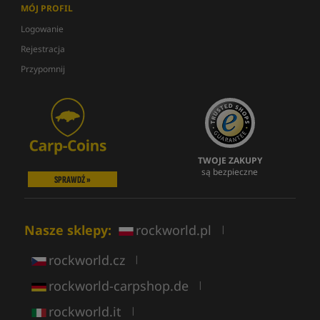
MÓJ PROFIL
Logowanie
Rejestracja
Przypomnij
TWOJE ZAKUPY
są bezpieczne
SPRAWDŹ »
Nasze sklepy:
rockworld.pl
|
rockworld.cz
|
rockworld-carpshop.de
|
rockworld.it
|