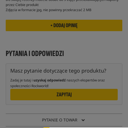
przez Ciebie produkt
Zdjęcia w formacie jpg, nie powinny przekraczać 2 MB
PYTANIA I ODPOWIEDZI
Masz pytanie dotyczące tego produktu?
Zadaj je tutaj i
uzyskaj odpowiedź
naszych ekspertów oraz
społeczności Rockworld!
ZAPYTAJ
PYTANIE O TOWAR