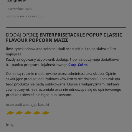
7 września 2023
dodane na rockworld.pl
DODAJ OPINIĘ
ENTERPRISETACKLE POPUP CLASSIC
FLAVOUR POPCORN MAIZE
Ilość rybek odpowiada szkolnej skali ocen gdzie 1 to najsłabsza 5 to
najlepsza.
Każdy zalogowany użytkownik dodając 1 opinię otrzymuje dodatkowe
0.1 punktu programu lojalnościowego
Carp-Coins
.
Opinie są ręcznie moderowane przez administratora sklepu. Opinie
szkalujące produkt, od użytkowników którzy nie dokonali u nas zakupu
tego produktu nie będą publikowane. Opinie z wulgaryzmami, linkami
zewnętrznymi, niezrozumiałe oraz nie odnoszące się do opiniowanego
produktu również nie będą publikowane.
oceń podświetlając karpiki
Imię: