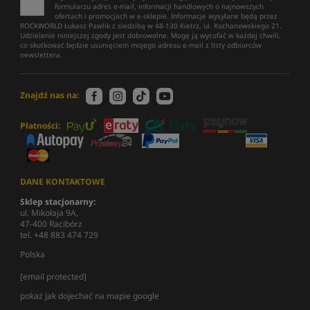
formularzu adres e-mail, informacji handlowych o najnowszych
ofertach i promocjach w e-sklepie. Informacje wysyłane będą przez
ROCKWORLD Łukasz Pawlik z siedzibą w 48-130 Kietrz, ul. Kochanowskiego 21.
Udzielenie niniejszej zgody jest dobrowolne. Mogę ją wycofać w każdej chwili,
co skutkować będzie usunięciem mojego adresu e-mail z listy odbiorców
newslettera.
Znajdź nas na:
Płatności:
DANE KONTAKTOWE
Sklep stacjonarny:
ul. Mikołaja 9A,
47-400 Racibórz
tel. +48 883 474 729
Polska
[email protected]
pokaż jak dojechać na mapie google