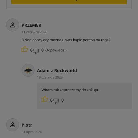
PRZEMEK
11 czerwca 2026
Dzien dobry czy mozna u was kupic ponton na raty ?
0
0
Odpowiedz »
Adam z Rockworld
19 czerwca 2026
Witam tak zapraszamy do zakupu
0
0
Piotr
31 lipca 2026