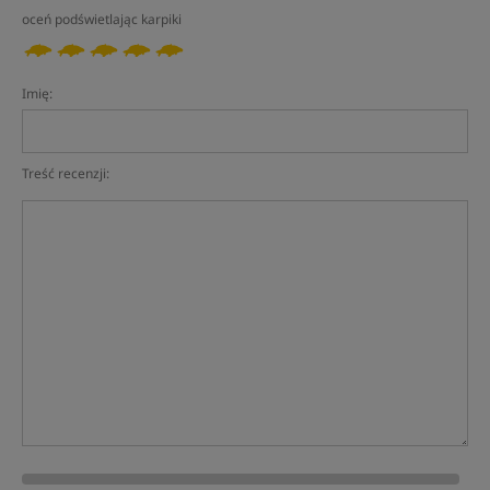
oceń podświetlając karpiki
Imię:
Treść recenzji: