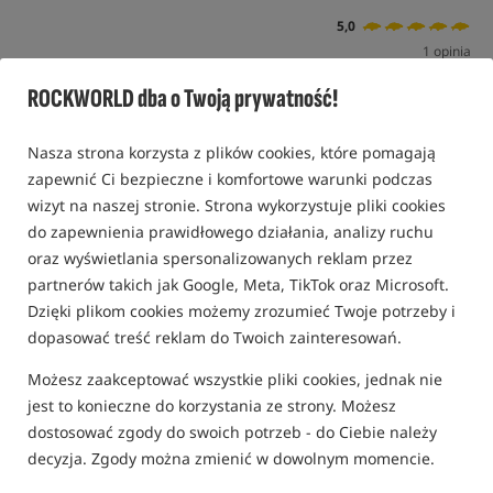
5,0
1 opinia
ROCKWORLD dba o Twoją prywatność!
Promocja
Nasza strona korzysta z plików cookies, które pomagają
zapewnić Ci bezpieczne i komfortowe warunki podczas
wizyt na naszej stronie. Strona wykorzystuje pliki cookies
do zapewnienia prawidłowego działania, analizy ruchu
oraz wyświetlania spersonalizowanych reklam przez
partnerów takich jak Google, Meta, TikTok oraz Microsoft.
Dzięki plikom cookies możemy zrozumieć Twoje potrzeby i
dopasować treść reklam do Twoich zainteresowań.
Możesz zaakceptować wszystkie pliki cookies, jednak nie
jest to konieczne do korzystania ze strony. Możesz
dostosować zgody do swoich potrzeb - do Ciebie należy
decyzja. Zgody można zmienić w dowolnym momencie.