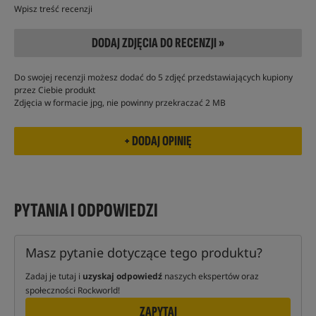
Wpisz treść recenzji
DODAJ ZDJĘCIA DO RECENZJI »
Do swojej recenzji możesz dodać do 5 zdjęć przedstawiających kupiony
przez Ciebie produkt
Zdjęcia w formacie jpg, nie powinny przekraczać 2 MB
PYTANIA I ODPOWIEDZI
Masz pytanie dotyczące tego produktu?
Zadaj je tutaj i
uzyskaj odpowiedź
naszych ekspertów oraz
społeczności Rockworld!
ZAPYTAJ