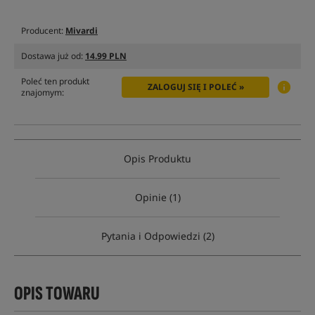
Producent:
Mivardi
Dostawa już od:
14.99 PLN
Poleć ten produkt
ZALOGUJ SIĘ I POLEĆ »
znajomym:
Opis Produktu
Opinie (1)
Pytania i Odpowiedzi (2)
OPIS TOWARU