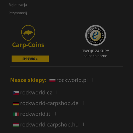
Rejestracja
Przypomnij
TWOJE ZAKUPY
są bezpieczne
SPRAWDŹ »
Nasze sklepy:
rockworld.pl
|
rockworld.cz
|
rockworld-carpshop.de
|
rockworld.it
|
rockworld-carpshop.hu
|