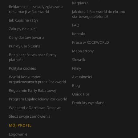
Karpiarza
Reklamacje – zasady zgłaszania
reklamacji w Rockworld
Jak dodać Rockworld do ekranu
startowego telefonu?
Jak kupić na raty?
FAQ
Zakupy na aukcji
Kontakt
Ceny dostaw towaru
Praca w ROCKWORLD
Punkty Carp Coins
Mapa strony
Bezpieczeństwo oraz formy
płatności
Słownik
Polityka cookies
Filmy
Wyniki Konkursów+
Aktualności
organizowanych przez Rockworld
Blog
Regulamin Karty Rabatowej
Quick Tips
Program Lojalnościowy Rockworld
Produkty wycofane
Weekend z Darmową Dostawą
Śledź swoje zamówienia
MÓJ PROFIL
Logowanie