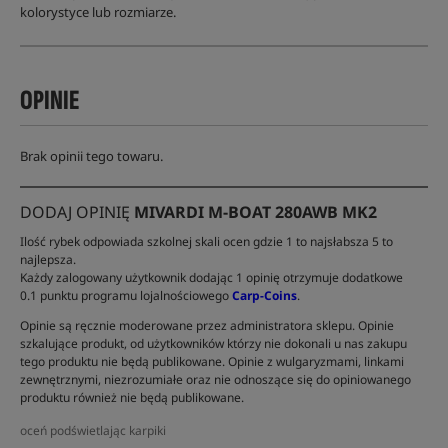
kolorystyce lub rozmiarze.
OPINIE
Brak opinii tego towaru.
DODAJ OPINIĘ
MIVARDI M-BOAT 280AWB MK2
Ilość rybek odpowiada szkolnej skali ocen gdzie 1 to najsłabsza 5 to
najlepsza.
Każdy zalogowany użytkownik dodając 1 opinię otrzymuje dodatkowe
0.1 punktu programu lojalnościowego
Carp-Coins
.
Opinie są ręcznie moderowane przez administratora sklepu. Opinie
szkalujące produkt, od użytkowników którzy nie dokonali u nas zakupu
tego produktu nie będą publikowane. Opinie z wulgaryzmami, linkami
zewnętrznymi, niezrozumiałe oraz nie odnoszące się do opiniowanego
produktu również nie będą publikowane.
oceń podświetlając karpiki