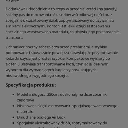
Dodatkowe udogodnienia to rzepy w przedniej części i na pawęży,
solidny pas do mocowania akcesoriów w środkowej części oraz
specjalnie ukształtowany dziób zoptymalizowany do używania z
silnikami elektrycznymi. Ponton jest lekki dzięki zastosowaniu
specjalnego warstwowego materiału, co ułatwia jego przenoszenie i
transport.
Ochraniacz boczny zabezpiecza przed przebiciami, a szybkie
pompowanie i spuszczanie powietrza sprawiają, że przygotowanie
łodzi do użycia jest proste i szybkie. Kompaktowe wymiary po
złożeniu ułatwiają transportowanie łodzi, czyniąc ją idealnym
wyborem dla wymagających karpiarzy poszukujących
niezawodnego i wygodnego sprzętu.
Specyfikacja produktu:
Model o długości 280cm, doskonały na duże zbiorniki
zaporowe
Niska waga dzięki zastosowaniu specjalnego warstwowego
materiału.
Dmuchana podłoga Air Deck
Specjalnie ukształtowany dziób, zoptymalizowany do