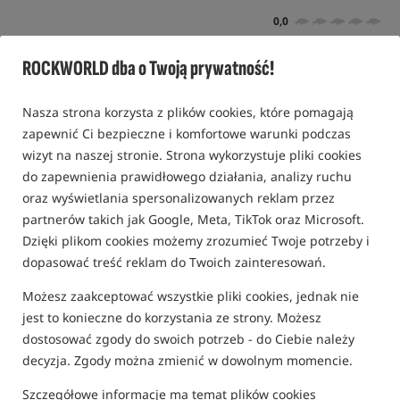
0,0
0 opinii
ROCKWORLD dba o Twoją prywatność!
Bestseller!
Nasza strona korzysta z plików cookies, które pomagają
zapewnić Ci bezpieczne i komfortowe warunki podczas
wizyt na naszej stronie. Strona wykorzystuje pliki cookies
do zapewnienia prawidłowego działania, analizy ruchu
oraz wyświetlania spersonalizowanych reklam przez
partnerów takich jak Google, Meta, TikTok oraz Microsoft.
Dzięki plikom cookies możemy zrozumieć Twoje potrzeby i
dopasować treść reklam do Twoich zainteresowań.
Możesz zaakceptować wszystkie pliki cookies, jednak nie
jest to konieczne do korzystania ze strony. Możesz
dostosować zgody do swoich potrzeb - do Ciebie należy
decyzja. Zgody można zmienić w dowolnym momencie.
Szczegółowe informacje ma temat plików cookies