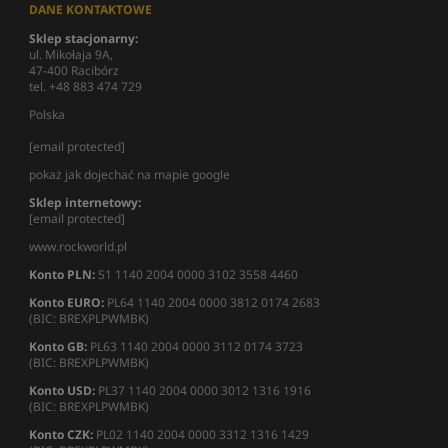
DANE KONTAKTOWE
Sklep stacjonarny:
ul. Mikołaja 9A,
47-400 Racibórz
tel. +48 883 474 729
Polska
[email protected]
pokaż jak dojechać na mapie google
Sklep internetowy:
[email protected]
www.rockworld.pl
Konto PLN:
51 1140 2004 0000 3102 3558 4460
Konto EURO:
PL64 1140 2004 0000 3812 0174 2683
(BIC: BREXPLPWMBK)
Konto GB:
PL63 1140 2004 0000 3112 0174 3723
(BIC: BREXPLPWMBK)
Konto USD:
PL37 1140 2004 0000 3012 1316 1916
(BIC: BREXPLPWMBK)
Konto CZK:
PL02 1140 2004 0000 3312 1316 1429