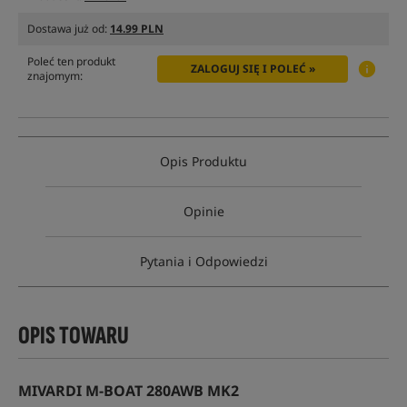
Dostawa już od:
14.99 PLN
Poleć ten produkt
ZALOGUJ SIĘ I POLEĆ »
znajomym:
Opis Produktu
Opinie
Pytania i Odpowiedzi
OPIS TOWARU
MIVARDI M-BOAT 280AWB MK2