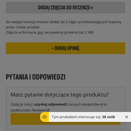
DODAJ ZDJĘCIA DO RECENZJI »
Do swojej recenzji możesz dodać do 5 zdjęć przedstawiających kupiony
przez Ciebie produkt
Zdjęcia w formacie jpg, nie powinny przekraczać 2 MB
PYTANIA I ODPOWIEDZI
Masz pytanie dotyczące tego produktu?
Zadaj je tutaj i
uzyskaj odpowiedź
naszych ekspertów oraz
społeczności Rockworld!
Tym produktem interesuje się:
38 osób
ZAPYTAJ