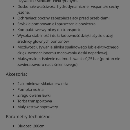
używania z silnikami elektrycznymi.
Doskonałe właściwości hydrodynamiczne i wspaniałe cechy
jezdne.
Ochraniacz boczny zabezpieczający przed przebiciami.
Szybkie pompowanie i spuszczanie powietrza.
Kompaktowe wymiary do transportu.
Wysoka stabilność i duża ładowność dzięki użyciu dużej
średnicy głównych pontonów.
Możliwość używania silnika spalinowego lub elektrycznego
dzięki wzmocnionemu mocowaniu deski napędowej.
Maksymalne ciśnienie nadmuchiwania: 0,25 bar (ponton nie
zawiera zaworu nadciśnieniowego)
Akcesoria:
2 aluminiowe składane wiosła
Pompka nożna
2 regulowane ławki
Torba transportowa
Mały zestaw naprawczy
Parametry techniczne:
Długość: 280cm