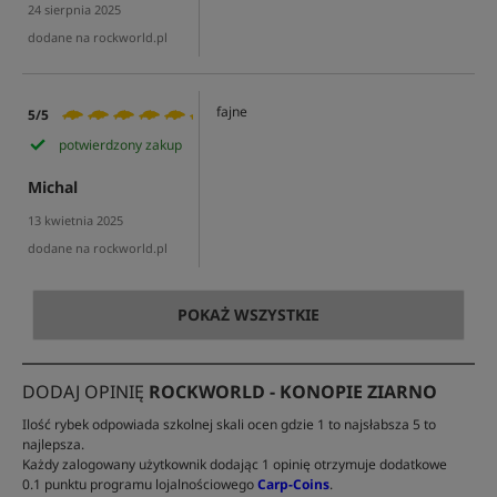
24 sierpnia 2025
dodane na rockworld.pl
fajne
5/5
potwierdzony zakup
Michal
13 kwietnia 2025
dodane na rockworld.pl
POKAŻ WSZYSTKIE
DODAJ OPINIĘ
ROCKWORLD - KONOPIE ZIARNO
Ilość rybek odpowiada szkolnej skali ocen gdzie 1 to najsłabsza 5 to
najlepsza.
Każdy zalogowany użytkownik dodając 1 opinię otrzymuje dodatkowe
0.1 punktu programu lojalnościowego
Carp-Coins
.