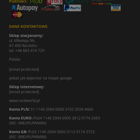
Płatności:
DANE KONTAKTOWE
Sklep stacjonarny:
ul. Mikołaja 9A,
47-400 Racibórz
tel. +48 883 474 729
Polska
[email protected]
pokaż jak dojechać na mapie google
Sklep internetowy:
[email protected]
www.rockworld.pl
Konto PLN:
51 1140 2004 0000 3102 3558 4460
Konto EURO:
PL64 1140 2004 0000 3812 0174 2683
(BIC: BREXPLPWMBK)
Konto GB:
PL63 1140 2004 0000 3112 0174 3723
(BIC: BREXPLPWMBK)