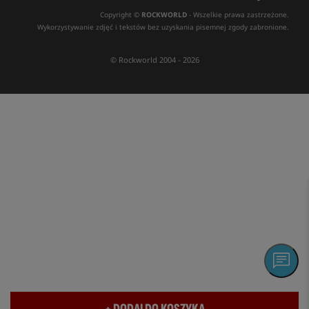
Copyright ©
ROCKWORLD
- Wszelkie prawa zastrzeżone.
Wykorzystywanie zdjęć i tekstów bez uzyskania pisemnej zgody zabronione.
© Rockworld 2004 - 2026