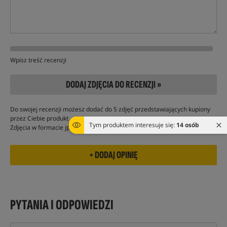
Wpisz treść recenzji
DODAJ ZDJĘCIA DO RECENZJI »
Do swojej recenzji możesz dodać do 5 zdjęć przedstawiających kupiony
przez Ciebie produkt
Tym produktem interesuje się:
14 osób
Zdjęcia w formacie jpg, nie powinny przekraczać 2 MB
PYTANIA I ODPOWIEDZI