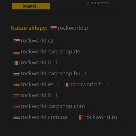
są bezpieczne
SPRAWDŹ »
Nasze sklepy:
rockworld.pl
|
rockworld.cz
|
rockworld-carpshop.de
|
rockworld.it
|
rockworld-carpshop.hu
|
rockworld.es
rockworld.fr
|
|
rockworld.lt
|
rockworld-carpshop.com
|
rockworld.com.ua
rockworld.ro
|