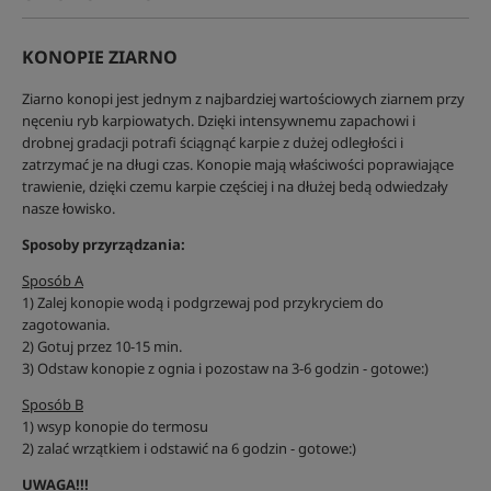
KONOPIE ZIARNO
Ziarno konopi jest jednym z najbardziej wartościowych ziarnem przy
nęceniu ryb karpiowatych. Dzięki intensywnemu zapachowi i
drobnej gradacji potrafi ściągnąć karpie z dużej odległości i
zatrzymać je na długi czas. Konopie mają właściwości poprawiające
trawienie, dzięki czemu karpie częściej i na dłużej bedą odwiedzały
nasze łowisko.
Sposoby przyrządzania:
Sposób A
1) Zalej konopie wodą i podgrzewaj pod przykryciem do
zagotowania.
2) Gotuj przez 10-15 min.
3) Odstaw konopie z ognia i pozostaw na 3-6 godzin - gotowe:)
Sposób B
1) wsyp konopie do termosu
2) zalać wrzątkiem i odstawić na 6 godzin - gotowe:)
UWAGA!!!