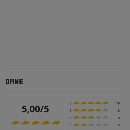
OPINIE
5
16
5,00/5
4
0
3
0
2
0