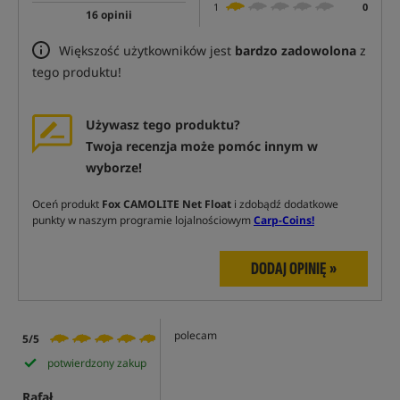
1
0
16 opinii
Większość użytkowników jest
bardzo zadowolona
z
tego produktu!
Używasz tego produktu?
Twoja recenzja może pomóc innym w
wyborze!
Oceń produkt
Fox CAMOLITE Net Float
i zdobądź dodatkowe
punkty w naszym programie lojalnościowym
Carp-Coins!
DODAJ OPINIĘ »
polecam
5/5
potwierdzony zakup
Rafał