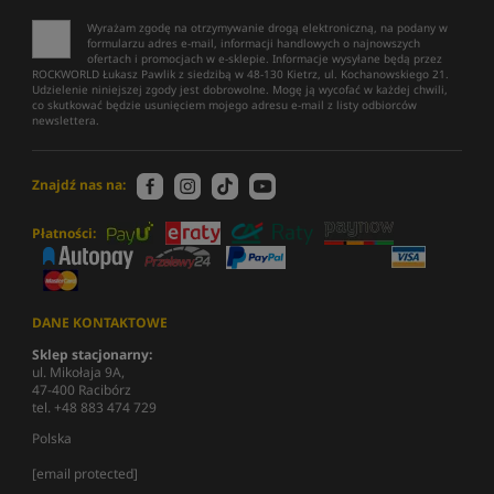
Wyrażam zgodę na otrzymywanie drogą elektroniczną, na podany w
formularzu adres e-mail, informacji handlowych o najnowszych
ofertach i promocjach w e-sklepie. Informacje wysyłane będą przez
ROCKWORLD Łukasz Pawlik z siedzibą w 48-130 Kietrz, ul. Kochanowskiego 21.
Udzielenie niniejszej zgody jest dobrowolne. Mogę ją wycofać w każdej chwili,
co skutkować będzie usunięciem mojego adresu e-mail z listy odbiorców
newslettera.
Znajdź nas na:
Płatności:
DANE KONTAKTOWE
Sklep stacjonarny:
ul. Mikołaja 9A,
47-400 Racibórz
tel. +48 883 474 729
Polska
[email protected]