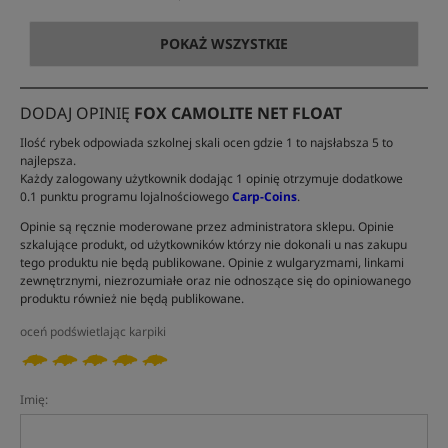
POKAŻ WSZYSTKIE
DODAJ OPINIĘ
FOX CAMOLITE NET FLOAT
Ilość rybek odpowiada szkolnej skali ocen gdzie 1 to najsłabsza 5 to
najlepsza.
Każdy zalogowany użytkownik dodając 1 opinię otrzymuje dodatkowe
0.1 punktu programu lojalnościowego
Carp-Coins
.
Opinie są ręcznie moderowane przez administratora sklepu. Opinie
szkalujące produkt, od użytkowników którzy nie dokonali u nas zakupu
tego produktu nie będą publikowane. Opinie z wulgaryzmami, linkami
zewnętrznymi, niezrozumiałe oraz nie odnoszące się do opiniowanego
produktu również nie będą publikowane.
oceń podświetlając karpiki
Imię: