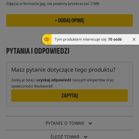
Zdjęcia w formacie jpg, nie powinny przekraczać 2 MB
Tym produktem interesuje się:
70 osób
PYTANIA I ODPOWIEDZI
Masz pytanie dotyczące tego produktu?
Zadaj je tutaj i
uzyskaj odpowiedź
naszych ekspertów oraz
społeczności Rockworld!
ZAPYTAJ
PYTANIE O TOWAR
ŚLEDŹ TOWAR