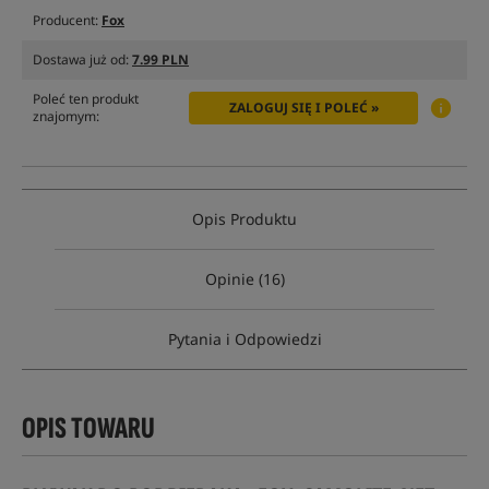
Producent:
Fox
Dostawa już od:
7.99 PLN
Poleć ten produkt
ZALOGUJ SIĘ I POLEĆ »
znajomym:
Opis Produktu
Opinie (16)
Pytania i Odpowiedzi
OPIS TOWARU