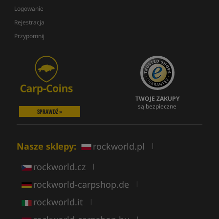
Logowanie
Rejestracja
Przypomnij
TWOJE ZAKUPY
są bezpieczne
SPRAWDŹ »
Nasze sklepy:
rockworld.pl
|
rockworld.cz
|
rockworld-carpshop.de
|
rockworld.it
|
|