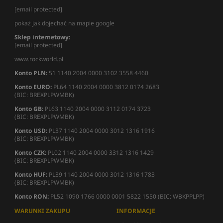
[email protected]
pokaż jak dojechać na mapie google
Sklep internetowy:
[email protected]
www.rockworld.pl
Konto PLN:
51 1140 2004 0000 3102 3558 4460
Konto EURO:
PL64 1140 2004 0000 3812 0174 2683
(BIC: BREXPLPWMBK)
Konto GB:
PL63 1140 2004 0000 3112 0174 3723
(BIC: BREXPLPWMBK)
Konto USD:
PL37 1140 2004 0000 3012 1316 1916
(BIC: BREXPLPWMBK)
Konto CZK:
PL02 1140 2004 0000 3312 1316 1429
(BIC: BREXPLPWMBK)
Konto HUF:
PL39 1140 2004 0000 3012 1316 1783
(BIC: BREXPLPWMBK)
Konto RON:
PL52 1090 1766 0000 0001 5822 1550 (BIC: WBKPPLPP)
WARUNKI ZAKUPU
INFORMACJE