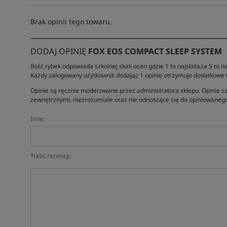
Brak opinii tego towaru.
DODAJ OPINIĘ
FOX EOS COMPACT SLEEP SYSTEM
Ilość rybek odpowiada szkolnej skali ocen gdzie 1 to najsłabsza 5 to na
Każdy zalogowany użytkownik dodając 1 opinię otrzymuje dodatkowe
Opinie są ręcznie moderowane przez administratora sklepu. Opinie sz
zewnętrznymi, niezrozumiałe oraz nie odnoszące się do opiniowanego
Imię:
Treść recenzji: