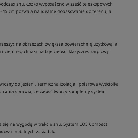
 podczas snu. Łóżko wyposażono w sześć teleskopowych
3–45 cm pozwala na idealne dopasowanie do terenu, a
rzeszyć na obrzeżach zwiększa powierzchnię użytkową, a
i ciemnego khaki nadaje całości klasyczny, karpiowy
sny do jesieni. Termiczna izolacja i polarowa wyściółka
z ramą sprawia, że całość tworzy kompletny system
da się na wygodę w trakcie snu. System EOS Compact
padów i mobilnych zasiadek.