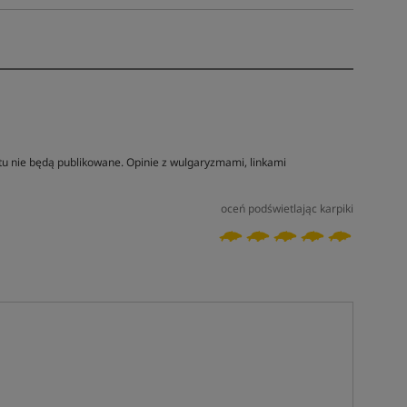
tu nie będą publikowane. Opinie z wulgaryzmami, linkami
oceń podświetlając karpiki