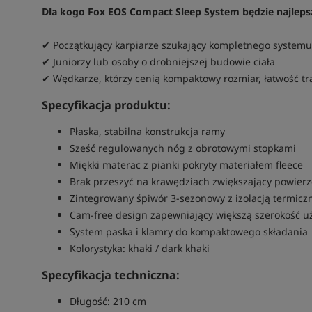
Dla kogo Fox EOS Compact Sleep System będzie najle
✔ Początkujący karpiarze szukający kompletnego systemu
✔ Juniorzy lub osoby o drobniejszej budowie ciała
✔ Wędkarze, którzy cenią kompaktowy rozmiar, łatwość tr
Specyfikacja produktu:
Płaska, stabilna konstrukcja ramy
Sześć regulowanych nóg z obrotowymi stopkami
Miękki materac z pianki pokryty materiałem fleece
Brak przeszyć na krawędziach zwiększający powierz
Zintegrowany śpiwór 3-sezonowy z izolacją termicz
Cam-free design zapewniający większą szerokość u
System paska i klamry do kompaktowego składania
Kolorystyka: khaki / dark khaki
Specyfikacja techniczna:
Długość: 210 cm