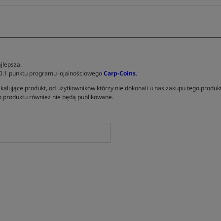
jlepsza.
 0.1 punktu programu lojalnościowego
Carp-Coins
.
kalujące produkt, od użytkowników którzy nie dokonali u nas zakupu tego produk
 produktu również nie będą publikowane.