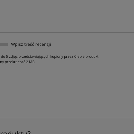
Wpisz treść recenzji
do 5 zdjęć przedstawiających kupiony przez Ciebie produkt
inny przekraczać 2 MB
produktu?