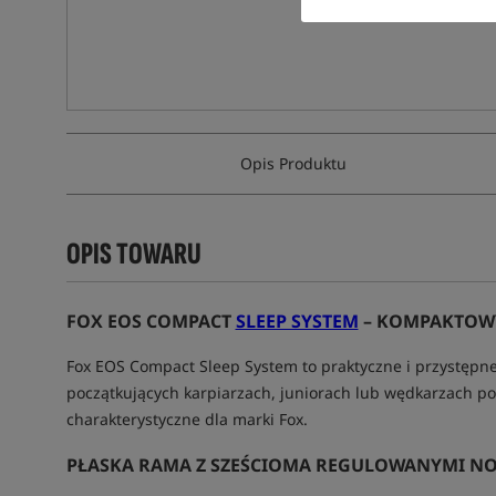
Opis Produktu
OPIS TOWARU
FOX EOS COMPACT
SLEEP SYSTEM
– KOMPAKTOWY
Fox EOS Compact Sleep System to praktyczne i przystępne
początkujących karpiarzach, juniorach lub wędkarzach po
charakterystyczne dla marki Fox.
PŁASKA RAMA Z SZEŚCIOMA REGULOWANYMI N