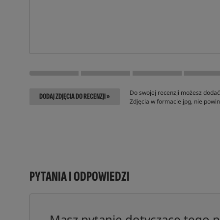
Do swojej recenzji możesz dodać 
DODAJ ZDJĘCIA DO RECENZJI »
Zdjęcia w formacie jpg, nie pow
PYTANIA I ODPOWIEDZI
Masz pytanie dotyczące tego 