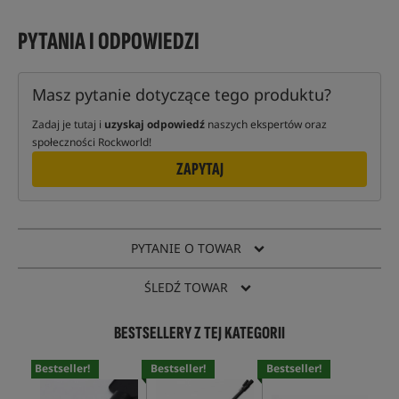
PYTANIA I ODPOWIEDZI
Masz pytanie dotyczące tego produktu?
Zadaj je tutaj i
uzyskaj odpowiedź
naszych ekspertów oraz
społeczności Rockworld!
ZAPYTAJ
PYTANIE O TOWAR
ŚLEDŹ TOWAR
BESTSELLERY Z TEJ KATEGORII
Bestseller!
Bestseller!
Bestseller!
Bes