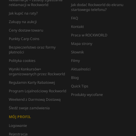
reklamacji w Rockworld
Jak dodać Rockworld do ekranu
startowego telefonu?
Jak kupić na raty?
FAQ
Zakupy na aukcji
Kontakt
Ceny dostaw towaru
Praca w ROCKWORLD
Punkty Carp Coins
Mapa strony
Bezpieczeństwo oraz formy
płatności
Słownik
Polityka cookies
Filmy
Wyniki Konkursów+
Aktualności
organizowanych przez Rockworld
Blog
Regulamin Karty Rabatowej
Quick Tips
Program Lojalnościowy Rockworld
Produkty wycofane
Weekend z Darmową Dostawą
Śledź swoje zamówienia
MÓJ PROFIL
Logowanie
Rejestracja