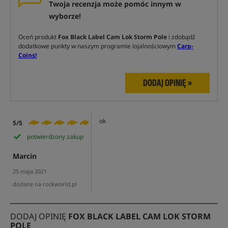
Twoja recenzja może pomóc innym w
wyborze!
Oceń produkt
Fox Black Label Cam Lok Storm Pole
i zdobądź
dodatkowe punkty w naszym programie lojalnościowym
Carp-
Coins!
DODAJ OPINIĘ »
ok
5/5
potwierdzony zakup
Marcin
25 maja 2021
dodane na rockworld.pl
DODAJ OPINIĘ
FOX BLACK LABEL CAM LOK STORM
POLE