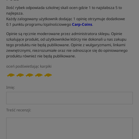
Ilość rybek odpowiada szkolnej skali ocen gdzie 1 to najsłabsza 5 to
najlepsza.
Każdy zalogowany użytkownik dodając 1 opinię otrzymuje dodatkowe
0.1 punktu programu lojalnościowego
Carp-Coins
.
Opinie są ręcznie moderowane przez administratora sklepu. Opinie
szkalujące produkt, od użytkowników którzy nie dokonali u nas zakupu
tego produktu nie będą publikowane. Opinie z wulgaryzmami, linkami
zewnętrznymi, niezrozumiałe oraz nie odnoszące się do opiniowanego
produktu również nie będą publikowane.
oceń podświetlając karpiki
Imię:
Treść recenzji: