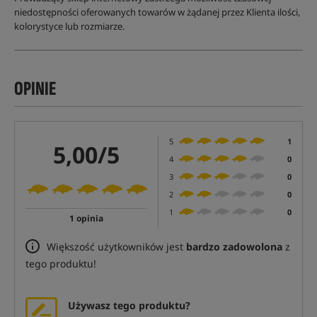
niedostępności oferowanych towarów w żądanej przez Klienta ilości,
kolorystyce lub rozmiarze.
OPINIE
5
1
5,00/5
4
0
3
0
2
0
1
0
1 opinia
Większość użytkowników jest
bardzo zadowolona
z
tego produktu!
Używasz tego produktu?