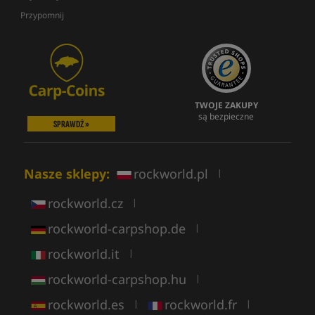
Przypomnij
TWOJE ZAKUPY
są bezpieczne
SPRAWDŹ »
Nasze sklepy:
rockworld.pl
|
rockworld.cz
|
rockworld-carpshop.de
|
rockworld.it
|
rockworld-carpshop.hu
|
rockworld.es
rockworld.fr
|
|