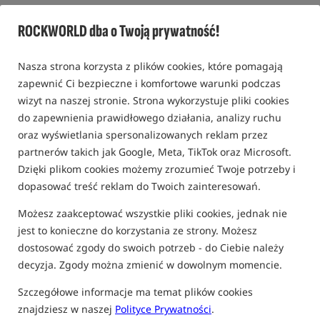
/
Fox
ROCKWORLD dba o Twoją prywatność!
5,0
1 opinia | ponad 50 osób kupiło ten produkt
Nasza strona korzysta z plików cookies, które pomagają
zapewnić Ci bezpieczne i komfortowe warunki podczas
wizyt na naszej stronie. Strona wykorzystuje pliki cookies
do zapewnienia prawidłowego działania, analizy ruchu
oraz wyświetlania spersonalizowanych reklam przez
partnerów takich jak Google, Meta, TikTok oraz Microsoft.
Dzięki plikom cookies możemy zrozumieć Twoje potrzeby i
dopasować treść reklam do Twoich zainteresowań.
Możesz zaakceptować wszystkie pliki cookies, jednak nie
jest to konieczne do korzystania ze strony. Możesz
dostosować zgody do swoich potrzeb - do Ciebie należy
decyzja. Zgody można zmienić w dowolnym momencie.
Szczegółowe informacje ma temat plików cookies
znajdziesz w naszej
Polityce Prywatności
.