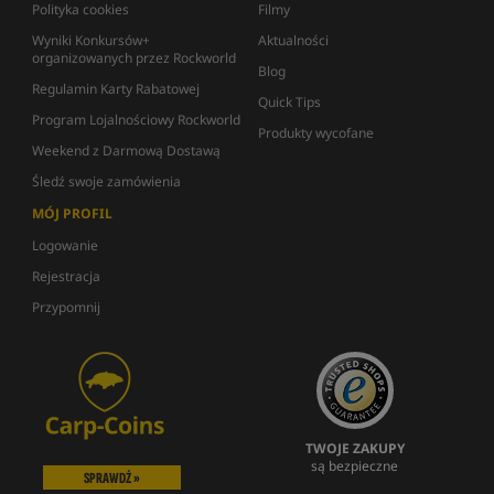
Polityka cookies
Filmy
Wyniki Konkursów+
Aktualności
organizowanych przez Rockworld
Blog
Regulamin Karty Rabatowej
Quick Tips
Program Lojalnościowy Rockworld
Produkty wycofane
Weekend z Darmową Dostawą
Śledź swoje zamówienia
MÓJ PROFIL
Logowanie
Rejestracja
Przypomnij
TWOJE ZAKUPY
są bezpieczne
SPRAWDŹ »