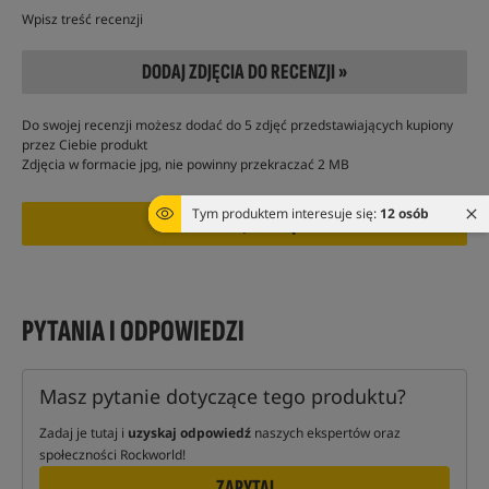
Wpisz treść recenzji
DODAJ ZDJĘCIA DO RECENZJI »
Do swojej recenzji możesz dodać do 5 zdjęć przedstawiających kupiony
przez Ciebie produkt
Zdjęcia w formacie jpg, nie powinny przekraczać 2 MB
Tym produktem interesuje się:
12 osób
PYTANIA I ODPOWIEDZI
Masz pytanie dotyczące tego produktu?
Zadaj je tutaj i
uzyskaj odpowiedź
naszych ekspertów oraz
społeczności Rockworld!
ZAPYTAJ