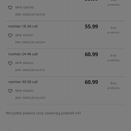
produktu
MPN: 606200
EAN: 5060236142238
55.99
rozmiar 18-34 cali
Brak
produktu
MPN: 606201
EAN: 5060236142245
60.99
rozmiar 24-46 cali
Brak
produktu
MPN: 606202
EAN: 5060236142252
60.99
rozmiar 30-58 cali
Brak
produktu
MPN: 606203
EAN: 5060236142269
Wszystkie podane ceny zawierają podatek VAT