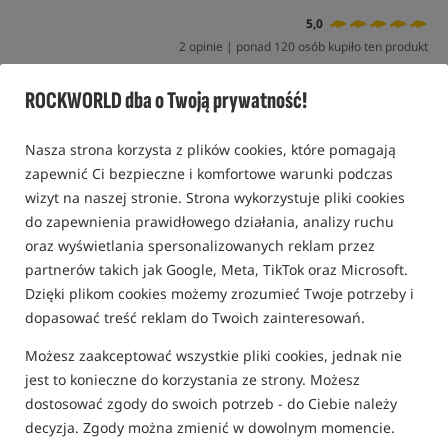
5,0
2 opinie | ponad 120 osób kupiło ten produkt
Wyprzedaż
ROCKWORLD dba o Twoją prywatność!
Nasza strona korzysta z plików cookies, które pomagają
zapewnić Ci bezpieczne i komfortowe warunki podczas
wizyt na naszej stronie. Strona wykorzystuje pliki cookies
do zapewnienia prawidłowego działania, analizy ruchu
oraz wyświetlania spersonalizowanych reklam przez
partnerów takich jak Google, Meta, TikTok oraz Microsoft.
Dzięki plikom cookies możemy zrozumieć Twoje potrzeby i
dopasować treść reklam do Twoich zainteresowań.
Możesz zaakceptować wszystkie pliki cookies, jednak nie
jest to konieczne do korzystania ze strony. Możesz
dostosować zgody do swoich potrzeb - do Ciebie należy
decyzja. Zgody można zmienić w dowolnym momencie.