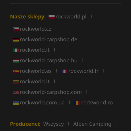
Nasze sklepy:
rockworld.pl
|
rockworld.cz
|
rockworld-carpshop.de
|
rockworld.it
|
rockworld-carpshop.hu
|
rockworld.es
rockworld.fr
|
|
rockworld.lt
|
rockworld-carpshop.com
|
rockworld.com.ua
rockworld.ro
|
Producenci:
Wszyscy
Alpen Camping
|
|