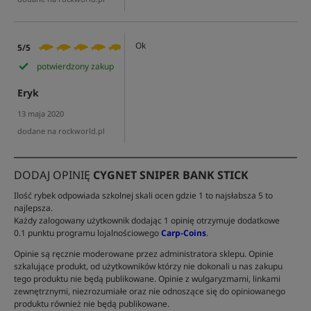
Ok
5/5
potwierdzony zakup
Eryk
13 maja 2020
dodane na rockworld.pl
DODAJ OPINIĘ
CYGNET SNIPER BANK STICK
Ilość rybek odpowiada szkolnej skali ocen gdzie 1 to najsłabsza 5 to
najlepsza.
Każdy zalogowany użytkownik dodając 1 opinię otrzymuje dodatkowe
0.1 punktu programu lojalnościowego
Carp-Coins
.
Opinie są ręcznie moderowane przez administratora sklepu. Opinie
szkalujące produkt, od użytkowników którzy nie dokonali u nas zakupu
tego produktu nie będą publikowane. Opinie z wulgaryzmami, linkami
zewnętrznymi, niezrozumiałe oraz nie odnoszące się do opiniowanego
produktu również nie będą publikowane.