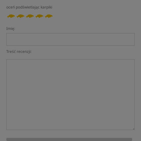
oceń podświetlając karpiki
Imię:
Treść recenzji: