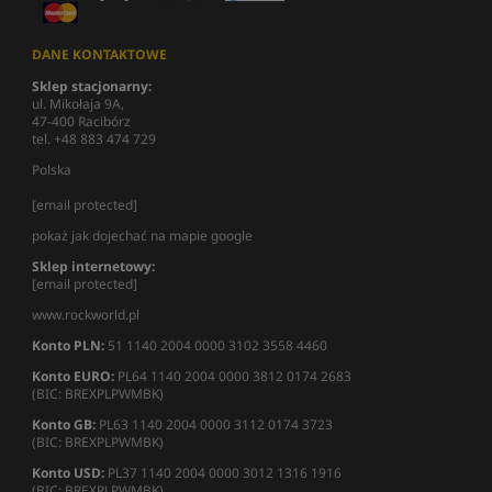
DANE KONTAKTOWE
Sklep stacjonarny:
ul. Mikołaja 9A,
47-400 Racibórz
tel. +48 883 474 729
Polska
[email protected]
pokaż jak dojechać na mapie google
Sklep internetowy:
[email protected]
www.rockworld.pl
Konto PLN:
51 1140 2004 0000 3102 3558 4460
Konto EURO:
PL64 1140 2004 0000 3812 0174 2683
(BIC: BREXPLPWMBK)
Konto GB:
PL63 1140 2004 0000 3112 0174 3723
(BIC: BREXPLPWMBK)
Konto USD:
PL37 1140 2004 0000 3012 1316 1916
(BIC: BREXPLPWMBK)