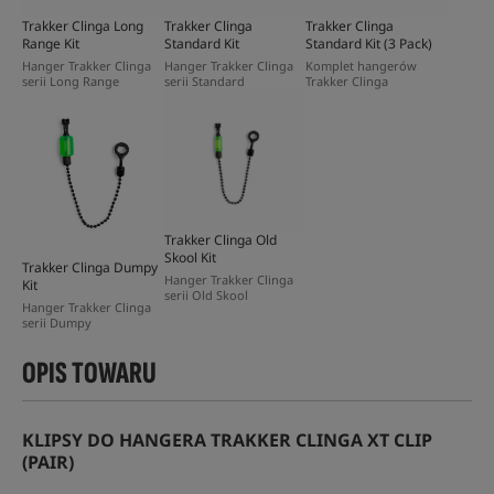
Trakker Clinga Long
Trakker Clinga
Trakker Clinga
Range Kit
Standard Kit
Standard Kit (3 Pack)
Hanger Trakker Clinga
Hanger Trakker Clinga
Komplet hangerów
serii Long Range
serii Standard
Trakker Clinga
Trakker Clinga Old
Skool Kit
Trakker Clinga Dumpy
Hanger Trakker Clinga
Kit
serii Old Skool
Hanger Trakker Clinga
serii Dumpy
OPIS TOWARU
KLIPSY DO HANGERA TRAKKER CLINGA XT CLIP
(PAIR)