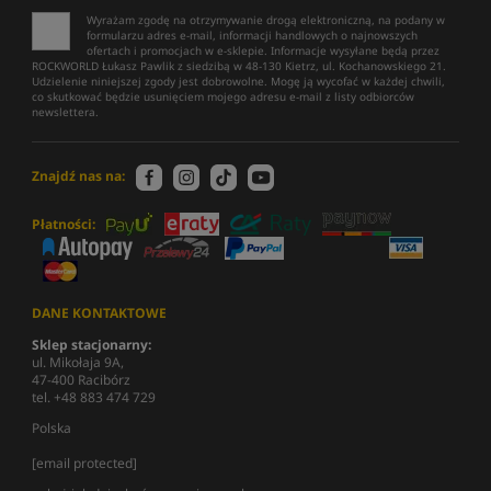
Wyrażam zgodę na otrzymywanie drogą elektroniczną, na podany w
formularzu adres e-mail, informacji handlowych o najnowszych
ofertach i promocjach w e-sklepie. Informacje wysyłane będą przez
ROCKWORLD Łukasz Pawlik z siedzibą w 48-130 Kietrz, ul. Kochanowskiego 21.
Udzielenie niniejszej zgody jest dobrowolne. Mogę ją wycofać w każdej chwili,
co skutkować będzie usunięciem mojego adresu e-mail z listy odbiorców
newslettera.
Znajdź nas na:
Płatności:
DANE KONTAKTOWE
Sklep stacjonarny:
ul. Mikołaja 9A,
47-400 Racibórz
tel. +48 883 474 729
Polska
[email protected]