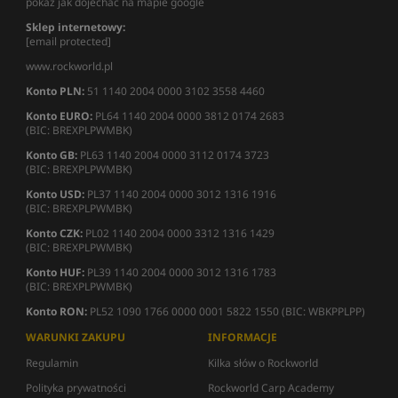
pokaż jak dojechać na mapie google
Sklep internetowy:
[email protected]
www.rockworld.pl
Konto PLN:
51 1140 2004 0000 3102 3558 4460
Konto EURO:
PL64 1140 2004 0000 3812 0174 2683
(BIC: BREXPLPWMBK)
Konto GB:
PL63 1140 2004 0000 3112 0174 3723
(BIC: BREXPLPWMBK)
Konto USD:
PL37 1140 2004 0000 3012 1316 1916
(BIC: BREXPLPWMBK)
Konto CZK:
PL02 1140 2004 0000 3312 1316 1429
(BIC: BREXPLPWMBK)
Konto HUF:
PL39 1140 2004 0000 3012 1316 1783
(BIC: BREXPLPWMBK)
Konto RON:
PL52 1090 1766 0000 0001 5822 1550 (BIC: WBKPPLPP)
WARUNKI ZAKUPU
INFORMACJE
Regulamin
Kilka słów o Rockworld
Polityka prywatności
Rockworld Carp Academy