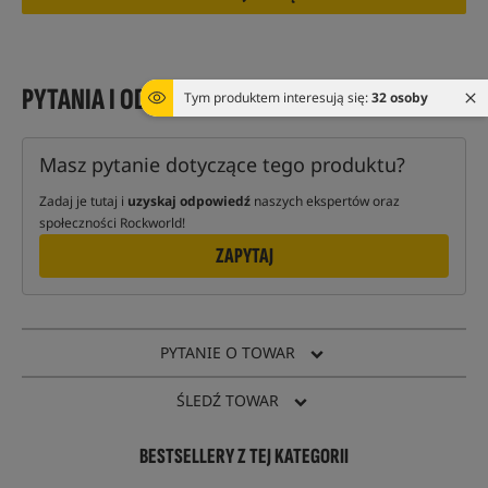
PYTANIA I ODPOWIEDZI
Tym produktem interesują się:
32 osoby
Masz pytanie dotyczące tego produktu?
Zadaj je tutaj i
uzyskaj odpowiedź
naszych ekspertów oraz
społeczności Rockworld!
ZAPYTAJ
PYTANIE O TOWAR
ŚLEDŹ TOWAR
BESTSELLERY Z TEJ KATEGORII