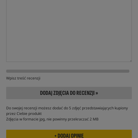
Wpisz treść recenzji
DODAJ ZDJĘCIA DO RECENZJI »
Do swojej recenzji możesz dodać do 5 zdjęć przedstawiających kupiony
przez Ciebie produkt
Zdjęcia w formacie jpg, nie powinny przekraczać 2 MB