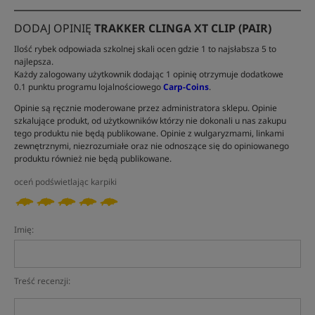
DODAJ OPINIĘ
TRAKKER CLINGA XT CLIP (PAIR)
Ilość rybek odpowiada szkolnej skali ocen gdzie 1 to najsłabsza 5 to
najlepsza.
Każdy zalogowany użytkownik dodając 1 opinię otrzymuje dodatkowe
0.1 punktu programu lojalnościowego
Carp-Coins
.
Opinie są ręcznie moderowane przez administratora sklepu. Opinie
szkalujące produkt, od użytkowników którzy nie dokonali u nas zakupu
tego produktu nie będą publikowane. Opinie z wulgaryzmami, linkami
zewnętrznymi, niezrozumiałe oraz nie odnoszące się do opiniowanego
produktu również nie będą publikowane.
oceń podświetlając karpiki
Imię:
Treść recenzji: