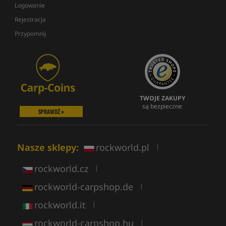
Logowanie
Rejestracja
Przypomnij
TWOJE ZAKUPY
są bezpieczne
SPRAWDŹ »
Nasze sklepy:
rockworld.pl
|
rockworld.cz
|
rockworld-carpshop.de
|
rockworld.it
|
rockworld-carpshop.hu
|