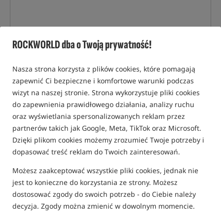
ROCKWORLD dba o Twoją prywatność!
Nasza strona korzysta z plików cookies, które pomagają
zapewnić Ci bezpieczne i komfortowe warunki podczas
wizyt na naszej stronie. Strona wykorzystuje pliki cookies
do zapewnienia prawidłowego działania, analizy ruchu
oraz wyświetlania spersonalizowanych reklam przez
partnerów takich jak Google, Meta, TikTok oraz Microsoft.
Dzięki plikom cookies możemy zrozumieć Twoje potrzeby i
dopasować treść reklam do Twoich zainteresowań.
Możesz zaakceptować wszystkie pliki cookies, jednak nie
jest to konieczne do korzystania ze strony. Możesz
dostosować zgody do swoich potrzeb - do Ciebie należy
decyzja. Zgody można zmienić w dowolnym momencie.
tylko produkty na
"naszym magazynie"
(część opcji mogła zostać ukryta przez wybrany sposób filtrowania)