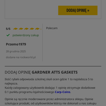
DODAJ OPINIĘ »
Polecam
5/5
potwierdzony zakup
Przemo1979
28 grudnia 2025
dodane na rockworld.pl
DODAJ OPINIĘ
GARDNER ATTS GASKETS
Ilość rybek odpowiada szkolnej skali ocen gdzie 1 to najsłabsza 5 to
najlepsza.
Każdy zalogowany użytkownik dodając 1 opinię otrzymuje dodatkowe
0.1 punktu programu lojalnościowego
Carp-Coins
.
Opinie są ręcznie moderowane przez administratora sklepu. Opinie
szkalujące produkt, od użytkowników którzy nie dokonali u nas zakupu