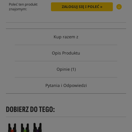
Poleć ten produkt
ZALOGUJ SIĘ I POLEĆ »
znajomym:
Kup razem z
Opis Produktu
Opinie (1)
Pytania i Odpowiedzi
DOBIERZ DO TEGO: