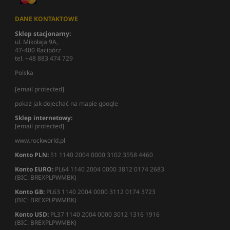
DANE KONTAKTOWE
Sklep stacjonarny:
ul. Mikołaja 9A,
47-400 Racibórz
tel. +48 883 474 729
Polska
[email protected]
pokaż jak dojechać na mapie google
Sklep internetowy:
[email protected]
www.rockworld.pl
Konto PLN:
51 1140 2004 0000 3102 3558 4460
Konto EURO:
PL64 1140 2004 0000 3812 0174 2683
(BIC: BREXPLPWMBK)
Konto GB:
PL63 1140 2004 0000 3112 0174 3723
(BIC: BREXPLPWMBK)
Konto USD:
PL37 1140 2004 0000 3012 1316 1916
(BIC: BREXPLPWMBK)