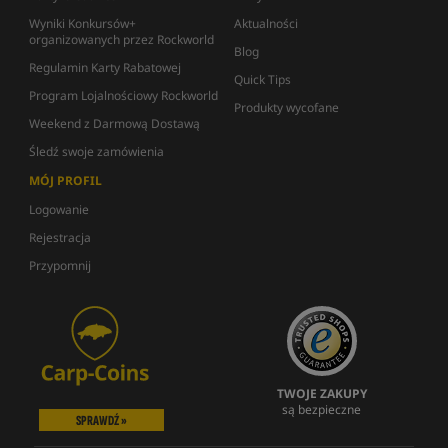
Wyniki Konkursów+
Aktualności
organizowanych przez Rockworld
Blog
Regulamin Karty Rabatowej
Quick Tips
Program Lojalnościowy Rockworld
Produkty wycofane
Weekend z Darmową Dostawą
Śledź swoje zamówienia
MÓJ PROFIL
Logowanie
Rejestracja
Przypomnij
TWOJE ZAKUPY
są bezpieczne
SPRAWDŹ »