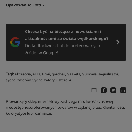
Opakowanie:
3 sztuki
Chcesz być na bieżąco z nowościami i
aktualnościami ze świata wędkarskiego?
Dodaj Rockworld.pl do preferowanych
źródeł w Google!
Tagi:
,
,
,
,
,
,
,
Akcesoria
ATTs
Brań
gardner
Gaskets
Gumowe
sygnalizator
,
,
sygnalizatorów
Sygnalizatory
uszczelki
Prowadzący sklep internetowy zastrzega możliwość czasowej
niedostępności oferowanych towarów w żądanej przez Klienta ilości,
kolorystyce lub rozmiarze.