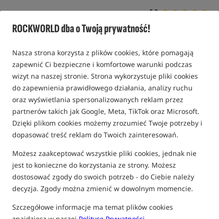
5,0
1 opinia | ponad 20 osób kupiło ten produkt
ROCKWORLD dba o Twoją prywatność!
Nasza strona korzysta z plików cookies, które pomagają
zapewnić Ci bezpieczne i komfortowe warunki podczas
wizyt na naszej stronie. Strona wykorzystuje pliki cookies
do zapewnienia prawidłowego działania, analizy ruchu
oraz wyświetlania spersonalizowanych reklam przez
partnerów takich jak Google, Meta, TikTok oraz Microsoft.
Dzięki plikom cookies możemy zrozumieć Twoje potrzeby i
dopasować treść reklam do Twoich zainteresowań.
Możesz zaakceptować wszystkie pliki cookies, jednak nie
jest to konieczne do korzystania ze strony. Możesz
dostosować zgody do swoich potrzeb - do Ciebie należy
decyzja. Zgody można zmienić w dowolnym momencie.
Szczegółowe informacje ma temat plików cookies
znajdziesz w naszej
Polityce Prywatności
.