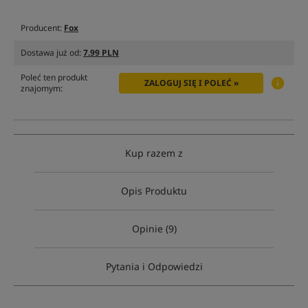
Producent:
Fox
Dostawa już od:
7.99 PLN
Poleć ten produkt
ZALOGUJ SIĘ I POLEĆ »
znajomym:
Kup razem z
Opis Produktu
Opinie (9)
Pytania i Odpowiedzi