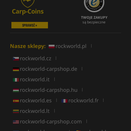
TWOJE ZAKUPY
są bezpieczne
SPRAWDŹ »
Nasze sklepy:
rockworld.pl
|
rockworld.cz
|
rockworld-carpshop.de
|
rockworld.it
|
rockworld-carpshop.hu
|
rockworld.es
rockworld.fr
|
|
rockworld.lt
|
rockworld-carpshop.com
|