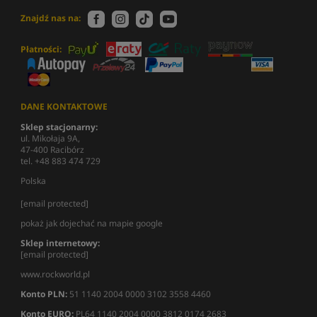
Znajdź nas na:
Płatności:
DANE KONTAKTOWE
Sklep stacjonarny:
ul. Mikołaja 9A,
47-400 Racibórz
tel. +48 883 474 729
Polska
[email protected]
pokaż jak dojechać na mapie google
Sklep internetowy:
[email protected]
www.rockworld.pl
Konto PLN:
51 1140 2004 0000 3102 3558 4460
Konto EURO:
PL64 1140 2004 0000 3812 0174 2683