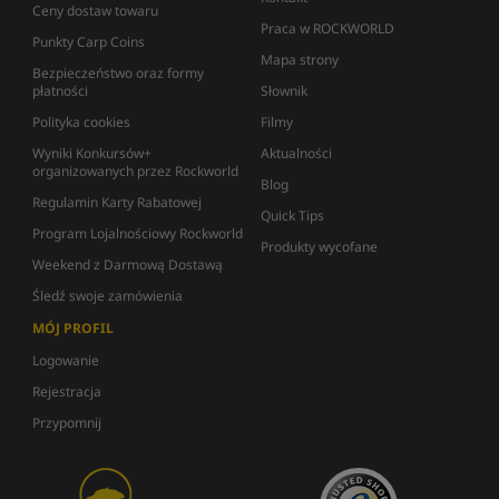
Ceny dostaw towaru
Praca w ROCKWORLD
Punkty Carp Coins
Mapa strony
Bezpieczeństwo oraz formy
płatności
Słownik
Polityka cookies
Filmy
Wyniki Konkursów+
Aktualności
organizowanych przez Rockworld
Blog
Regulamin Karty Rabatowej
Quick Tips
Program Lojalnościowy Rockworld
Produkty wycofane
Weekend z Darmową Dostawą
Śledź swoje zamówienia
MÓJ PROFIL
Logowanie
Rejestracja
Przypomnij