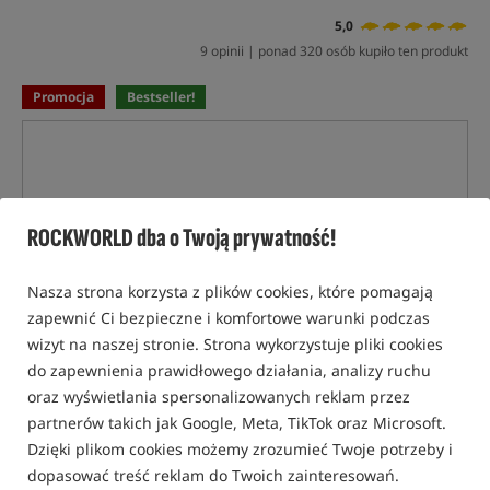
5,0
9 opinii | ponad 320 osób kupiło ten produkt
Promocja
Bestseller!
ROCKWORLD dba o Twoją prywatność!
Nasza strona korzysta z plików cookies, które pomagają
zapewnić Ci bezpieczne i komfortowe warunki podczas
wizyt na naszej stronie. Strona wykorzystuje pliki cookies
do zapewnienia prawidłowego działania, analizy ruchu
oraz wyświetlania spersonalizowanych reklam przez
partnerów takich jak Google, Meta, TikTok oraz Microsoft.
Dzięki plikom cookies możemy zrozumieć Twoje potrzeby i
dopasować treść reklam do Twoich zainteresowań.