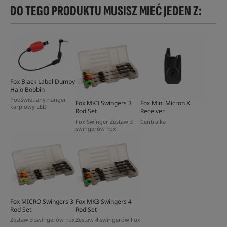
DO TEGO PRODUKTU MUSISZ MIEĆ JEDEN Z:
Fox Black Label Dumpy
Halo Bobbin
Podświetlany hanger
Fox MK3 Swingers 3
Fox Mini Micron X
karpiowy LED
Rod Set
Receiver
Fox Swinger Zestaw 3
Centralka
swingerów Fox
Fox MICRO Swingers 3
Fox MK3 Swingers 4
Rod Set
Rod Set
Zestaw 3 swingerów Fox
Zestaw 4 swingerów Fox