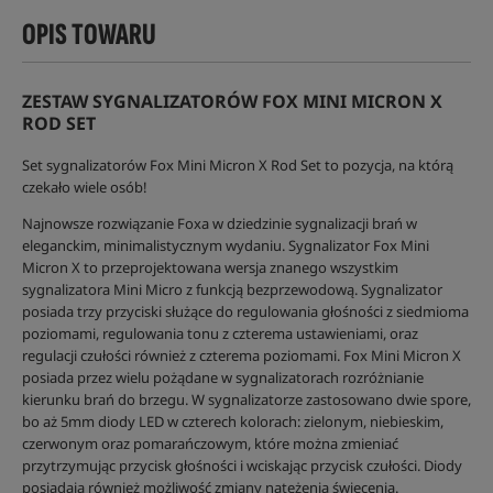
OPIS TOWARU
ZESTAW SYGNALIZATORÓW FOX MINI MICRON X
ROD SET
Set sygnalizatorów Fox Mini Micron X Rod Set to pozycja, na którą
czekało wiele osób!
Najnowsze rozwiązanie Foxa w dziedzinie sygnalizacji brań w
eleganckim, minimalistycznym wydaniu. Sygnalizator Fox Mini
Micron X to przeprojektowana wersja znanego wszystkim
sygnalizatora Mini Micro z funkcją bezprzewodową. Sygnalizator
posiada trzy przyciski służące do regulowania głośności z siedmioma
poziomami, regulowania tonu z czterema ustawieniami, oraz
regulacji czułości również z czterema poziomami. Fox Mini Micron X
posiada przez wielu pożądane w sygnalizatorach rozróżnianie
kierunku brań do brzegu. W sygnalizatorze zastosowano dwie spore,
bo aż 5mm diody LED w czterech kolorach: zielonym, niebieskim,
czerwonym oraz pomarańczowym, które można zmieniać
przytrzymując przycisk głośności i wciskając przycisk czułości. Diody
posiadają również możliwość zmiany natężenia świecenia.