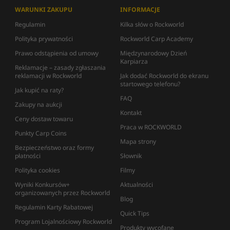
WARUNKI ZAKUPU
INFORMACJE
Regulamin
Kilka słów o Rockworld
Polityka prywatności
Rockworld Carp Academy
Prawo odstąpienia od umowy
Międzynarodowy Dzień
Karpiarza
Reklamacje – zasady zgłaszania
reklamacji w Rockworld
Jak dodać Rockworld do ekranu
startowego telefonu?
Jak kupić na raty?
FAQ
Zakupy na aukcji
Kontakt
Ceny dostaw towaru
Praca w ROCKWORLD
Punkty Carp Coins
Mapa strony
Bezpieczeństwo oraz formy
płatności
Słownik
Polityka cookies
Filmy
Wyniki Konkursów+
Aktualności
organizowanych przez Rockworld
Blog
Regulamin Karty Rabatowej
Quick Tips
Program Lojalnościowy Rockworld
Produkty wycofane