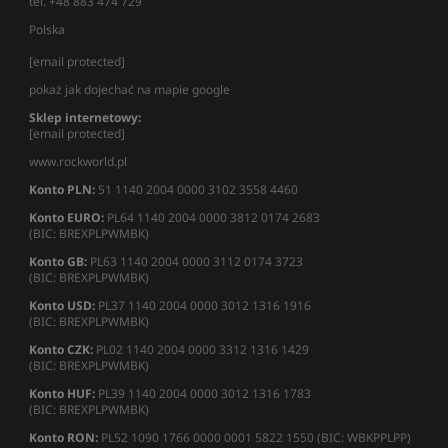
tel. +48 883 474 729
Polska
[email protected]
pokaż jak dojechać na mapie google
Sklep internetowy:
[email protected]
www.rockworld.pl
Konto PLN:
51 1140 2004 0000 3102 3558 4460
Konto EURO:
PL64 1140 2004 0000 3812 0174 2683
(BIC: BREXPLPWMBK)
Konto GB:
PL63 1140 2004 0000 3112 0174 3723
(BIC: BREXPLPWMBK)
Konto USD:
PL37 1140 2004 0000 3012 1316 1916
(BIC: BREXPLPWMBK)
Konto CZK:
PL02 1140 2004 0000 3312 1316 1429
(BIC: BREXPLPWMBK)
Konto HUF:
PL39 1140 2004 0000 3012 1316 1783
(BIC: BREXPLPWMBK)
Konto RON:
PL52 1090 1766 0000 0001 5822 1550 (BIC: WBKPPLPP)