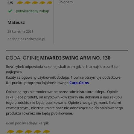
Polecam.
5/5
potwierdzony zakup
Mateusz
29 kwietnia 2021
dodane na rockworld.pl
DODAJ OPINIĘ
MIVARDI SWING ARM NO. 130
Ilość rybek odpowiada szkolnej skali ocen gdzie 1 to najsłabsza 5 to
najlepsza.
Każdy zalogowany użytkownik dodając 1 opinię otrzymuje dodatkowe
0.1 punktu programu lojalnościowego
Carp-Coins
.
Opinie są ręcznie moderowane przez administratora sklepu. Opinie
szkalujące produkt, od użytkowników którzy nie dokonali u nas zakupu
tego produktu nie będą publikowane. Opinie z wulgaryzmami, linkami
zewnętrznymi, niezrozumiałe oraz nie odnoszące się do opiniowanego
produktu również nie będą publikowane.
oceń podświetlając karpiki