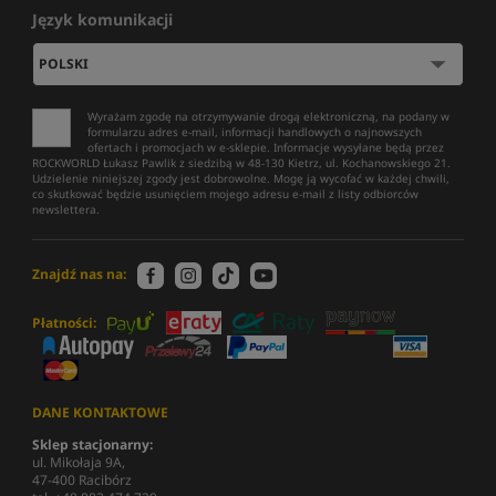
Język komunikacji
Wyrażam zgodę na otrzymywanie drogą elektroniczną, na podany w
formularzu adres e-mail, informacji handlowych o najnowszych
ofertach i promocjach w e-sklepie. Informacje wysyłane będą przez
ROCKWORLD Łukasz Pawlik z siedzibą w 48-130 Kietrz, ul. Kochanowskiego 21.
Udzielenie niniejszej zgody jest dobrowolne. Mogę ją wycofać w każdej chwili,
co skutkować będzie usunięciem mojego adresu e-mail z listy odbiorców
newslettera.
Znajdź nas na:
Płatności:
DANE KONTAKTOWE
Sklep stacjonarny:
ul. Mikołaja 9A,
47-400 Racibórz