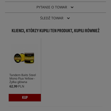
PYTANIE O TOWAR
ŚLEDŹ TOWAR
KLIENCI, KTÓRZY KUPILI TEN PRODUKT, KUPILI RÓWNIEŻ
Tandem Baits Steel
Mono Fluo Yellow -
Żyłka główna
62,99
PLN
KUP