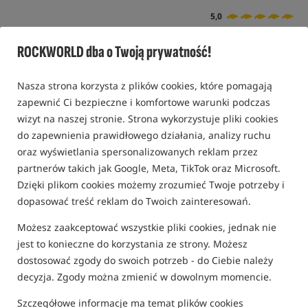
5,0
3 opinie | ponad 120 osób kupiło ten produkt
ROCKWORLD dba o Twoją prywatność!
Nasza strona korzysta z plików cookies, które pomagają
zapewnić Ci bezpieczne i komfortowe warunki podczas
wizyt na naszej stronie. Strona wykorzystuje pliki cookies
do zapewnienia prawidłowego działania, analizy ruchu
oraz wyświetlania spersonalizowanych reklam przez
partnerów takich jak Google, Meta, TikTok oraz Microsoft.
Dzięki plikom cookies możemy zrozumieć Twoje potrzeby i
dopasować treść reklam do Twoich zainteresowań.
Możesz zaakceptować wszystkie pliki cookies, jednak nie
jest to konieczne do korzystania ze strony. Możesz
dostosować zgody do swoich potrzeb - do Ciebie należy
decyzja. Zgody można zmienić w dowolnym momencie.
Szczegółowe informacje ma temat plików cookies