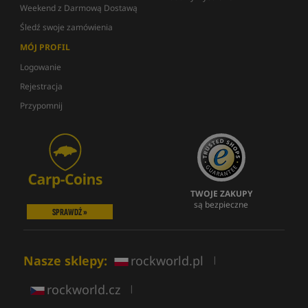
Weekend z Darmową Dostawą
Śledź swoje zamówienia
MÓJ PROFIL
Logowanie
Rejestracja
Przypomnij
TWOJE ZAKUPY
są bezpieczne
SPRAWDŹ »
Nasze sklepy:
rockworld.pl
|
rockworld.cz
|