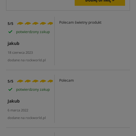
Polecam świetny produkt
5/5
potwierdzony zakup
jakub
18 czerwca 2023
dodane na rockworld.pl
Polecam
5/5
potwierdzony zakup
Jakub
6 marca 2022
dodane na rockworld.pl