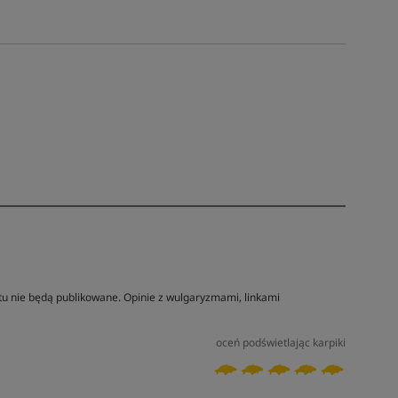
tu nie będą publikowane. Opinie z wulgaryzmami, linkami
oceń podświetlając karpiki