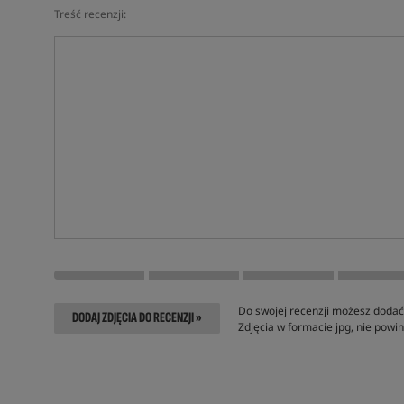
Treść recenzji:
Do swojej recenzji możesz dodać 
DODAJ ZDJĘCIA DO RECENZJI »
Zdjęcia w formacie jpg, nie pow