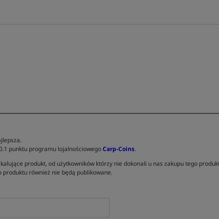
jlepsza.
 0.1 punktu programu lojalnościowego
Carp-Coins
.
kalujące produkt, od użytkowników którzy nie dokonali u nas zakupu tego produk
 produktu również nie będą publikowane.