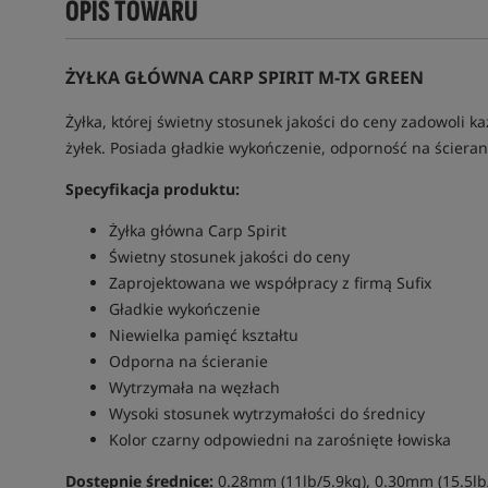
OPIS TOWARU
ŻYŁKA GŁÓWNA CARP SPIRIT M-TX GREEN
Żyłka, której świetny stosunek jakości do ceny zadowoli 
żyłek. Posiada gładkie wykończenie, odporność na ścieran
Specyfikacja produktu:
Żyłka główna Carp Spirit
Świetny stosunek jakości do ceny
Zaprojektowana we współpracy z firmą Sufix
Gładkie wykończenie
Niewielka pamięć kształtu
Odporna na ścieranie
Wytrzymała na węzłach
Wysoki stosunek wytrzymałości do średnicy
Kolor czarny odpowiedni na zarośnięte łowiska
Dostępnie średnice:
0.28mm (11lb/5.9kg), 0.30mm (15.5lb/