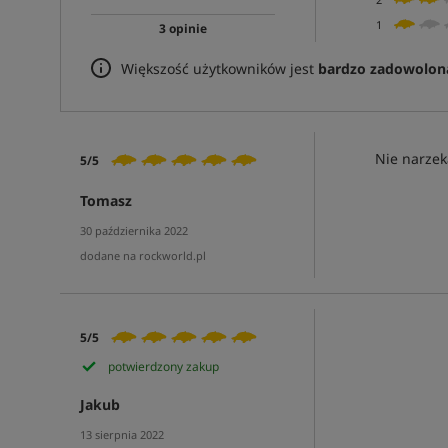
1
3 opinie
Większość użytkowników jest
bardzo zadowolon
Nie narze
5/5
Tomasz
30 października 2022
dodane na rockworld.pl
5/5
potwierdzony zakup
Jakub
13 sierpnia 2022