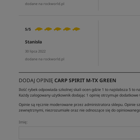
dodane na rockworld.pl
5/5
Stanisła
30 lipca 2022
dodane na rockworld.pl
DODAJ OPINIĘ
CARP SPIRIT M-TX GREEN
Ilość rybek odpowiada szkolnej skali ocen gdzie 1 to najsłabsza 5 to na
Każdy zalogowany użytkownik dodając 1 opinię otrzymuje dodatkowe
Opinie są ręcznie moderowane przez administratora sklepu. Opinie sz
zewnętrznymi, niezrozumiałe oraz nie odnoszące się do opiniowanego
Imię: