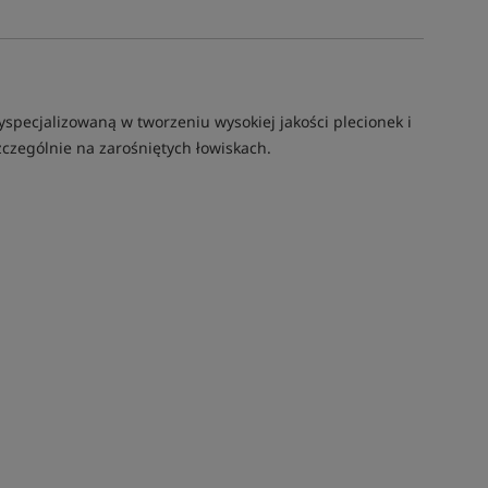
yspecjalizowaną w tworzeniu wysokiej jakości plecionek i
czególnie na zarośniętych łowiskach.