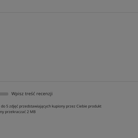
Wpisz treść recenzji
do 5 zdjęć przedstawiających kupiony przez Ciebie produkt
inny przekraczać 2 MB