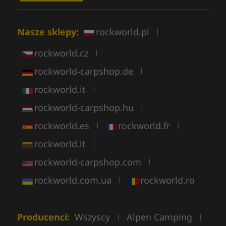
Nasze sklepy:
rockworld.pl
|
rockworld.cz
|
rockworld-carpshop.de
|
rockworld.it
|
rockworld-carpshop.hu
|
rockworld.es
rockworld.fr
|
|
rockworld.lt
|
rockworld-carpshop.com
|
rockworld.com.ua
rockworld.ro
|
Producenci:
Wszyscy
Alpen Camping
|
|