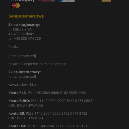
DANE KONTAKTOWE
Sklep stacjonarny:
ul. Mikołaja 9A,
47-400 Racibórz
tel. +48 883 474 729
Polska
[email protected]
pokaż jak dojechać na mapie google
Sklep internetowy:
[email protected]
www.rockworld.pl
Konto PLN:
51 1140 2004 0000 3102 3558 4460
Konto EURO:
PL64 1140 2004 0000 3812 0174 2683
(BIC: BREXPLPWMBK)
Konto GB:
PL63 1140 2004 0000 3112 0174 3723
(BIC: BREXPLPWMBK)
Konto USD:
PL37 1140 2004 0000 3012 1316 1916