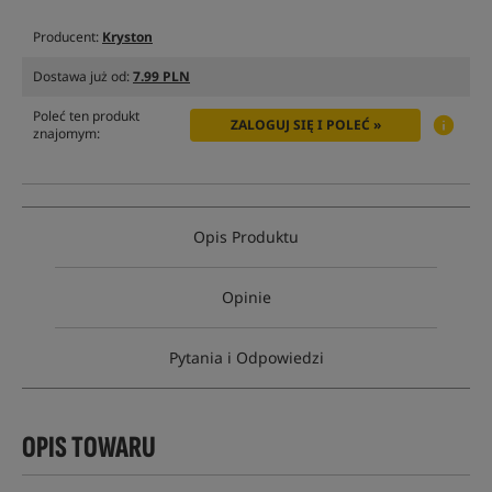
Producent:
Kryston
Dostawa już od:
7.99 PLN
Poleć ten produkt
ZALOGUJ SIĘ I POLEĆ »
znajomym:
Opis Produktu
Opinie
Pytania i Odpowiedzi
OPIS TOWARU