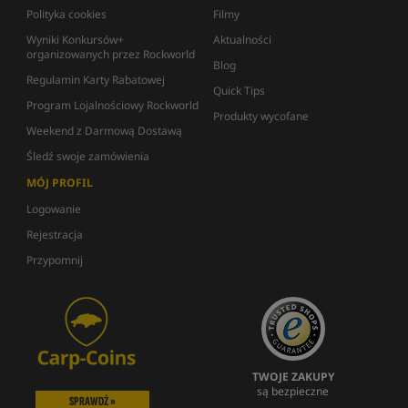
Polityka cookies
Filmy
Wyniki Konkursów+
Aktualności
organizowanych przez Rockworld
Blog
Regulamin Karty Rabatowej
Quick Tips
Program Lojalnościowy Rockworld
Produkty wycofane
Weekend z Darmową Dostawą
Śledź swoje zamówienia
MÓJ PROFIL
Logowanie
Rejestracja
Przypomnij
TWOJE ZAKUPY
są bezpieczne
SPRAWDŹ »