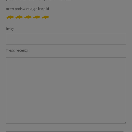
oceń podświetlając karpiki
Imię:
Treść recenzji: