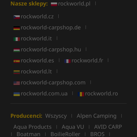
Nasze sklepy:
rockworld.pl
|
rockworld.cz
|
rockworld-carpshop.de
|
rockworld.it
|
rockworld-carpshop.hu
|
rockworld.es
rockworld.fr
|
|
rockworld.lt
|
rockworld-carpshop.com
|
rockworld.com.ua
rockworld.ro
|
Producenci:
Wszyscy
Alpen Camping
|
|
Aqua Products
Aqua VU
AVID CARP
|
|
Boatman
BoilieRoller
BROS
|
|
|
|