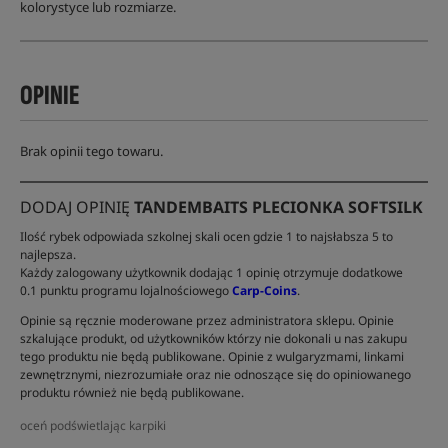
kolorystyce lub rozmiarze.
OPINIE
Brak opinii tego towaru.
DODAJ OPINIĘ
TANDEMBAITS PLECIONKA SOFTSILK
Ilość rybek odpowiada szkolnej skali ocen gdzie 1 to najsłabsza 5 to
najlepsza.
Każdy zalogowany użytkownik dodając 1 opinię otrzymuje dodatkowe
0.1 punktu programu lojalnościowego
Carp-Coins
.
Opinie są ręcznie moderowane przez administratora sklepu. Opinie
szkalujące produkt, od użytkowników którzy nie dokonali u nas zakupu
tego produktu nie będą publikowane. Opinie z wulgaryzmami, linkami
zewnętrznymi, niezrozumiałe oraz nie odnoszące się do opiniowanego
produktu również nie będą publikowane.
oceń podświetlając karpiki