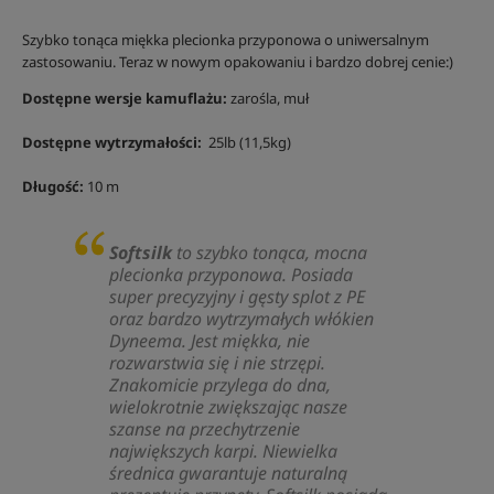
Szybko tonąca miękka plecionka przyponowa o uniwersalnym
zastosowaniu. Teraz w nowym opakowaniu i bardzo dobrej cenie:)
Dostępne wersje kamuflażu:
zarośla, muł
Dostępne wytrzymałości:
25lb (11,5kg)
Długość:
10 m
Softsilk
to szybko tonąca, mocna
plecionka przyponowa. Posiada
super precyzyjny i gęsty splot z PE
oraz bardzo wytrzymałych włókien
Dyneema. Jest miękka, nie
rozwarstwia się i nie strzępi.
Znakomicie przylega do dna,
wielokrotnie zwiększając nasze
szanse na przechytrzenie
największych karpi. Niewielka
średnica gwarantuje naturalną