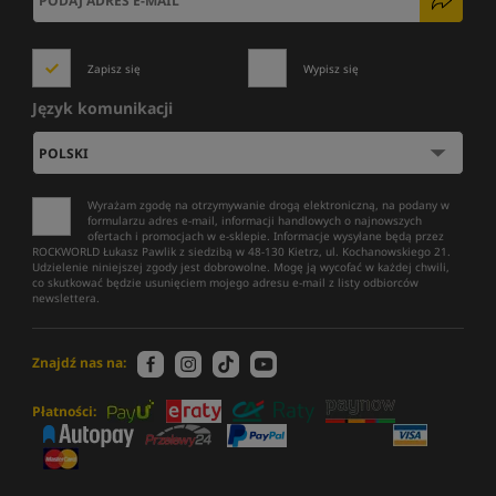
Zapisz się
Wypisz się
Język komunikacji
Wyrażam zgodę na otrzymywanie drogą elektroniczną, na podany w
formularzu adres e-mail, informacji handlowych o najnowszych
ofertach i promocjach w e-sklepie. Informacje wysyłane będą przez
ROCKWORLD Łukasz Pawlik z siedzibą w 48-130 Kietrz, ul. Kochanowskiego 21.
Udzielenie niniejszej zgody jest dobrowolne. Mogę ją wycofać w każdej chwili,
co skutkować będzie usunięciem mojego adresu e-mail z listy odbiorców
newslettera.
Znajdź nas na:
Płatności: