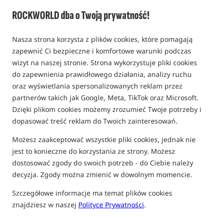
ROCKWORLD dba o Twoją prywatność!
Nasza strona korzysta z plików cookies, które pomagają
zapewnić Ci bezpieczne i komfortowe warunki podczas
wizyt na naszej stronie. Strona wykorzystuje pliki cookies
do zapewnienia prawidłowego działania, analizy ruchu
oraz wyświetlania spersonalizowanych reklam przez
partnerów takich jak Google, Meta, TikTok oraz Microsoft.
Dzięki plikom cookies możemy zrozumieć Twoje potrzeby i
dopasować treść reklam do Twoich zainteresowań.
Możesz zaakceptować wszystkie pliki cookies, jednak nie
jest to konieczne do korzystania ze strony. Możesz
dostosować zgody do swoich potrzeb - do Ciebie należy
decyzja. Zgody można zmienić w dowolnym momencie.
Szczegółowe informacje ma temat plików cookies
znajdziesz w naszej
Polityce Prywatności
.
tylko produkty na
"naszym magazynie"
(część opcji mogła zostać ukryta przez wybrany sposób filtrowania)