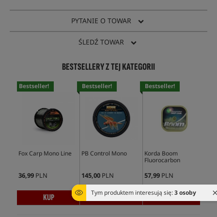
PYTANIE O TOWAR
ŚLEDŹ TOWAR
BESTSELLERY Z TEJ KATEGORII
Bestseller!
Bestseller!
Bestseller!
Bes
Fox Carp Mono Line
PB Control Mono
Korda Boom
PB 
Fluorocarbon
Or
36,99
PLN
145,00
PLN
57,99
PLN
145
Tym produktem interesują się:
3 osoby
KUP
KUP
KUP