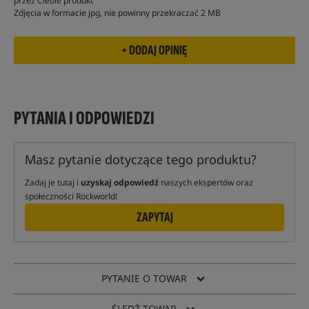
przez Ciebie produkt
Zdjęcia w formacie jpg, nie powinny przekraczać 2 MB
PYTANIA I ODPOWIEDZI
Masz pytanie dotyczące tego produktu?
Zadaj je tutaj i
uzyskaj odpowiedź
naszych ekspertów oraz
społeczności Rockworld!
ZAPYTAJ
PYTANIE O TOWAR
ŚLEDŹ TOWAR