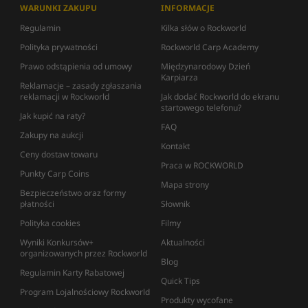
WARUNKI ZAKUPU
INFORMACJE
Regulamin
Kilka słów o Rockworld
Polityka prywatności
Rockworld Carp Academy
Prawo odstąpienia od umowy
Międzynarodowy Dzień
Karpiarza
Reklamacje – zasady zgłaszania
reklamacji w Rockworld
Jak dodać Rockworld do ekranu
startowego telefonu?
Jak kupić na raty?
FAQ
Zakupy na aukcji
Kontakt
Ceny dostaw towaru
Praca w ROCKWORLD
Punkty Carp Coins
Mapa strony
Bezpieczeństwo oraz formy
płatności
Słownik
Polityka cookies
Filmy
Wyniki Konkursów+
Aktualności
organizowanych przez Rockworld
Blog
Regulamin Karty Rabatowej
Quick Tips
Program Lojalnościowy Rockworld
Produkty wycofane