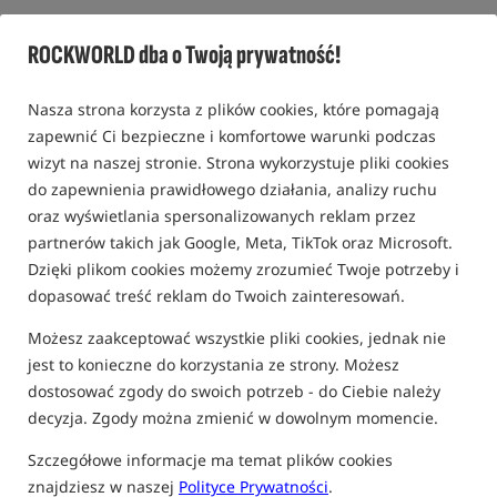
3,7
ROCKWORLD dba o Twoją prywatność!
7 opinii | ponad 170 osób kupiło ten produkt
Nasza strona korzysta z plików cookies, które pomagają
zapewnić Ci bezpieczne i komfortowe warunki podczas
wizyt na naszej stronie. Strona wykorzystuje pliki cookies
do zapewnienia prawidłowego działania, analizy ruchu
oraz wyświetlania spersonalizowanych reklam przez
partnerów takich jak Google, Meta, TikTok oraz Microsoft.
Dzięki plikom cookies możemy zrozumieć Twoje potrzeby i
dopasować treść reklam do Twoich zainteresowań.
Możesz zaakceptować wszystkie pliki cookies, jednak nie
jest to konieczne do korzystania ze strony. Możesz
dostosować zgody do swoich potrzeb - do Ciebie należy
decyzja. Zgody można zmienić w dowolnym momencie.
Szczegółowe informacje ma temat plików cookies
znajdziesz w naszej
Polityce Prywatności
.