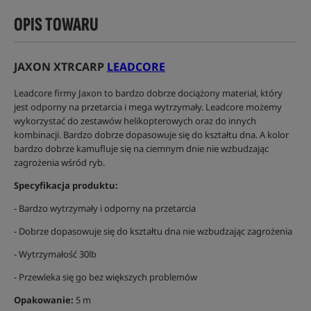
OPIS TOWARU
JAXON XTRCARP
LEADCORE
Leadcore firmy Jaxon to bardzo dobrze dociążony materiał, który
jest odporny na przetarcia i mega wytrzymały. Leadcore możemy
wykorzystać do zestawów helikopterowych oraz do innych
kombinacji. Bardzo dobrze dopasowuje się do kształtu dna. A kolor
bardzo dobrze kamufluje się na ciemnym dnie nie wzbudzając
zagrożenia wśród ryb.
Specyfikacja produktu:
- Bardzo wytrzymały i odporny na przetarcia
- Dobrze dopasowuje się do kształtu dna nie wzbudzając zagrożenia
- Wytrzymałość 30lb
- Przewleka się go bez większych problemów
Opakowanie:
5 m