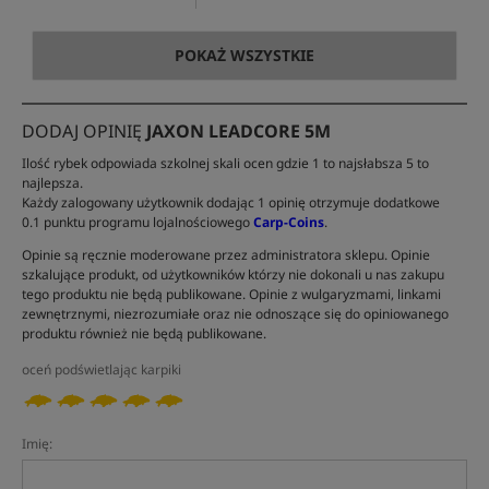
POKAŻ WSZYSTKIE
DODAJ OPINIĘ
JAXON LEADCORE 5M
Ilość rybek odpowiada szkolnej skali ocen gdzie 1 to najsłabsza 5 to
najlepsza.
Każdy zalogowany użytkownik dodając 1 opinię otrzymuje dodatkowe
0.1 punktu programu lojalnościowego
Carp-Coins
.
Opinie są ręcznie moderowane przez administratora sklepu. Opinie
szkalujące produkt, od użytkowników którzy nie dokonali u nas zakupu
tego produktu nie będą publikowane. Opinie z wulgaryzmami, linkami
zewnętrznymi, niezrozumiałe oraz nie odnoszące się do opiniowanego
produktu również nie będą publikowane.
oceń podświetlając karpiki
Imię: