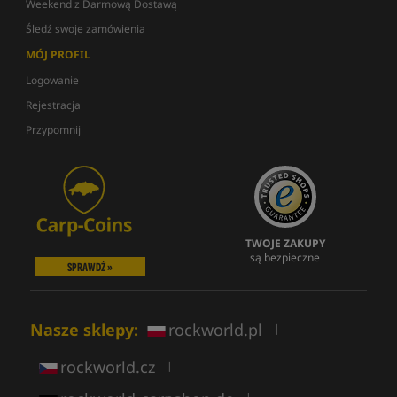
Weekend z Darmową Dostawą
Śledź swoje zamówienia
MÓJ PROFIL
Logowanie
Rejestracja
Przypomnij
TWOJE ZAKUPY
są bezpieczne
SPRAWDŹ »
Nasze sklepy:
rockworld.pl
|
rockworld.cz
|