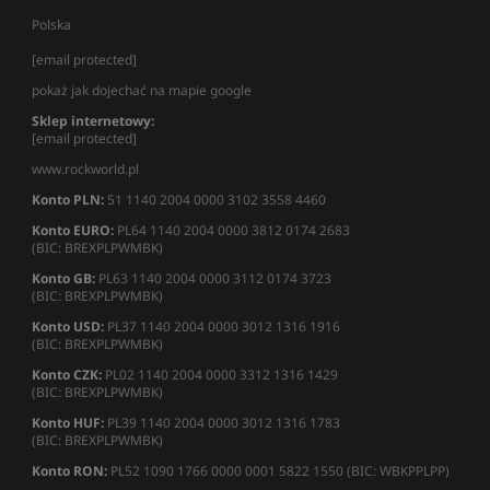
Polska
[email protected]
pokaż jak dojechać na mapie google
Sklep internetowy:
[email protected]
www.rockworld.pl
Konto PLN:
51 1140 2004 0000 3102 3558 4460
Konto EURO:
PL64 1140 2004 0000 3812 0174 2683
(BIC: BREXPLPWMBK)
Konto GB:
PL63 1140 2004 0000 3112 0174 3723
(BIC: BREXPLPWMBK)
Konto USD:
PL37 1140 2004 0000 3012 1316 1916
(BIC: BREXPLPWMBK)
Konto CZK:
PL02 1140 2004 0000 3312 1316 1429
(BIC: BREXPLPWMBK)
Konto HUF:
PL39 1140 2004 0000 3012 1316 1783
(BIC: BREXPLPWMBK)
Konto RON:
PL52 1090 1766 0000 0001 5822 1550 (BIC: WBKPPLPP)