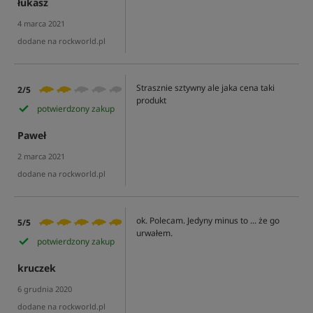
łukasz
4 marca 2021
dodane na rockworld.pl
Strasznie sztywny ale jaka cena taki
2/5
produkt
potwierdzony zakup
Paweł
2 marca 2021
dodane na rockworld.pl
ok. Polecam. Jedyny minus to ... że go
5/5
urwałem.
potwierdzony zakup
kruczek
6 grudnia 2020
dodane na rockworld.pl