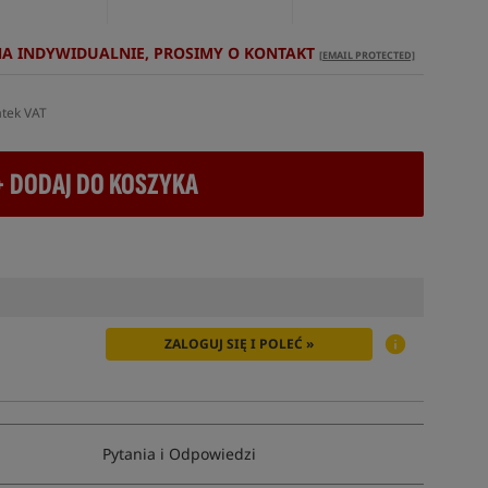
NA INDYWIDUALNIE, PROSIMY O KONTAKT
[EMAIL PROTECTED]
atek VAT
+ DODAJ DO KOSZYKA
ZALOGUJ SIĘ I POLEĆ »
Pytania i Odpowiedzi