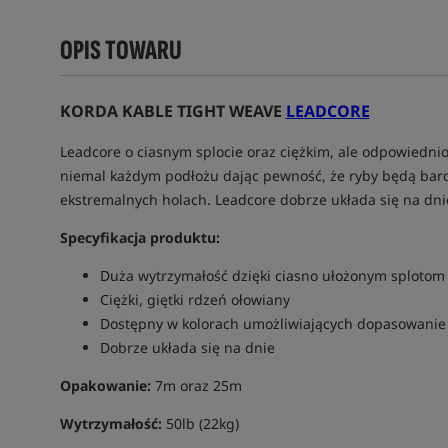
OPIS TOWARU
KORDA KABLE TIGHT WEAVE
LEADCORE
Leadcore o ciasnym splocie oraz ciężkim, ale odpowiedni
niemal każdym podłożu dając pewność, że ryby będą bardz
ekstremalnych holach. Leadcore dobrze układa się na dn
Specyfikacja produktu:
Duża wytrzymałość dzięki ciasno ułożonym splotom
Ciężki, giętki rdzeń ołowiany
Dostępny w kolorach umożliwiających dopasowanie
Dobrze układa się na dnie
Opakowanie:
7m oraz 25m
Wytrzymałość:
50lb (22kg)