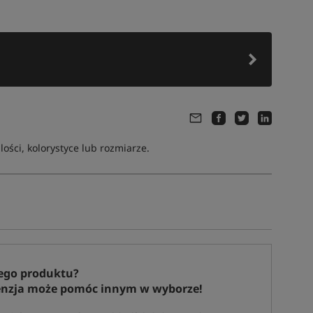
ści, kolorystyce lub rozmiarze.
ego produktu?
enzja może pomóc innym w wyborze!