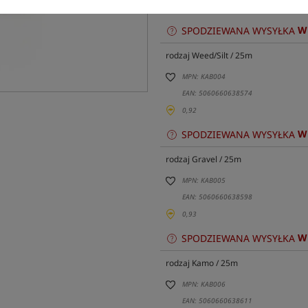
0,36
W
SPODZIEWANA WYSYŁKA
rodzaj Weed/Silt / 25m
MPN: KAB004
EAN: 5060660638574
0,92
W
SPODZIEWANA WYSYŁKA
rodzaj Gravel / 25m
MPN: KAB005
EAN: 5060660638598
0,93
W
SPODZIEWANA WYSYŁKA
rodzaj Kamo / 25m
MPN: KAB006
EAN: 5060660638611