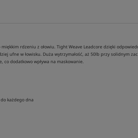
o miękkim rdzeniu z ołowiu. Tight Weave Leadcore dzięki odpowiedn
iej ufne w łowisku. Duża wytrzymałość, aż 50lb przy solidnym zac
ie, co dodatkowo wpływa na maskowanie.
 do każdego dna