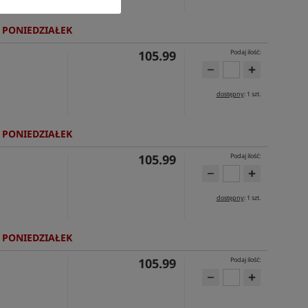
 PONIEDZIAŁEK
105.99
Podaj ilość:
dostępny
: 1 szt.
 PONIEDZIAŁEK
105.99
Podaj ilość:
dostępny
: 1 szt.
 PONIEDZIAŁEK
105.99
Podaj ilość: