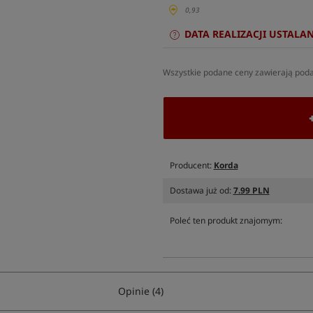
0,93
DATA REALIZACJI USTALA
Wszystkie podane ceny zawierają pod
Producent:
Korda
Dostawa już od:
7.99 PLN
Poleć ten produkt znajomym:
Opinie (4)