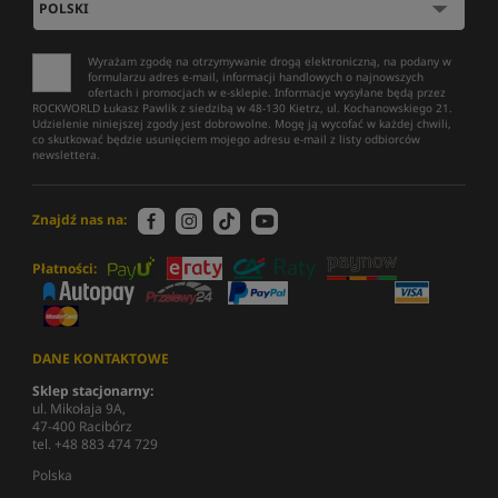
Wyrażam zgodę na otrzymywanie drogą elektroniczną, na podany w
formularzu adres e-mail, informacji handlowych o najnowszych
ofertach i promocjach w e-sklepie. Informacje wysyłane będą przez
ROCKWORLD Łukasz Pawlik z siedzibą w 48-130 Kietrz, ul. Kochanowskiego 21.
Udzielenie niniejszej zgody jest dobrowolne. Mogę ją wycofać w każdej chwili,
co skutkować będzie usunięciem mojego adresu e-mail z listy odbiorców
newslettera.
Znajdź nas na:
Płatności:
DANE KONTAKTOWE
Sklep stacjonarny:
ul. Mikołaja 9A,
47-400 Racibórz
tel. +48 883 474 729
Polska