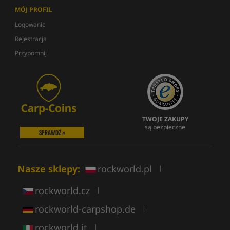
MÓJ PROFIL
Logowanie
Rejestracja
Przypomnij
TWOJE ZAKUPY
są bezpieczne
SPRAWDŹ »
Nasze sklepy:
rockworld.pl
|
rockworld.cz
|
rockworld-carpshop.de
|
rockworld.it
|