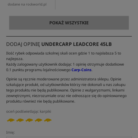
dodane na rockworld.pl
POKAŻ WSZYSTKIE
DODAJ OPINIĘ
UNDERCARP LEADCORE 45LB
Ilość rybek odpowiada szkolnej skali ocen gdzie 1 to najsłabsza 5 to
najlepsza.
Każdy zalogowany użytkownik dodając 1 opinię otrzymuje dodatkowe
0.1 punktu programu lojalnościowego
Carp-Coins
.
Opinie są ręcznie moderowane przez administratora sklepu. Opinie
szkalujące produkt, od użytkowników którzy nie dokonali u nas zakupu
tego produktu nie będą publikowane. Opinie z wulgaryzmami, linkami
zewnętrznymi, niezrozumiałe oraz nie odnoszące się do opiniowanego
produktu również nie będą publikowane.
oceń podświetlając karpiki
Imię: