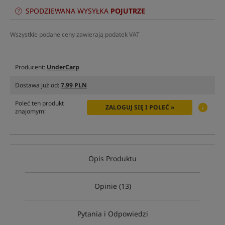
SPODZIEWANA WYSYŁKA
POJUTRZE
Wszystkie podane ceny zawierają podatek VAT
Producent:
UnderCarp
Dostawa już od:
7.99 PLN
Poleć ten produkt
ZALOGUJ SIĘ I POLEĆ »
znajomym:
Opis Produktu
Opinie (13)
Pytania i Odpowiedzi