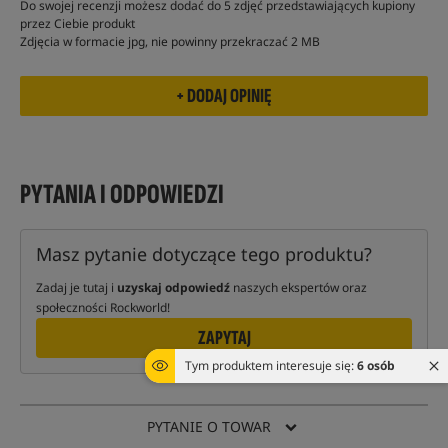
Do swojej recenzji możesz dodać do 5 zdjęć przedstawiających kupiony
przez Ciebie produkt
Zdjęcia w formacie jpg, nie powinny przekraczać 2 MB
PYTANIA I ODPOWIEDZI
Masz pytanie dotyczące tego produktu?
Zadaj je tutaj i
uzyskaj odpowiedź
naszych ekspertów oraz
społeczności Rockworld!
ZAPYTAJ
Tym produktem interesuje się:
6 osób
PYTANIE O TOWAR