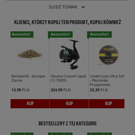
ŚLEDŹ TOWAR
KLIENCI, KTÓRZY KUPILI TEN PRODUKT, KUPILI RÓWNIEŻ
Bestseller!
Bestseller!
Bestseller!
Rockworld - Konopie
Okuma Custom Spod
UnderCarp Ultra Soft
Ziarno
CS 7000S
- Plecionka
Przyponowa
13,99
PLN
324,99
PLN
23,39
PLN
KUP
KUP
KUP
BESTSELLERY Z TEJ KATEGORII