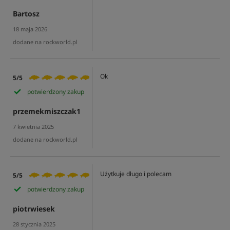
Bartosz
18 maja 2026
dodane na rockworld.pl
Ok
5/5
potwierdzony zakup
przemekmiszczak1
7 kwietnia 2025
dodane na rockworld.pl
Użytkuje długo i polecam
5/5
potwierdzony zakup
piotrwiesek
28 stycznia 2025