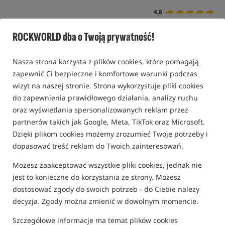
4,8
13 opinii | ponad 520 osób kupiło ten produkt
ROCKWORLD dba o Twoją prywatność!
Bestseller!
Nasza strona korzysta z plików cookies, które pomagają
zapewnić Ci bezpieczne i komfortowe warunki podczas
wizyt na naszej stronie. Strona wykorzystuje pliki cookies
do zapewnienia prawidłowego działania, analizy ruchu
oraz wyświetlania spersonalizowanych reklam przez
partnerów takich jak Google, Meta, TikTok oraz Microsoft.
Dzięki plikom cookies możemy zrozumieć Twoje potrzeby i
dopasować treść reklam do Twoich zainteresowań.
Możesz zaakceptować wszystkie pliki cookies, jednak nie
jest to konieczne do korzystania ze strony. Możesz
dostosować zgody do swoich potrzeb - do Ciebie należy
decyzja. Zgody można zmienić w dowolnym momencie.
Szczegółowe informacje ma temat plików cookies