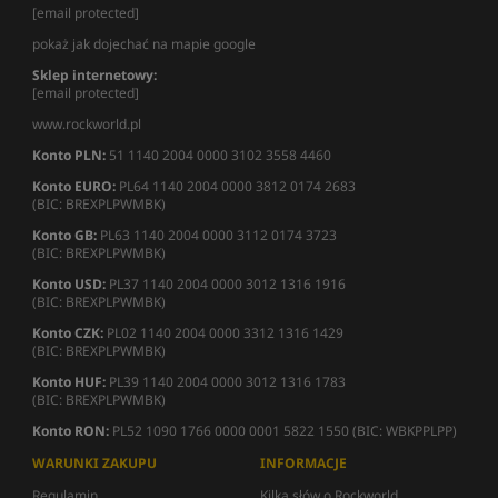
[email protected]
pokaż jak dojechać na mapie google
Sklep internetowy:
[email protected]
www.rockworld.pl
Konto PLN:
51 1140 2004 0000 3102 3558 4460
Konto EURO:
PL64 1140 2004 0000 3812 0174 2683
(BIC: BREXPLPWMBK)
Konto GB:
PL63 1140 2004 0000 3112 0174 3723
(BIC: BREXPLPWMBK)
Konto USD:
PL37 1140 2004 0000 3012 1316 1916
(BIC: BREXPLPWMBK)
Konto CZK:
PL02 1140 2004 0000 3312 1316 1429
(BIC: BREXPLPWMBK)
Konto HUF:
PL39 1140 2004 0000 3012 1316 1783
(BIC: BREXPLPWMBK)
Konto RON:
PL52 1090 1766 0000 0001 5822 1550 (BIC: WBKPPLPP)
WARUNKI ZAKUPU
INFORMACJE
Regulamin
Kilka słów o Rockworld