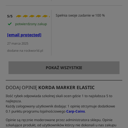
Spełnia swoje zadanie w 100 %
5/5
potwierdzony zakup
[email protected]
27 marca 2025
dodane na rockworld.pl
POKAŻ WSZYSTKIE
DODAJ OPINIĘ
KORDA MARKER ELASTIC
Ilość rybek odpowiada szkolnej skali ocen gdzie 1 to najsłabsza 5 to
najlepsza.
Każdy zalogowany użytkownik dodając 1 opinię otrzymuje dodatkowe
0.1 punktu programu lojalnościowego
Carp-Coins
.
Opinie są ręcznie moderowane przez administratora sklepu. Opinie
szkalujące produkt, od użytkowników którzy nie dokonali u nas zakupu