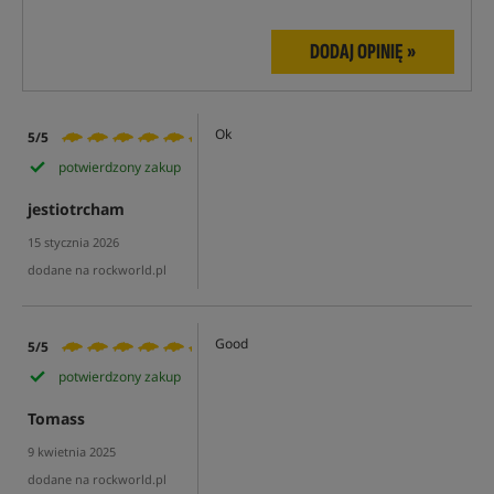
DODAJ OPINIĘ »
Ok
5/5
potwierdzony zakup
jestiotrcham
15 stycznia 2026
dodane na rockworld.pl
Good
5/5
potwierdzony zakup
Tomass
9 kwietnia 2025
dodane na rockworld.pl