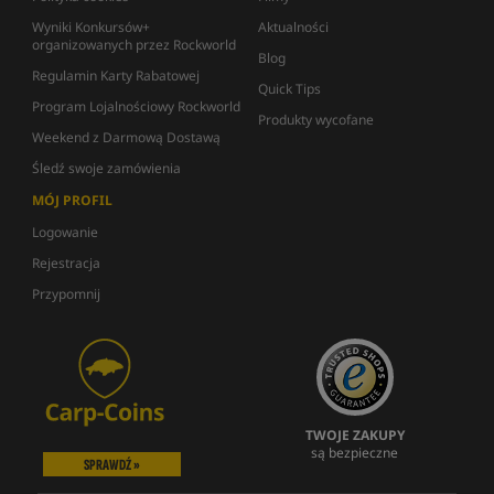
Wyniki Konkursów+
Aktualności
organizowanych przez Rockworld
Blog
Regulamin Karty Rabatowej
Quick Tips
Program Lojalnościowy Rockworld
Produkty wycofane
Weekend z Darmową Dostawą
Śledź swoje zamówienia
MÓJ PROFIL
Logowanie
Rejestracja
Przypomnij
TWOJE ZAKUPY
są bezpieczne
SPRAWDŹ »