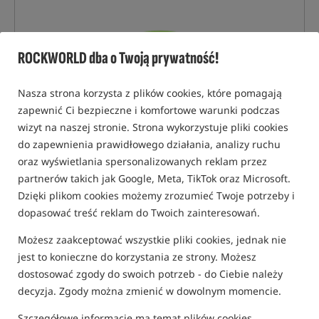
ROCKWORLD dba o Twoją prywatność!
Nasza strona korzysta z plików cookies, które pomagają
zapewnić Ci bezpieczne i komfortowe warunki podczas
wizyt na naszej stronie. Strona wykorzystuje pliki cookies
do zapewnienia prawidłowego działania, analizy ruchu
oraz wyświetlania spersonalizowanych reklam przez
partnerów takich jak Google, Meta, TikTok oraz Microsoft.
Dzięki plikom cookies możemy zrozumieć Twoje potrzeby i
dopasować treść reklam do Twoich zainteresowań.
Możesz zaakceptować wszystkie pliki cookies, jednak nie
jest to konieczne do korzystania ze strony. Możesz
dostosować zgody do swoich potrzeb - do Ciebie należy
decyzja. Zgody można zmienić w dowolnym momencie.
tylko produkty na
"naszym magazynie"
Szczegółowe informacje ma temat plików cookies
(część opcji mogła zostać ukryta przez wybrany sposób filtrowania)