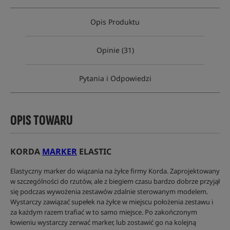
Opis Produktu
Opinie (31)
Pytania i Odpowiedzi
OPIS TOWARU
KORDA
MARKER
ELASTIC
Elastyczny marker do wiązania na żyłce firmy Korda. Zaprojektowany
w szczególności do rzutów, ale z biegiem czasu bardzo dobrze przyjął
się podczas wywożenia zestawów zdalnie sterowanym modelem.
Wystarczy zawiązać supełek na żyłce w miejscu położenia zestawu i
za każdym razem trafiać w to samo miejsce. Po zakończonym
łowieniu wystarczy zerwać marker, lub zostawić go na kolejną