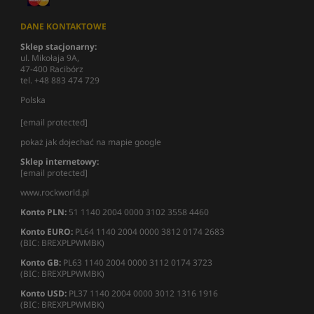
DANE KONTAKTOWE
Sklep stacjonarny:
ul. Mikołaja 9A,
47-400 Racibórz
tel. +48 883 474 729
Polska
[email protected]
pokaż jak dojechać na mapie google
Sklep internetowy:
[email protected]
www.rockworld.pl
Konto PLN:
51 1140 2004 0000 3102 3558 4460
Konto EURO:
PL64 1140 2004 0000 3812 0174 2683
(BIC: BREXPLPWMBK)
Konto GB:
PL63 1140 2004 0000 3112 0174 3723
(BIC: BREXPLPWMBK)
Konto USD:
PL37 1140 2004 0000 3012 1316 1916
(BIC: BREXPLPWMBK)