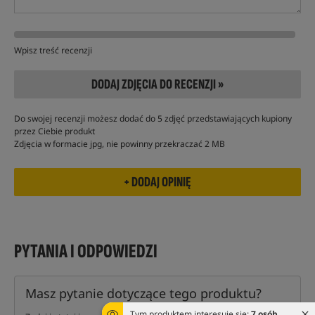
Wpisz treść recenzji
DODAJ ZDJĘCIA DO RECENZJI »
Do swojej recenzji możesz dodać do 5 zdjęć przedstawiających kupiony
przez Ciebie produkt
Zdjęcia w formacie jpg, nie powinny przekraczać 2 MB
PYTANIA I ODPOWIEDZI
Masz pytanie dotyczące tego produktu?
Tym produktem interesuje się:
7 osób