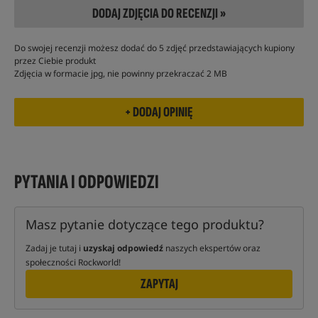
DODAJ ZDJĘCIA DO RECENZJI »
Do swojej recenzji możesz dodać do 5 zdjęć przedstawiających kupiony
przez Ciebie produkt
Zdjęcia w formacie jpg, nie powinny przekraczać 2 MB
PYTANIA I ODPOWIEDZI
Masz pytanie dotyczące tego produktu?
Zadaj je tutaj i
uzyskaj odpowiedź
naszych ekspertów oraz
społeczności Rockworld!
ZAPYTAJ