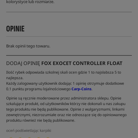
kolorystyce lub rozmiarze.
OPINIE
Brak opinii tego towaru.
DODAJ OPINIĘ
FOX EXOCET CONTROLLER FLOAT
Ilość rybek odpowiada szkolnej skali ocen gdzie 1 to najsłabsza 5 to
najlepsza.
Każdy zalogowany użytkownik dodając 1 opinię otrzymuje dodatkowe
0.1 punktu programu lojalnościowego
Carp-Coins
.
Opinie są ręcznie moderowane przez administratora sklepu. Opinie
szkalujące produkt, od użytkowników którzy nie dokonali u nas zakupu
tego produktu nie będą publikowane. Opinie z wulgaryzmami, linkami
zewnętrznymi, niezrozumiałe oraz nie odnoszące się do opiniowanego
produktu również nie będą publikowane.
oceń podświetlając karpiki