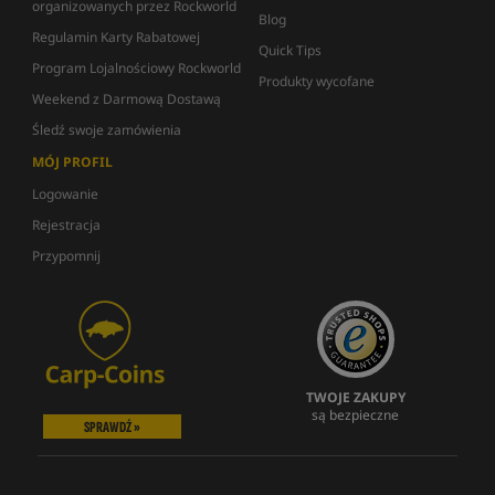
organizowanych przez Rockworld
Blog
Regulamin Karty Rabatowej
Quick Tips
Program Lojalnościowy Rockworld
Produkty wycofane
Weekend z Darmową Dostawą
Śledź swoje zamówienia
MÓJ PROFIL
Logowanie
Rejestracja
Przypomnij
TWOJE ZAKUPY
są bezpieczne
SPRAWDŹ »