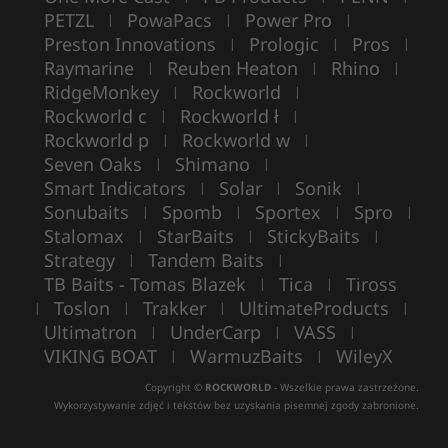
PETZL
PowaPacs
Power Pro
|
|
|
Preston Innovations
Prologic
Pros
|
|
|
Raymarine
Reuben Heaton
Rhino
|
|
|
RidgeMonkey
Rockworld
|
|
Rockworld c
Rockworld ł
|
|
Rockworld p
Rockworld w
|
|
Seven Oaks
Shimano
|
|
Smart Indicators
Solar
Sonik
|
|
|
Sonubaits
Spomb
Sportex
Spro
|
|
|
|
Stalomax
StarBaits
StickyBaits
|
|
|
Strategy
Tandem Baits
|
|
TB Baits - Tomas Blazek
Tica
Tiross
|
|
Toslon
Trakker
UltimateProducts
|
|
|
|
Ultimatron
UnderCarp
VASS
|
|
|
VIKING BOAT
WarmuzBaits
WileyX
|
|
Copyright ©
ROCKWORLD
- Wszelkie prawa zastrzeżone.
Wykorzystywanie zdjęć i tekstów bez uzyskania pisemnej zgody zabronione.