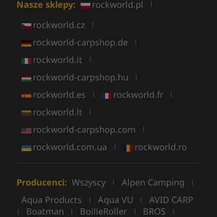
Nasze sklepy:
rockworld.pl
|
rockworld.cz
|
rockworld-carpshop.de
|
rockworld.it
|
rockworld-carpshop.hu
|
rockworld.es
rockworld.fr
|
|
rockworld.lt
|
rockworld-carpshop.com
|
rockworld.com.ua
rockworld.ro
|
Producenci:
Wszyscy
Alpen Camping
|
|
Aqua Products
Aqua VU
AVID CARP
|
|
Boatman
BoilieRoller
BROS
|
|
|
|