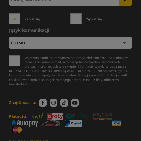
Zapisz się
Wypisz się
Język komunikacji
Wyrażam zgodę na otrzymywanie drogą elektroniczną, na podany w
formularzu adres e-mail, informacji handlowych o najnowszych
ofertach i promocjach w e-sklepie. Informacje wysyłane będą przez
ROCKWORLD Łukasz Pawlik z siedzibą w 48-130 Kietrz, ul. Kochanowskiego 21.
Udzielenie niniejszej zgody jest dobrowolne. Mogę ją wycofać w każdej chwili,
co skutkować będzie usunięciem mojego adresu e-mail z listy odbiorców
newslettera.
Znajdź nas na:
Płatności: