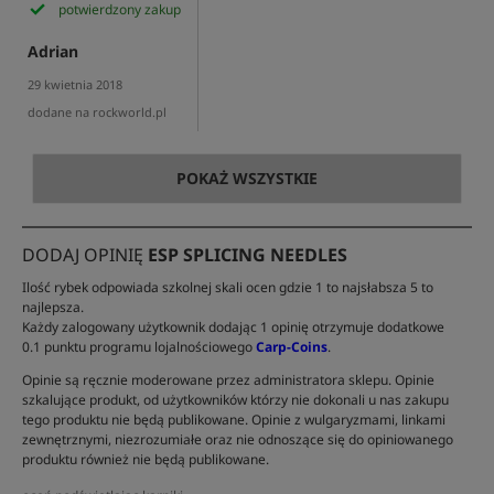
potwierdzony zakup
Adrian
29 kwietnia 2018
dodane na rockworld.pl
POKAŻ WSZYSTKIE
DODAJ OPINIĘ
ESP SPLICING NEEDLES
Ilość rybek odpowiada szkolnej skali ocen gdzie 1 to najsłabsza 5 to
najlepsza.
Każdy zalogowany użytkownik dodając 1 opinię otrzymuje dodatkowe
0.1 punktu programu lojalnościowego
Carp-Coins
.
Opinie są ręcznie moderowane przez administratora sklepu. Opinie
szkalujące produkt, od użytkowników którzy nie dokonali u nas zakupu
tego produktu nie będą publikowane. Opinie z wulgaryzmami, linkami
zewnętrznymi, niezrozumiałe oraz nie odnoszące się do opiniowanego
produktu również nie będą publikowane.