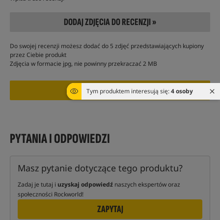
DODAJ ZDJĘCIA DO RECENZJI »
Do swojej recenzji możesz dodać do 5 zdjęć przedstawiających kupiony
przez Ciebie produkt
Zdjęcia w formacie jpg, nie powinny przekraczać 2 MB
Tym produktem interesują się:
4 osoby
PYTANIA I ODPOWIEDZI
Masz pytanie dotyczące tego produktu?
Zadaj je tutaj i
uzyskaj odpowiedź
naszych ekspertów oraz
społeczności Rockworld!
ZAPYTAJ