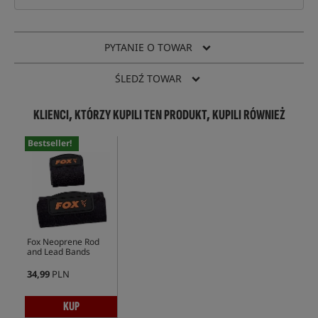
PYTANIE O TOWAR
ŚLEDŹ TOWAR
KLIENCI, KTÓRZY KUPILI TEN PRODUKT, KUPILI RÓWNIEŻ
Bestseller!
Fox Neoprene Rod
and Lead Bands
34,99
PLN
KUP