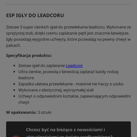
ESP IGŁY DO LEADCORU
Zestaw 3 super cienkich igieł do przewlekania leadcoru. Wykonane ze
sprężystej stali, dzięki czemu zaplatanie pętli jest znacznie łatwiejsze.
Igły posiadają wygodne uchwyty, które pozwalają na pewny chwyt w
palcach.
Specyfikacja produktu:
Zestaw igieł do zaplatanie
Leadcore
Ultra cienkie, pozwolą z łatwością zaplatać każdy rodzaj
leadcore
Zapadka ułatwia przewlekanie - materiał nie haczy o uszko
Wykonane z elastycznej, wytrzymałej stali
Uchwyt o odpowiednim kształcie, zapewniającym odpowiedni
chwyt
W opakowaniu
: 3 sztuki
Chcesz być na bieżąco z nowościami i
aktualnościami ze świata wędkarskiego?