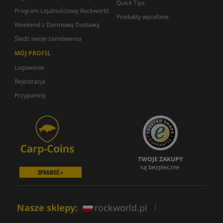
Quick Tips
Program Lojalnościowy Rockworld
Produkty wycofane
Weekend z Darmową Dostawą
Śledź swoje zamówienia
MÓJ PROFIL
Logowanie
Rejestracja
Przypomnij
TWOJE ZAKUPY
są bezpieczne
SPRAWDŹ »
Nasze sklepy:
rockworld.pl
|