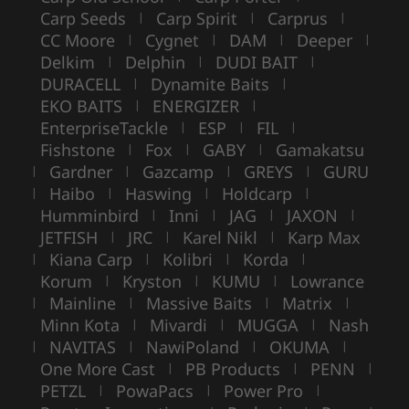
Carp Seeds
Carp Spirit
Carprus
|
|
|
CC Moore
Cygnet
DAM
Deeper
|
|
|
|
Delkim
Delphin
DUDI BAIT
|
|
|
DURACELL
Dynamite Baits
|
|
EKO BAITS
ENERGIZER
|
|
EnterpriseTackle
ESP
FIL
|
|
|
Fishstone
Fox
GABY
Gamakatsu
|
|
|
Gardner
Gazcamp
GREYS
GURU
|
|
|
|
Haibo
Haswing
Holdcarp
|
|
|
|
Humminbird
Inni
JAG
JAXON
|
|
|
|
JETFISH
JRC
Karel Nikl
Karp Max
|
|
|
Kiana Carp
Kolibri
Korda
|
|
|
|
Korum
Kryston
KUMU
Lowrance
|
|
|
Mainline
Massive Baits
Matrix
|
|
|
|
Minn Kota
Mivardi
MUGGA
Nash
|
|
|
NAVITAS
NawiPoland
OKUMA
|
|
|
|
One More Cast
PB Products
PENN
|
|
|
PETZL
PowaPacs
Power Pro
|
|
|