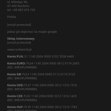
ul. Mikołaja 9A,
47-400 Racibórz
tel. +48 883 474 729
Polska
[email protected]
pokaż jak dojechać na mapie google
Sklep internetowy:
[email protected]
www.rockworld.pl
Konto PLN:
51 1140 2004 0000 3102 3558 4460
Konto EURO:
PL64 1140 2004 0000 3812 0174 2683
(BIC: BREXPLPWMBK)
Konto GB:
PL63 1140 2004 0000 3112 0174 3723
(BIC: BREXPLPWMBK)
Konto USD:
PL37 1140 2004 0000 3012 1316 1916
(BIC: BREXPLPWMBK)
Konto CZK:
PL02 1140 2004 0000 3312 1316 1429
(BIC: BREXPLPWMBK)
Konto HUF:
PL39 1140 2004 0000 3012 1316 1783
(BIC: BREXPLPWMBK)