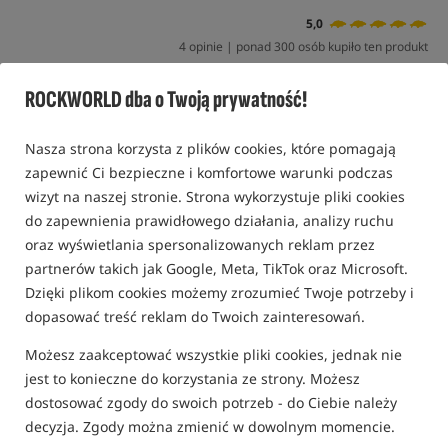
5,0
4 opinie | ponad 300 osób kupiło ten produkt
ROCKWORLD dba o Twoją prywatność!
Nasza strona korzysta z plików cookies, które pomagają
zapewnić Ci bezpieczne i komfortowe warunki podczas
wizyt na naszej stronie. Strona wykorzystuje pliki cookies
do zapewnienia prawidłowego działania, analizy ruchu
oraz wyświetlania spersonalizowanych reklam przez
partnerów takich jak Google, Meta, TikTok oraz Microsoft.
Dzięki plikom cookies możemy zrozumieć Twoje potrzeby i
dopasować treść reklam do Twoich zainteresowań.
Możesz zaakceptować wszystkie pliki cookies, jednak nie
jest to konieczne do korzystania ze strony. Możesz
dostosować zgody do swoich potrzeb - do Ciebie należy
decyzja. Zgody można zmienić w dowolnym momencie.