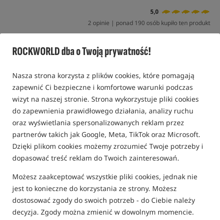
5,0
2 opinie | ponad 190 osób kupiło ten produkt
ROCKWORLD dba o Twoją prywatność!
Nasza strona korzysta z plików cookies, które pomagają
zapewnić Ci bezpieczne i komfortowe warunki podczas
wizyt na naszej stronie. Strona wykorzystuje pliki cookies
do zapewnienia prawidłowego działania, analizy ruchu
oraz wyświetlania spersonalizowanych reklam przez
partnerów takich jak Google, Meta, TikTok oraz Microsoft.
Dzięki plikom cookies możemy zrozumieć Twoje potrzeby i
dopasować treść reklam do Twoich zainteresowań.
Możesz zaakceptować wszystkie pliki cookies, jednak nie
jest to konieczne do korzystania ze strony. Możesz
dostosować zgody do swoich potrzeb - do Ciebie należy
decyzja. Zgody można zmienić w dowolnym momencie.