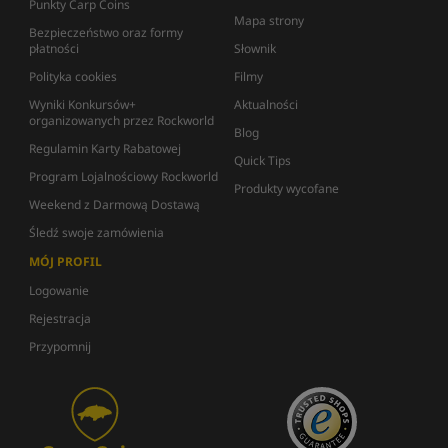
Punkty Carp Coins
Mapa strony
Bezpieczeństwo oraz formy
płatności
Słownik
Polityka cookies
Filmy
Wyniki Konkursów+
Aktualności
organizowanych przez Rockworld
Blog
Regulamin Karty Rabatowej
Quick Tips
Program Lojalnościowy Rockworld
Produkty wycofane
Weekend z Darmową Dostawą
Śledź swoje zamówienia
MÓJ PROFIL
Logowanie
Rejestracja
Przypomnij