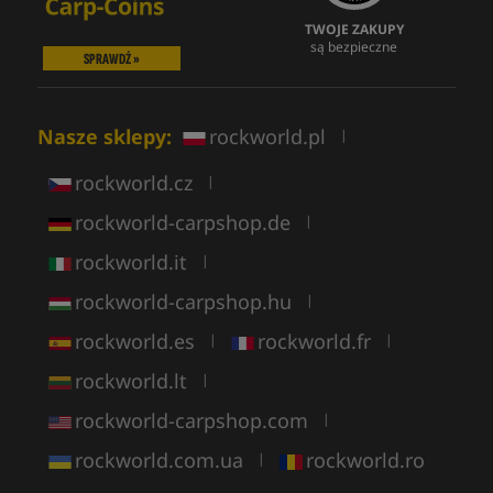
TWOJE ZAKUPY
są bezpieczne
SPRAWDŹ »
Nasze sklepy:
rockworld.pl
|
rockworld.cz
|
rockworld-carpshop.de
|
rockworld.it
|
rockworld-carpshop.hu
|
rockworld.es
rockworld.fr
|
|
rockworld.lt
|
rockworld-carpshop.com
|
rockworld.com.ua
rockworld.ro
|