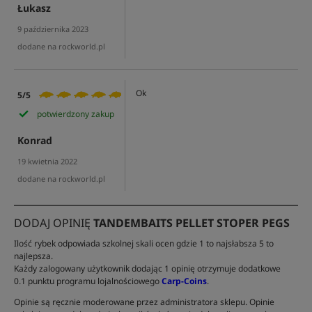
Łukasz
9 października 2023
dodane na rockworld.pl
Ok
5/5
potwierdzony zakup
Konrad
19 kwietnia 2022
dodane na rockworld.pl
DODAJ OPINIĘ
TANDEMBAITS PELLET STOPER PEGS
Ilość rybek odpowiada szkolnej skali ocen gdzie 1 to najsłabsza 5 to
najlepsza.
Każdy zalogowany użytkownik dodając 1 opinię otrzymuje dodatkowe
0.1 punktu programu lojalnościowego
Carp-Coins
.
Opinie są ręcznie moderowane przez administratora sklepu. Opinie