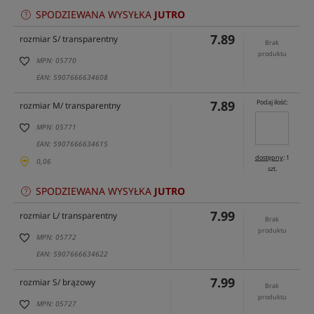
SPODZIEWANA WYSYŁKA
JUTRO
7.89
rozmiar S/ transparentny
Brak
produktu
MPN: 05770
EAN: 5907666634608
7.89
Podaj ilość:
rozmiar M/ transparentny
MPN: 05771
EAN: 5907666634615
dostępny
: 1
0,06
szt.
SPODZIEWANA WYSYŁKA
JUTRO
7.99
rozmiar L/ transparentny
Brak
produktu
MPN: 05772
EAN: 5907666634622
7.99
rozmiar S/ brązowy
Brak
produktu
MPN: 05727