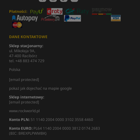
Płatności:
DANE KONTAKTOWE
Sklep stacjonarny:
ul. Mikołaja 9A,
47-400 Racibórz
tel. +48 883 474 729
Polska
[email protected]
pokaż jak dojechać na mapie google
Sklep internetowy:
[email protected]
www.rockworld.pl
Konto PLN:
51 1140 2004 0000 3102 3558 4460
Konto EURO:
PL64 1140 2004 0000 3812 0174 2683
(BIC: BREXPLPWMBK)