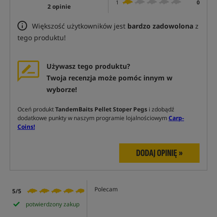
1
0
2 opinie
Większość użytkowników jest
bardzo zadowolona
z
tego produktu!
Używasz tego produktu?
Twoja recenzja może pomóc innym w
wyborze!
Oceń produkt
TandemBaits Pellet Stoper Pegs
i zdobądź
dodatkowe punkty w naszym programie lojalnościowym
Carp-
Coins!
DODAJ OPINIĘ »
Polecam
5/5
potwierdzony zakup