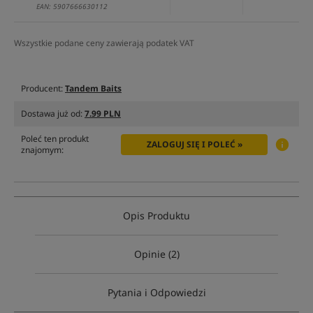
EAN: 5907666630112
Wszystkie podane ceny zawierają podatek VAT
Producent:
Tandem Baits
Dostawa już od:
7.99 PLN
Poleć ten produkt
ZALOGUJ SIĘ I POLEĆ »
znajomym:
Opis Produktu
Opinie (2)
Pytania i Odpowiedzi