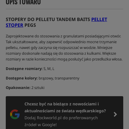
OPIS TOWARU
STOPERY DO PELLETU TANDEM BAITS
PELLET
STOPER
PEGS
Zaprojektowane do stosowania z granulatami posiadającymi otwór.
Tak ukształtowane, aby zapewnić odpowiednio mocne trzymanie
pelletu, nawet gdy zaczyna się rozpuszczać w wodzie. Mniejsze
rozmiary doskonale nadają się do stosowania z kulkami. Większe
rozmiary w razie konieczności mogą posłużyć jako przedłużka włosa.
Dostępne rozmiary:
S, M, L
Dostępne kolory:
brązowy, transparentny
Opakowanie:
2 sztuki
Chcesz być na bieżąco z nowościami i
aktualnościami ze świata wędkarskiego?
Dodaj Rockworld.pl do preferowanych
źródeł w Google!