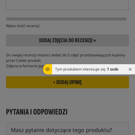
Wpisz treść recenzji
DODAJ ZDJĘCIA DO RECENZJI »
Do swojej recenzji możesz dodać do 5 zdjęć przedstawiających kupiony
przez Ciebie produkt
Zdjęcia w formacie jpg, nie powinny przekraczać 2 MB
Tym produktem interesuje się:
7 osób
PYTANIA I ODPOWIEDZI
Masz pytanie dotyczące tego produktu?