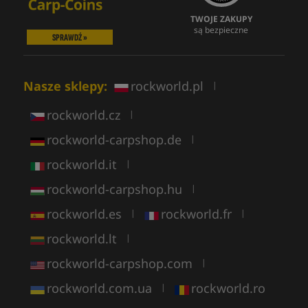
TWOJE ZAKUPY
są bezpieczne
SPRAWDŹ »
Nasze sklepy:
rockworld.pl
|
rockworld.cz
|
rockworld-carpshop.de
|
rockworld.it
|
rockworld-carpshop.hu
|
rockworld.es
rockworld.fr
|
|
rockworld.lt
|
rockworld-carpshop.com
|
rockworld.com.ua
rockworld.ro
|