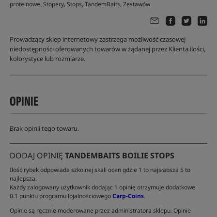
,
,
,
,
proteinowe
Stopery
Stops
TandemBaits
Zestawów
Prowadzący sklep internetowy zastrzega możliwość czasowej
niedostępności oferowanych towarów w żądanej przez Klienta ilości,
kolorystyce lub rozmiarze.
OPINIE
Brak opinii tego towaru.
DODAJ OPINIĘ
TANDEMBAITS BOILIE STOPS
Ilość rybek odpowiada szkolnej skali ocen gdzie 1 to najsłabsza 5 to
najlepsza.
Każdy zalogowany użytkownik dodając 1 opinię otrzymuje dodatkowe
0.1 punktu programu lojalnościowego
Carp-Coins
.
Opinie są ręcznie moderowane przez administratora sklepu. Opinie