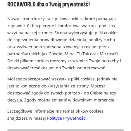
ROCKWORLD dba o Twoją prywatność!
0,0
0 opinii | ponad 40 osób kupiło ten produkt
Nasza strona korzysta z plików cookies, które pomagają
zapewnić Ci bezpieczne i komfortowe warunki podczas
wizyt na naszej stronie. Strona wykorzystuje pliki cookies
do zapewnienia prawidłowego działania, analizy ruchu
oraz wyświetlania spersonalizowanych reklam przez
partnerów takich jak Google, Meta, TikTok oraz Microsoft.
Dzięki plikom cookies możemy zrozumieć Twoje potrzeby i
dopasować treść reklam do Twoich zainteresowań.
Możesz zaakceptować wszystkie pliki cookies, jednak nie
jest to konieczne do korzystania ze strony. Możesz
dostosować zgody do swoich potrzeb - do Ciebie należy
decyzja. Zgody można zmienić w dowolnym momencie.
Szczegółowe informacje ma temat plików cookies
znajdziesz w naszej
Polityce Prywatności
.