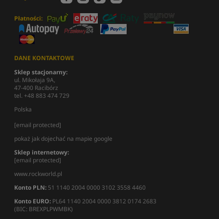
Płatności:
DANE KONTAKTOWE
Sklep stacjonarny:
ul. Mikołaja 9A,
47-400 Racibórz
tel. +48 883 474 729
Polska
[email protected]
pokaż jak dojechać na mapie google
Sklep internetowy:
[email protected]
www.rockworld.pl
Konto PLN:
51 1140 2004 0000 3102 3558 4460
Konto EURO:
PL64 1140 2004 0000 3812 0174 2683
(BIC: BREXPLPWMBK)