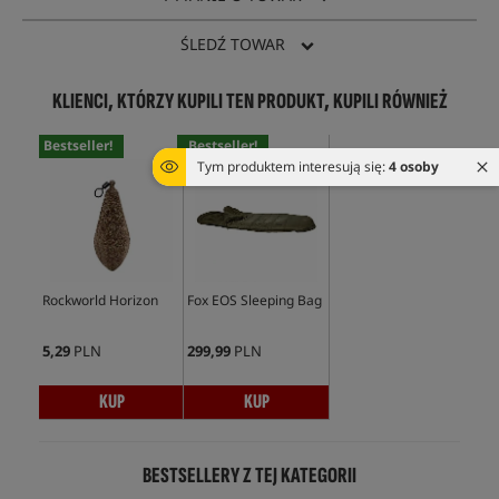
ŚLEDŹ TOWAR
KLIENCI, KTÓRZY KUPILI TEN PRODUKT, KUPILI RÓWNIEŻ
Bestseller!
Bestseller!
Tym produktem interesują się:
4 osoby
Rockworld Horizon
Fox EOS Sleeping Bag
5,29
PLN
299,99
PLN
KUP
KUP
BESTSELLERY Z TEJ KATEGORII