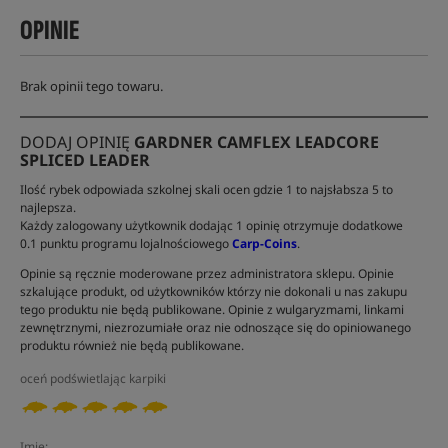
OPINIE
Brak opinii tego towaru.
DODAJ OPINIĘ
GARDNER CAMFLEX LEADCORE
SPLICED LEADER
Ilość rybek odpowiada szkolnej skali ocen gdzie 1 to najsłabsza 5 to
najlepsza.
Każdy zalogowany użytkownik dodając 1 opinię otrzymuje dodatkowe
0.1 punktu programu lojalnościowego
Carp-Coins
.
Opinie są ręcznie moderowane przez administratora sklepu. Opinie
szkalujące produkt, od użytkowników którzy nie dokonali u nas zakupu
tego produktu nie będą publikowane. Opinie z wulgaryzmami, linkami
zewnętrznymi, niezrozumiałe oraz nie odnoszące się do opiniowanego
produktu również nie będą publikowane.
oceń podświetlając karpiki
Imię: