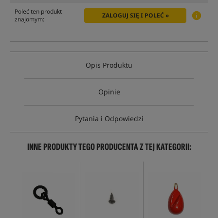
Poleć ten produkt
ZALOGUJ SIĘ I POLEĆ »
znajomym:
Opis Produktu
Opinie
Pytania i Odpowiedzi
INNE PRODUKTY TEGO PRODUCENTA Z TEJ KATEGORII: