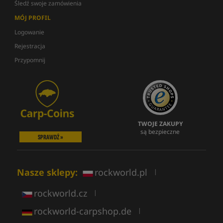
Śledź swoje zamówienia
MÓJ PROFIL
Logowanie
Rejestracja
Przypomnij
TWOJE ZAKUPY
są bezpieczne
SPRAWDŹ »
Nasze sklepy:
rockworld.pl
|
rockworld.cz
|
rockworld-carpshop.de
|