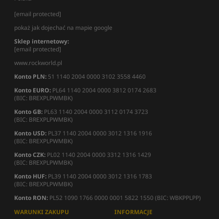
[email protected]
pokaż jak dojechać na mapie google
Sklep internetowy:
[email protected]
www.rockworld.pl
Konto PLN:
51 1140 2004 0000 3102 3558 4460
Konto EURO:
PL64 1140 2004 0000 3812 0174 2683
(BIC: BREXPLPWMBK)
Konto GB:
PL63 1140 2004 0000 3112 0174 3723
(BIC: BREXPLPWMBK)
Konto USD:
PL37 1140 2004 0000 3012 1316 1916
(BIC: BREXPLPWMBK)
Konto CZK:
PL02 1140 2004 0000 3312 1316 1429
(BIC: BREXPLPWMBK)
Konto HUF:
PL39 1140 2004 0000 3012 1316 1783
(BIC: BREXPLPWMBK)
Konto RON:
PL52 1090 1766 0000 0001 5822 1550 (BIC: WBKPPLPP)
WARUNKI ZAKUPU
INFORMACJE