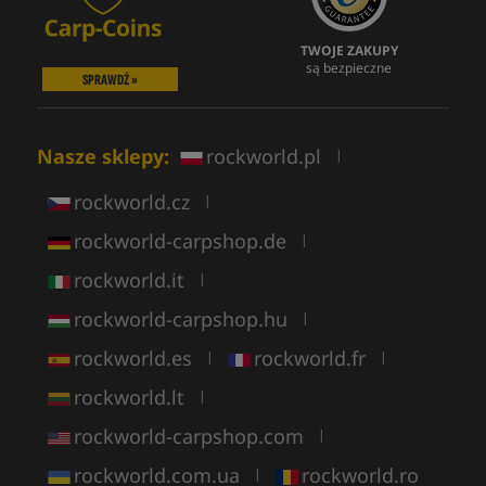
TWOJE ZAKUPY
są bezpieczne
SPRAWDŹ »
Nasze sklepy:
rockworld.pl
|
rockworld.cz
|
rockworld-carpshop.de
|
rockworld.it
|
rockworld-carpshop.hu
|
rockworld.es
rockworld.fr
|
|
rockworld.lt
|
rockworld-carpshop.com
|
rockworld.com.ua
rockworld.ro
|