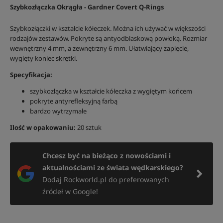
Szybkozłączka Okrągła - Gardner Covert Q-Rings
Szybkozłączki w kształcie kółeczek. Można ich używać w większości
rodzajów zestawów. Pokryte są antyodblaskową powłoką. Rozmiar
wewnętrzny 4 mm, a zewnętrzny 6 mm. Ułatwiający zapięcie,
wygięty koniec skrętki.
Specyfikacja:
szybkozłączka w kształcie kółeczka z wygiętym końcem
pokryte antyrefleksyjną farbą
bardzo wytrzymałe
Ilość w opakowaniu:
20 sztuk
Chcesz być na bieżąco z nowościami i
aktualnościami ze świata wędkarskiego?
Dodaj Rockworld.pl do preferowanych
źródeł w Google!