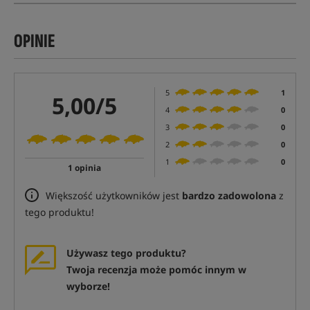
OPINIE
5
1
5,00/5
4
0
3
0
2
0
1
0
1 opinia
Większość użytkowników jest
bardzo zadowolona
z
tego produktu!
Używasz tego produktu?
Twoja recenzja może pomóc innym w
wyborze!