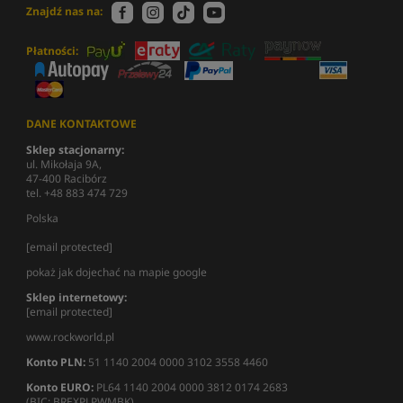
Znajdź nas na:
Płatności:
DANE KONTAKTOWE
Sklep stacjonarny:
ul. Mikołaja 9A,
47-400 Racibórz
tel. +48 883 474 729
Polska
[email protected]
pokaż jak dojechać na mapie google
Sklep internetowy:
[email protected]
www.rockworld.pl
Konto PLN:
51 1140 2004 0000 3102 3558 4460
Konto EURO:
PL64 1140 2004 0000 3812 0174 2683
(BIC: BREXPLPWMBK)