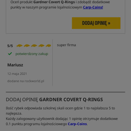
Oceń produkt
Gardner Covert Q-Rings
i zdobądź dodatkowe
punkty w naszym programie lojalnościowym
Carp-Coins!
DODAJ OPINIĘ »
super firma
5/5
potwierdzony zakup
Mariusz
12 maja 2021
dodane na rockworld.pl
DODAJ OPINIĘ
GARDNER COVERT Q-RINGS
Ilość rybek odpowiada szkolnej skali ocen gdzie 1 to najsłabsza 5 to
najlepsza.
Każdy zalogowany użytkownik dodając 1 opinię otrzymuje dodatkowe
0.1 punktu programu lojalnościowego
Carp-Coins
.